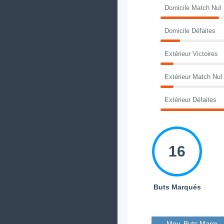
Domicile Match Nul
Domicile Défaites
Extérieur Victoires
Extérieur Match Nul
Extérieur Défaites
16
Buts Marqués
Moy. Buts Marqué