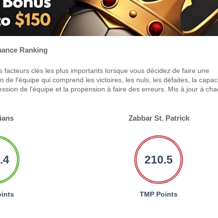
ance Ranking
 facteurs clés les plus importants lorsque vous décidez de faire une
 de l'équipe qui comprend les victoires, les nuls, les défaites, la capac
ression de l'équipe et la propension à faire des erreurs. Mis à jour à ch
ians
Zabbar St. Patrick
.4
210.5
ints
TMP Points