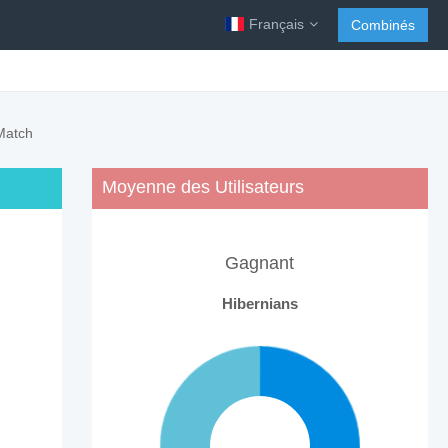
Français
Combinés
 Match
Moyenne des Utilisateurs
Gagnant
Hibernians