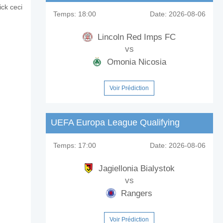
ick ceci
Temps:
18:00
Date:
2026-08-06
Lincoln Red Imps FC
vs
Omonia Nicosia
Voir Prédiction
UEFA Europa League Qualifying
Temps:
17:00
Date:
2026-08-06
Jagiellonia Bialystok
vs
Rangers
Voir Prédiction