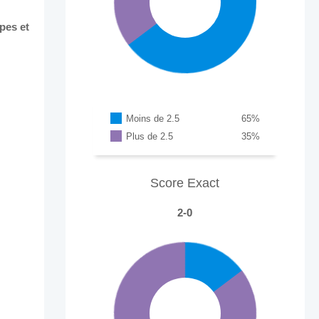
pes et
Moins de 2.5
65
%
Plus de 2.5
35
%
Score Exact
2-0