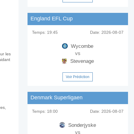
England EFL Cup
Temps:
19:45
Date:
2026-08-07
Wycombe
vs
ur les
aidant
Stevenage
Voir Prédiction
Denmark Superligaen
res,
Temps:
18:00
Date:
2026-08-07
Sonderjyske
vs