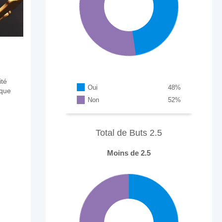
ité
Oui
48
%
aque
Non
52
%
Total de Buts 2.5
Moins de 2.5