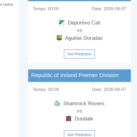
t notre
Temps:
00:05
Date:
2026-08-07
Deportivo Cali
vs
Aguilas Doradas
Voir Prédiction
Republic of Ireland Premier Division
Temps:
20:00
Date:
2026-08-07
Shamrock Rovers
vs
Dundalk
Voir Prédiction