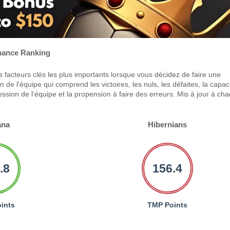
ance Ranking
 facteurs clés les plus importants lorsque vous décidez de faire une
 de l'équipe qui comprend les victoires, les nuls, les défaites, la capac
ression de l'équipe et la propension à faire des erreurs. Mis à jour à ch
ana
Hibernians
.8
156.4
ints
TMP Points