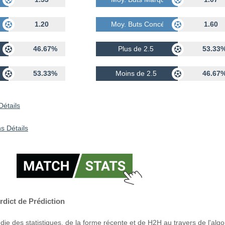
dés
1.20
Moy. Buts Concédés
1.60
46.67%
Plus de 2.5
53.33
53.33%
Moins de 2.5
46.67
Détails
s Détails
rdict de Prédiction
ie des statistiques, de la forme récente et de H2H au travers de l'alg