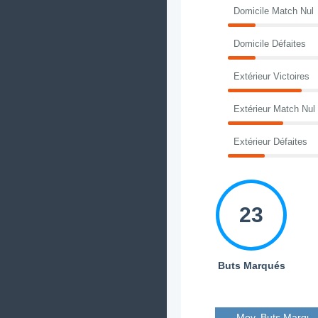
Domicile Match Nul
Domicile Défaites
Extérieur Victoires
Extérieur Match Nul
Extérieur Défaites
23
Buts Marqués
Moy. Buts Marqué