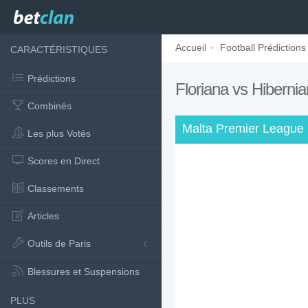
Accueil
Football Prédictions
CARACTÉRISTIQUES
Prédictions
Floriana vs Hiberni
Combinés
Malta Premier League 
Les plus Votés
Scores en Direct
Classements
Articles
Outils de Paris
Blessures et Suspensions
PLUS