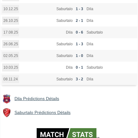
Saburtalo
1 - 3
Dila
10.12.25
Saburtalo
2 - 1
Dila
26.10.25
Dila
0 - 6
Saburtalo
17.08.25
Saburtalo
1 - 3
Dila
26.06.25
Saburtalo
1 - 0
Dila
02.05.25
Dila
0 - 1
Saburtalo
10.03.25
Saburtalo
3 - 2
Dila
08.11.24
Dila Prédictions Détails
Saburtalo Prédictions Détails