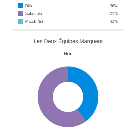
Dila
36
%
Saburtalo
21
%
Match Nul
43
%
Les Deux Équipes Marquent
Non