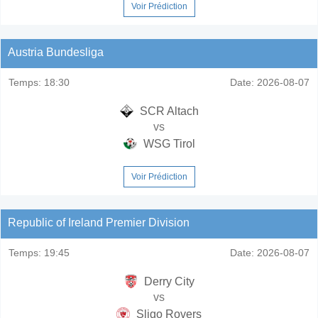
Voir Prédiction
Austria Bundesliga
Temps:
18:30
Date:
2026-08-07
SCR Altach
vs
WSG Tirol
Voir Prédiction
Republic of Ireland Premier Division
Temps:
19:45
Date:
2026-08-07
Derry City
vs
Sligo Rovers