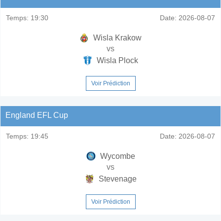
Temps:
19:30
Date:
2026-08-07
Wisla Krakow
vs
Wisla Plock
Voir Prédiction
England EFL Cup
Temps:
19:45
Date:
2026-08-07
Wycombe
vs
Stevenage
Voir Prédiction