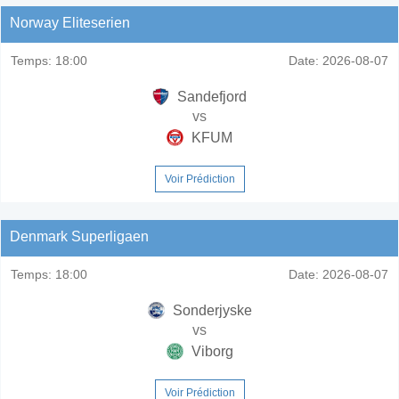
Norway Eliteserien
Temps:
18:00
Date:
2026-08-07
Sandefjord
vs
KFUM
Voir Prédiction
Denmark Superligaen
Temps:
18:00
Date:
2026-08-07
Sonderjyske
vs
Viborg
Voir Prédiction