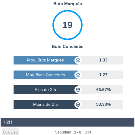
Buts Marqués
19
Buts Concédés
Moy. Buts Marqués
1.33
Moy. Buts Concédés
1.27
Plus de 2.5
46.67%
Moins de 2.5
53.33%
H2H
Saburtalo
1 - 0
Dila
06.03.26