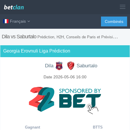
Français
Combinés
Dila vs Saburtalo
Prédiction, H2H, Conseils de Paris et Prévision du Match
Georgia Erovnuli Liga Prédiction
Dila
Saburtalo
Date 2026-05-06 16:00
Gagnant
BTTS