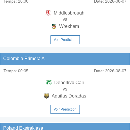
Temps:
20:00
Date:
2026-08-07
Middlesbrough
vs
Wrexham
Voir Prédiction
Colombia Primera A
Temps:
00:05
Date:
2026-08-07
Deportivo Cali
vs
Aguilas Doradas
Voir Prédiction
Poland Ekstraklasa