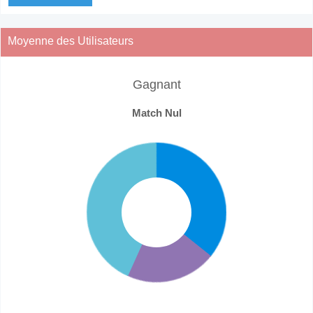
Moyenne des Utilisateurs
Gagnant
Match Nul