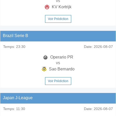
vs
KV Kortrijk
Voir Prédiction
Brazil Serie B
Temps:
23:30
Date:
2026-08-07
Operario PR
vs
Sao Bernardo
Voir Prédiction
Japan J-League
Temps:
11:30
Date:
2026-08-07