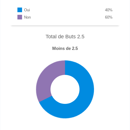
Oui
40
%
Non
60
%
Total de Buts 2.5
Moins de 2.5