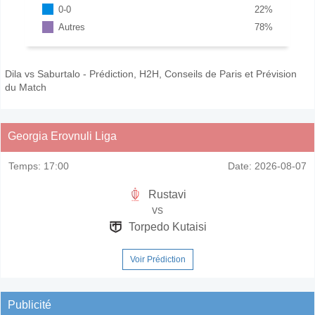
0-0
22
%
Autres
78
%
Dila vs Saburtalo - Prédiction, H2H, Conseils de Paris et Prévision
du Match
Georgia Erovnuli Liga
Temps:
17:00
Date:
2026-08-07
Rustavi
vs
Torpedo Kutaisi
Voir Prédiction
Publicité