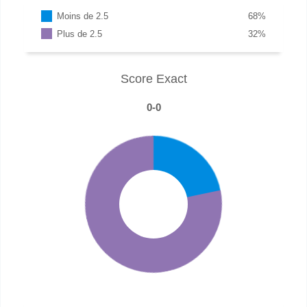
Moins de 2.5
68
%
Plus de 2.5
32
%
Score Exact
0-0