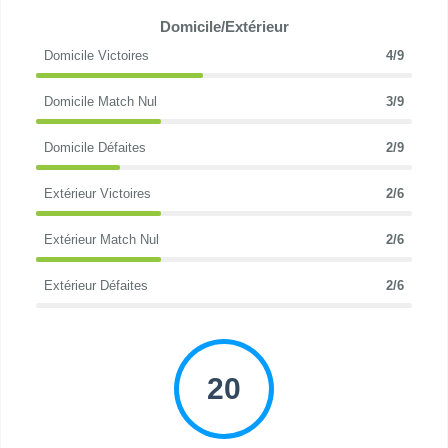
Domicile/Extérieur
Domicile Victoires
4/9
Domicile Match Nul
3/9
Domicile Défaites
2/9
Extérieur Victoires
2/6
Extérieur Match Nul
2/6
Extérieur Défaites
2/6
20