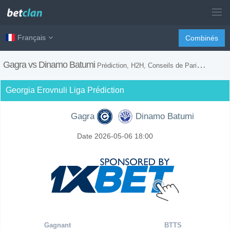
Français
Combinés
Gagra vs Dinamo Batumi
Prédiction, H2H, Conseils de Paris et Prévision du Match
Georgia Erovnuli Liga Prédiction
Gagra
Dinamo Batumi
Date 2026-05-06 18:00
Gagnant
BTTS