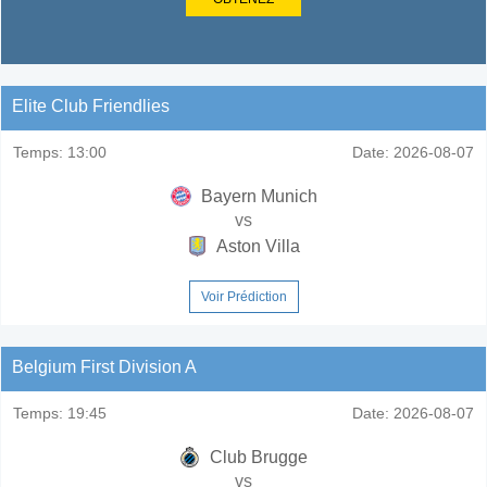
Elite Club Friendlies
Temps:
13:00
Date:
2026-08-07
Bayern Munich
vs
Aston Villa
Voir Prédiction
Belgium First Division A
Temps:
19:45
Date:
2026-08-07
Club Brugge
vs