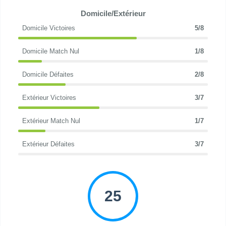
Domicile/Extérieur
Domicile Victoires
5/8
Domicile Match Nul
1/8
Domicile Défaites
2/8
Extérieur Victoires
3/7
Extérieur Match Nul
1/7
Extérieur Défaites
3/7
25