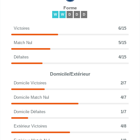
Forme
W
W
D
D
D
Victoires
6/15
Match Nul
5/15
Défaites
4/15
Domicile/Extérieur
Domicile Victoires
2/7
Domicile Match Nul
4/7
Domicile Défaites
1/7
Extérieur Victoires
4/8