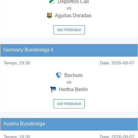
Deportivo Cali
vs
Aguilas Doradas
Voir Prédiction
Germany Bundesliga II
Temps:
19:30
Date:
2026-08-07
Bochum
vs
Hertha Berlin
Voir Prédiction
Austria Bundesliga
Temps:
18:30
Date:
2026-08-07