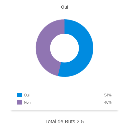
Oui
Oui
54
%
Non
46
%
Total de Buts 2.5