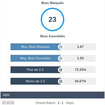
Buts Marqués
23
Buts Concédés
Moy. Buts Marqués
1.67
Moy. Buts Concédés
1.53
Plus de 2.5
73.33%
Moins de 2.5
26.67%
H2H
Dinamo Batumi
1 - 1
Gagra
07.03.26