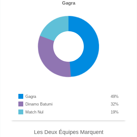
Gagra
Gagra
49
%
Dinamo Batumi
32
%
Match Nul
19
%
Les Deux Équipes Marquent