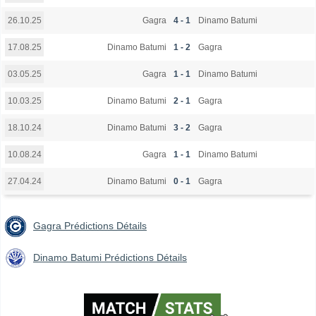
Gagra
4 - 1
Dinamo Batumi
26.10.25
Dinamo Batumi
1 - 2
Gagra
17.08.25
Gagra
1 - 1
Dinamo Batumi
03.05.25
Dinamo Batumi
2 - 1
Gagra
10.03.25
Dinamo Batumi
3 - 2
Gagra
18.10.24
Gagra
1 - 1
Dinamo Batumi
10.08.24
Dinamo Batumi
0 - 1
Gagra
27.04.24
Gagra Prédictions Détails
Dinamo Batumi Prédictions Détails