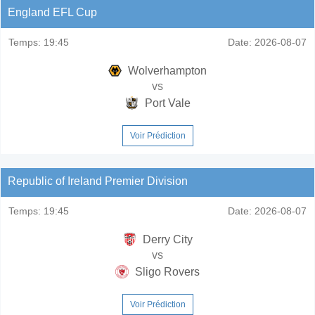
England EFL Cup
Temps:
19:45
Date:
2026-08-07
Wolverhampton
vs
Port Vale
Voir Prédiction
Republic of Ireland Premier Division
Temps:
19:45
Date:
2026-08-07
Derry City
vs
Sligo Rovers
Voir Prédiction