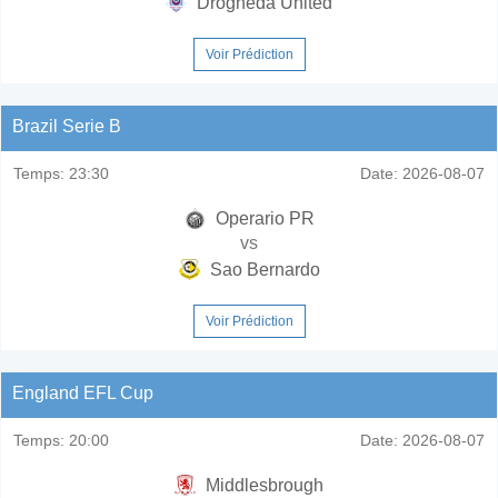
Drogheda United
Voir Prédiction
Brazil Serie B
Temps:
23:30
Date:
2026-08-07
Operario PR
vs
Sao Bernardo
Voir Prédiction
England EFL Cup
Temps:
20:00
Date:
2026-08-07
Middlesbrough