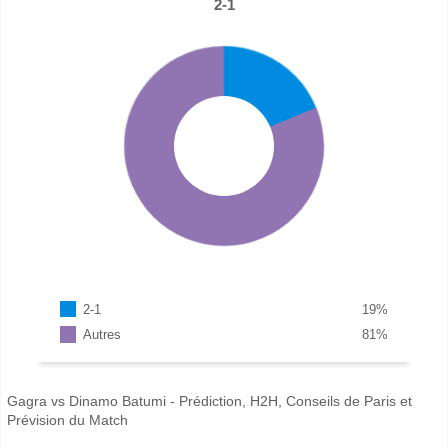
2-1
2-1
19
%
Autres
81
%
Gagra vs Dinamo Batumi - Prédiction, H2H, Conseils de Paris et
Prévision du Match