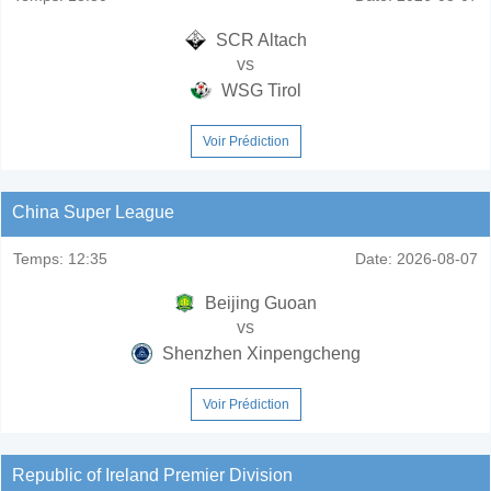
SCR Altach
vs
WSG Tirol
Voir Prédiction
China Super League
Temps:
12:35
Date:
2026-08-07
Beijing Guoan
vs
Shenzhen Xinpengcheng
Voir Prédiction
Republic of Ireland Premier Division