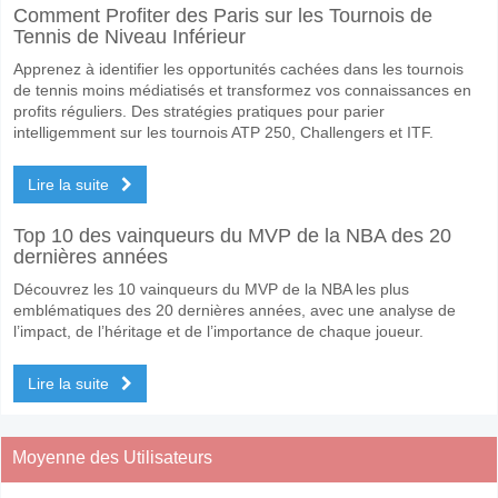
Comment Profiter des Paris sur les Tournois de
Tennis de Niveau Inférieur
Apprenez à identifier les opportunités cachées dans les tournois
de tennis moins médiatisés et transformez vos connaissances en
profits réguliers. Des stratégies pratiques pour parier
intelligemment sur les tournois ATP 250, Challengers et ITF.
Lire la suite
Top 10 des vainqueurs du MVP de la NBA des 20
dernières années
Découvrez les 10 vainqueurs du MVP de la NBA les plus
emblématiques des 20 dernières années, avec une analyse de
l’impact, de l’héritage et de l’importance de chaque joueur.
Lire la suite
Moyenne des Utilisateurs