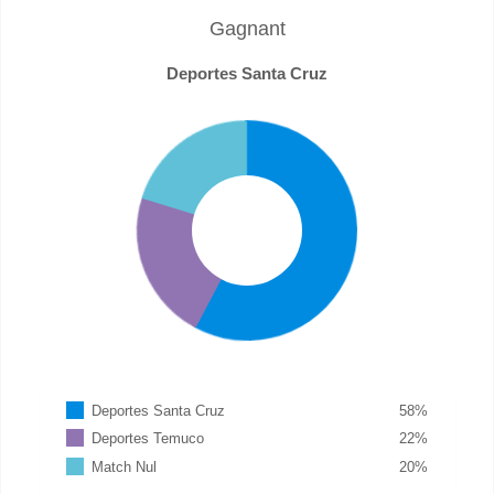
Gagnant
Deportes Santa Cruz
Deportes Santa Cruz
58
%
Deportes Temuco
22
%
Match Nul
20
%