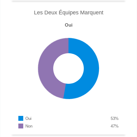
Les Deux Équipes Marquent
Oui
Oui
53
%
Non
47
%