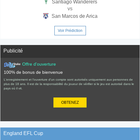
Santiago Wanderers
vs
San Marcos de Arica
Voir Prédiction
Publicité
Offre d'ouverture
100% de bonus de bienvenue
L'enregistrement et l'ouverture d'un compte sont autorisés uniquement aux personnes de
plus de 18 ans. Il est de la responsabilité du joueur de vérifier si le jeu est autorisé dans le
pays où il vit.
OBTENEZ
England EFL Cup