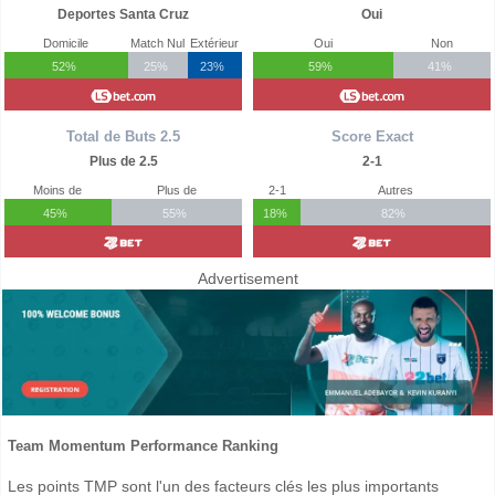
Deportes Santa Cruz
Oui
Domicile
Match Nul
Extérieur
Oui
Non
52%
25%
23%
59%
41%
Total de Buts 2.5
Score Exact
Plus de 2.5
2-1
Moins de
Plus de
2-1
Autres
45%
55%
18%
82%
Advertisement
Team Momentum Performance Ranking
Les points TMP sont l'un des facteurs clés les plus importants