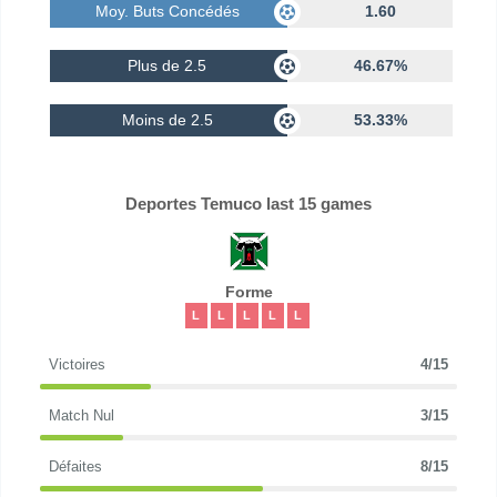
Moy. Buts Concédés
1.60
Plus de 2.5
46.67%
Moins de 2.5
53.33%
Deportes Temuco last 15 games
Forme
L
L
L
L
L
Victoires
4/15
Match Nul
3/15
Défaites
8/15