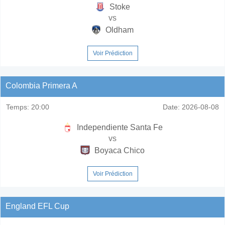
Stoke
vs
Oldham
Voir Prédiction
Colombia Primera A
Temps:
20:00
Date:
2026-08-08
Independiente Santa Fe
vs
Boyaca Chico
Voir Prédiction
England EFL Cup