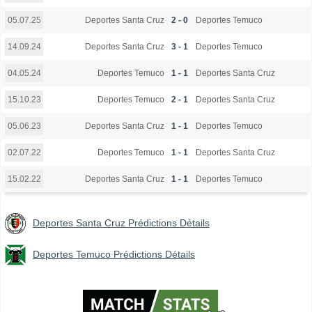
Deportes Santa Cruz
2 - 0
Deportes Temuco
05.07.25
Deportes Santa Cruz
3 - 1
Deportes Temuco
14.09.24
Deportes Temuco
1 - 1
Deportes Santa Cruz
04.05.24
Deportes Temuco
2 - 1
Deportes Santa Cruz
15.10.23
Deportes Santa Cruz
1 - 1
Deportes Temuco
05.06.23
Deportes Temuco
1 - 1
Deportes Santa Cruz
02.07.22
Deportes Santa Cruz
1 - 1
Deportes Temuco
15.02.22
Deportes Santa Cruz Prédictions Détails
Deportes Temuco Prédictions Détails