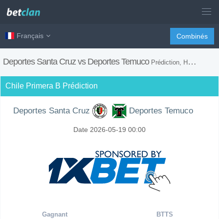
Français
Combinés
Deportes Santa Cruz vs Deportes Temuco
Prédiction, H2H, Conseils de Paris et Prévision du Match
Chile Primera B Prédiction
Deportes Santa Cruz
Deportes Temuco
Date 2026-05-19 00:00
Gagnant
BTTS