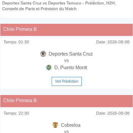
Deportes Santa Cruz vs Deportes Temuco - Prédiction, H2H,
Conseils de Paris et Prévision du Match
Chile Primera B
Temps:
01:30
Date:
2026-08-08
Deportes Santa Cruz
vs
D. Puerto Montt
Voir Prédiction
Chile Primera B
Temps:
22:30
Date:
2026-08-08
Cobreloa
vs