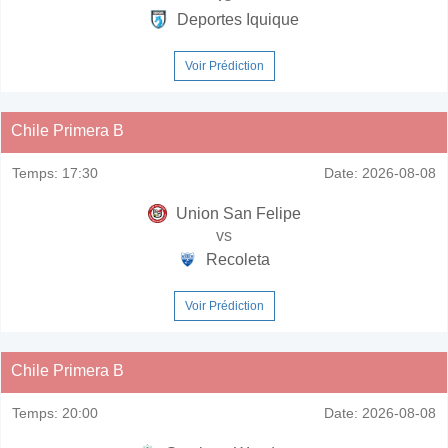
Deportes Iquique
Voir Prédiction
Chile Primera B
Temps:
17:30
Date:
2026-08-08
Union San Felipe
vs
Recoleta
Voir Prédiction
Chile Primera B
Temps:
20:00
Date:
2026-08-08