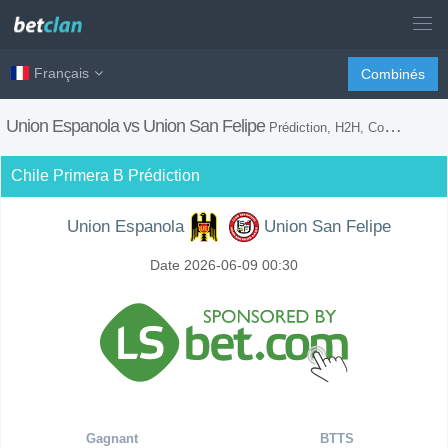
Français
Combinés
Union Espanola vs Union San Felipe
Prédiction, H2H, Conseils de Paris et Prévision du Match
Chile Primera B Prédiction
Union Espanola
Union San Felipe
Date 2026-06-09 00:30
Gagnant
BTTS