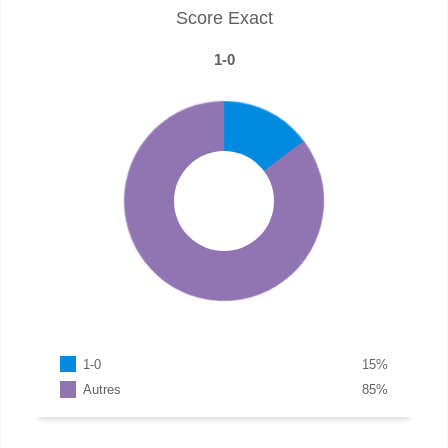
Score Exact
1-0
1-0
15
%
Autres
85
%