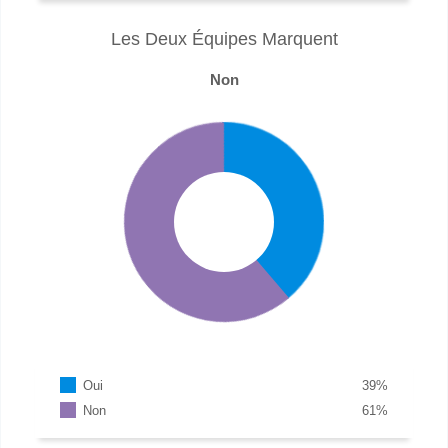
Les Deux Équipes Marquent
Non
Oui
39
%
Non
61
%