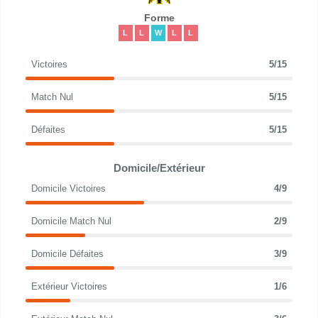
Forme
L
L
W
L
L
Victoires
5/15
Match Nul
5/15
Défaites
5/15
Domicile/Extérieur
Domicile Victoires
4/9
Domicile Match Nul
2/9
Domicile Défaites
3/9
Extérieur Victoires
1/6