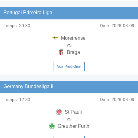
Portugal Primeira Liga
Temps:
20:30
Date:
2026-08-09
Moreirense
vs
Braga
Voir Prédiction
Germany Bundesliga II
Temps:
12:30
Date:
2026-08-09
St Pauli
vs
Greuther Furth