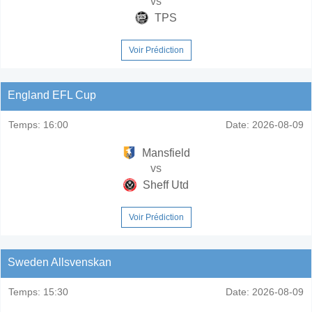
vs
TPS
Voir Prédiction
England EFL Cup
Temps:
16:00
Date:
2026-08-09
Mansfield
vs
Sheff Utd
Voir Prédiction
Sweden Allsvenskan
Temps:
15:30
Date:
2026-08-09