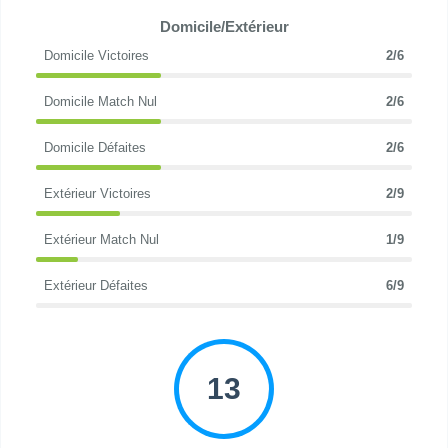
Domicile/Extérieur
Domicile Victoires
2/6
Domicile Match Nul
2/6
Domicile Défaites
2/6
Extérieur Victoires
2/9
Extérieur Match Nul
1/9
Extérieur Défaites
6/9
13