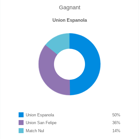
Gagnant
Union Espanola
Union Espanola
50
%
Union San Felipe
36
%
Match Nul
14
%