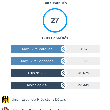
Buts Marqués
27
Buts Concédés
Moy. Buts Marqués
0.87
Moy. Buts Concédés
1.80
Plus de 2.5
46.67%
Moins de 2.5
53.33%
Union Espanola Prédictions Détails