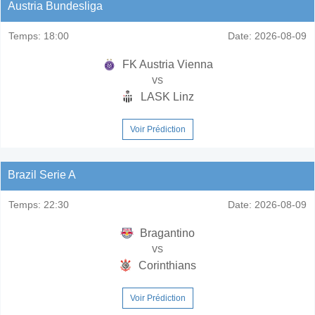
Austria Bundesliga
Temps:
18:00
Date:
2026-08-09
FK Austria Vienna
vs
LASK Linz
Voir Prédiction
Brazil Serie A
Temps:
22:30
Date:
2026-08-09
Bragantino
vs
Corinthians
Voir Prédiction