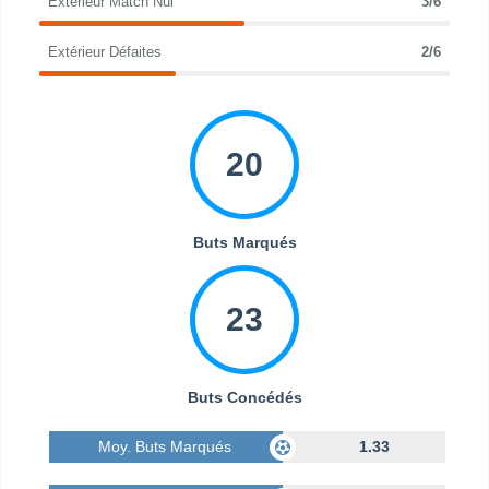
Extérieur Match Nul
3/6
Extérieur Défaites
2/6
20
Buts Marqués
23
Buts Concédés
Moy. Buts Marqués
1.33