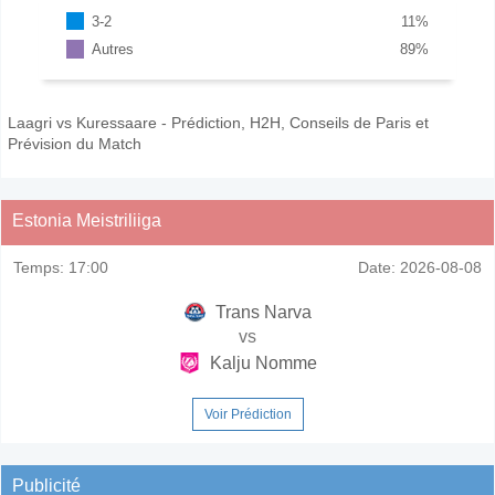
3-2
11
%
Autres
89
%
Laagri vs Kuressaare - Prédiction, H2H, Conseils de Paris et
Prévision du Match
Estonia Meistriliiga
Temps:
17:00
Date:
2026-08-08
Trans Narva
vs
Kalju Nomme
Voir Prédiction
Publicité