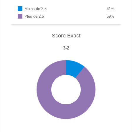
Moins de 2.5
41
%
Plus de 2.5
59
%
Score Exact
3-2