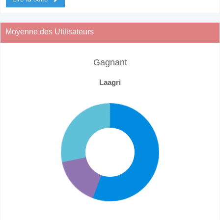
Moyenne des Utilisateurs
Gagnant
Laagri