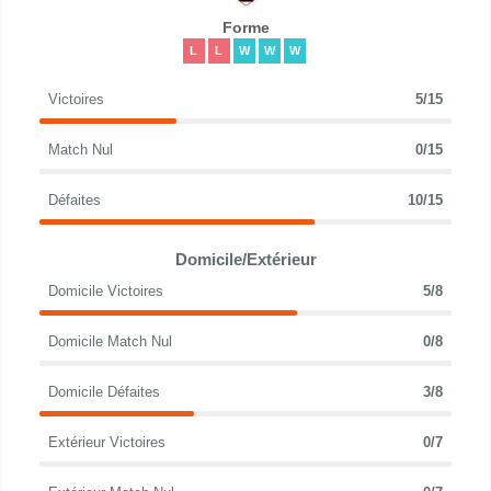
Forme
L
L
W
W
W
Victoires
5/15
Match Nul
0/15
Défaites
10/15
Domicile/Extérieur
Domicile Victoires
5/8
Domicile Match Nul
0/8
Domicile Défaites
3/8
Extérieur Victoires
0/7