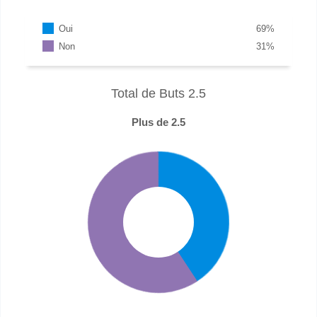
Oui
69
%
Non
31
%
Total de Buts 2.5
Plus de 2.5