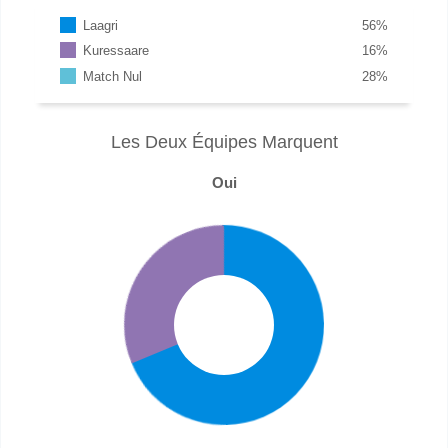
Laagri
56
%
Kuressaare
16
%
Match Nul
28
%
Les Deux Équipes Marquent
Oui