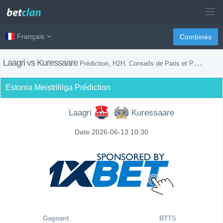
Français
Combinés
Laagri vs Kuressaare
Prédiction, H2H, Conseils de Paris et Prévision du Match
Estonia Meistriliiga Prédiction
Laagri
Kuressaare
Date 2026-06-13 10:30
Gagnant
BTTS