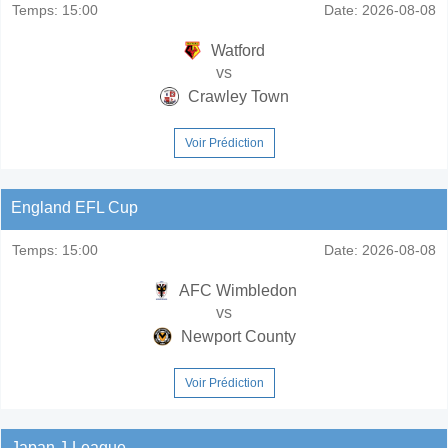
Temps:
15:00
Date:
2026-08-08
Watford
vs
Crawley Town
Voir Prédiction
England EFL Cup
Temps:
15:00
Date:
2026-08-08
AFC Wimbledon
vs
Newport County
Voir Prédiction
Japan J-League