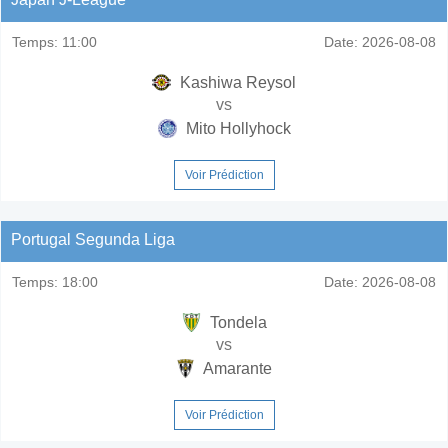
Temps:
11:00
Date:
2026-08-08
Kashiwa Reysol
vs
Mito Hollyhock
Voir Prédiction
Portugal Segunda Liga
Temps:
18:00
Date:
2026-08-08
Tondela
vs
Amarante
Voir Prédiction