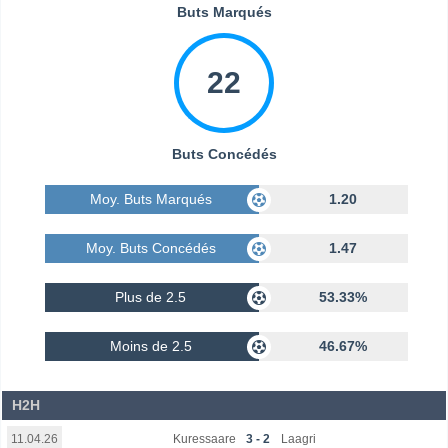
Buts Marqués
22
Buts Concédés
Moy. Buts Marqués
1.20
Moy. Buts Concédés
1.47
Plus de 2.5
53.33%
Moins de 2.5
46.67%
H2H
Kuressaare
3 - 2
Laagri
11.04.26