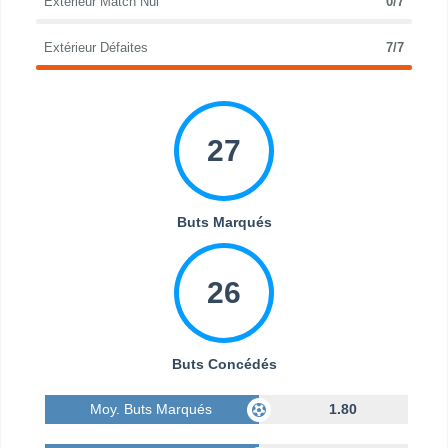
Extérieur Match Nul
0/7
Extérieur Défaites
7/7
27
Buts Marqués
26
Buts Concédés
Moy. Buts Marqués
1.80