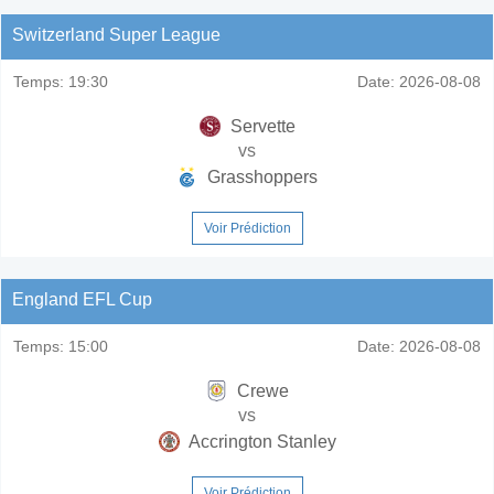
Switzerland Super League
Temps:
19:30
Date:
2026-08-08
Servette
vs
Grasshoppers
Voir Prédiction
England EFL Cup
Temps:
15:00
Date:
2026-08-08
Crewe
vs
Accrington Stanley
Voir Prédiction