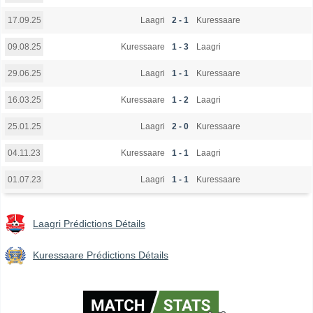
Laagri
2 - 1
Kuressaare
17.09.25
Kuressaare
1 - 3
Laagri
09.08.25
Laagri
1 - 1
Kuressaare
29.06.25
Kuressaare
1 - 2
Laagri
16.03.25
Laagri
2 - 0
Kuressaare
25.01.25
Kuressaare
1 - 1
Laagri
04.11.23
Laagri
1 - 1
Kuressaare
01.07.23
Laagri Prédictions Détails
Kuressaare Prédictions Détails