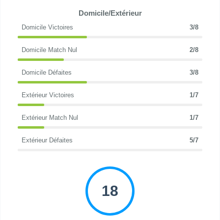
Domicile/Extérieur
Domicile Victoires
3/8
Domicile Match Nul
2/8
Domicile Défaites
3/8
Extérieur Victoires
1/7
Extérieur Match Nul
1/7
Extérieur Défaites
5/7
18