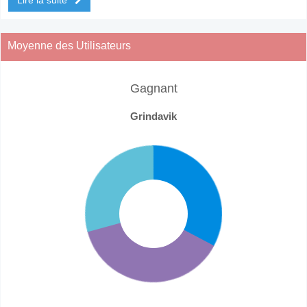
Moyenne des Utilisateurs
Gagnant
Grindavik