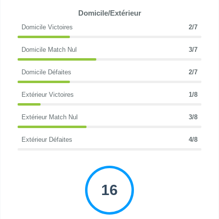
Domicile/Extérieur
Domicile Victoires
2/7
Domicile Match Nul
3/7
Domicile Défaites
2/7
Extérieur Victoires
1/8
Extérieur Match Nul
3/8
Extérieur Défaites
4/8
16