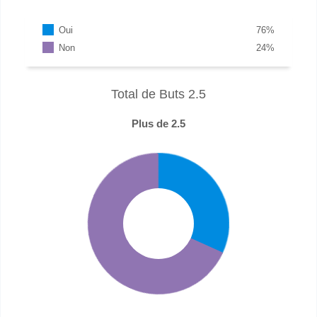
Oui
76
%
Non
24
%
Total de Buts 2.5
Plus de 2.5