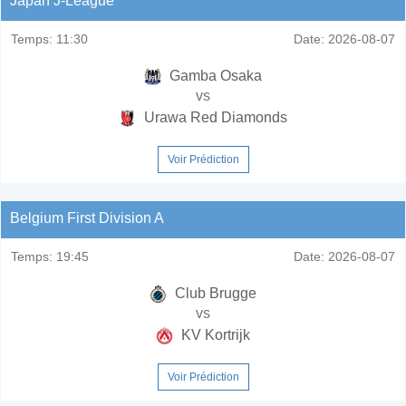
Japan J-League
Temps:
11:30
Date:
2026-08-07
Gamba Osaka
vs
Urawa Red Diamonds
Voir Prédiction
Belgium First Division A
Temps:
19:45
Date:
2026-08-07
Club Brugge
vs
KV Kortrijk
Voir Prédiction