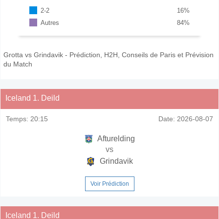
2-2
16
%
Autres
84
%
Grotta vs Grindavik - Prédiction, H2H, Conseils de Paris et Prévision
du Match
Iceland 1. Deild
Temps:
20:15
Date:
2026-08-07
Afturelding
vs
Grindavik
Voir Prédiction
Iceland 1. Deild