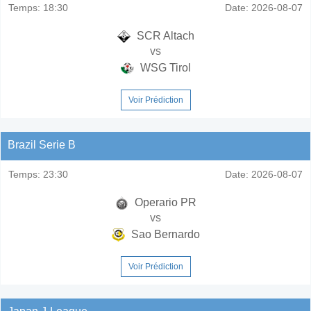
Temps:
18:30
Date:
2026-08-07
SCR Altach
vs
WSG Tirol
Voir Prédiction
Brazil Serie B
Temps:
23:30
Date:
2026-08-07
Operario PR
vs
Sao Bernardo
Voir Prédiction