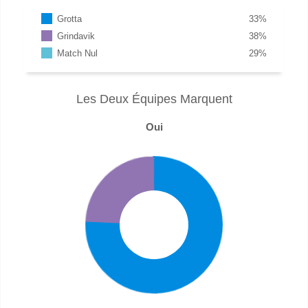
Grotta
33
%
Grindavik
38
%
Match Nul
29
%
Les Deux Équipes Marquent
Oui