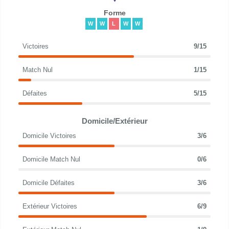
Forme
W
W
L
W
W
Victoires
9/15
Match Nul
1/15
Défaites
5/15
Domicile/Extérieur
Domicile Victoires
3/6
Domicile Match Nul
0/6
Domicile Défaites
3/6
Extérieur Victoires
6/9