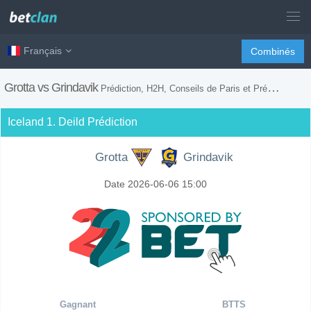
Français
Combinés
Grotta vs Grindavik
Prédiction, H2H, Conseils de Paris et Prévision du Match
Iceland 1. Deild Prédiction
Grotta
Grindavik
Date 2026-06-06 15:00
Gagnant
BTTS