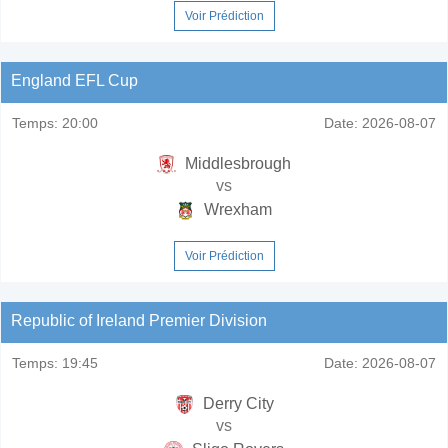
Voir Prédiction
England EFL Cup
Temps:
20:00
Date:
2026-08-07
Middlesbrough
vs
Wrexham
Voir Prédiction
Republic of Ireland Premier Division
Temps:
19:45
Date:
2026-08-07
Derry City
vs