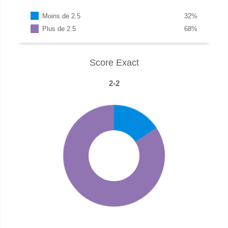
Moins de 2.5
32
%
Plus de 2.5
68
%
Score Exact
2-2