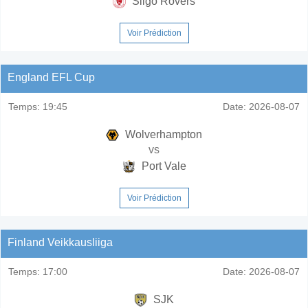
Sligo Rovers
Voir Prédiction
England EFL Cup
Temps:
19:45
Date:
2026-08-07
Wolverhampton
vs
Port Vale
Voir Prédiction
Finland Veikkausliiga
Temps:
17:00
Date:
2026-08-07
SJK