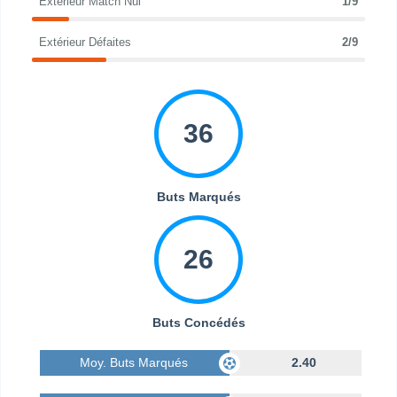
Extérieur Match Nul
1/9
Extérieur Défaites
2/9
36
Buts Marqués
26
Buts Concédés
Moy. Buts Marqués
2.40