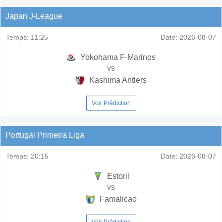
Japan J-League
Temps:
11:25
Date:
2026-08-07
Yokohama F-Marinos
vs
Kashima Antlers
Voir Prédiction
Portugal Primeira Liga
Temps:
20:15
Date:
2026-08-07
Estoril
vs
Famalicao