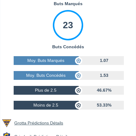
Buts Marqués
23
Buts Concédés
Moy. Buts Marqués
1.07
Moy. Buts Concédés
1.53
Plus de 2.5
46.67%
Moins de 2.5
53.33%
Grotta Prédictions Détails