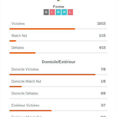
Forme
D
L
W
W
L
Victoires
10/15
Match Nul
1/15
Défaites
4/15
Domicile/Extérieur
Domicile Victoires
7/8
Domicile Match Nul
1/8
Domicile Défaites
0/8
Extérieur Victoires
3/7