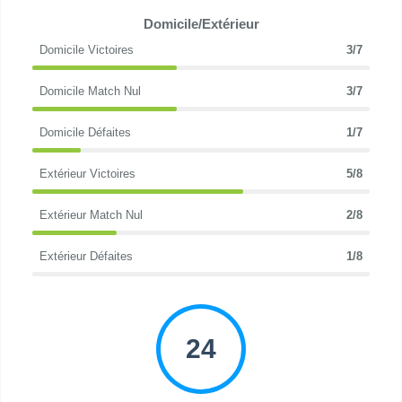
Domicile/Extérieur
Domicile Victoires
3/7
Domicile Match Nul
3/7
Domicile Défaites
1/7
Extérieur Victoires
5/8
Extérieur Match Nul
2/8
Extérieur Défaites
1/8
24