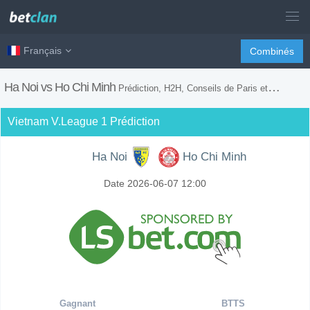
Français
Combinés
Ha Noi vs Ho Chi Minh
Prédiction, H2H, Conseils de Paris et Prévision du Match
Vietnam V.League 1 Prédiction
Ha Noi
Ho Chi Minh
Date 2026-06-07 12:00
Gagnant
BTTS