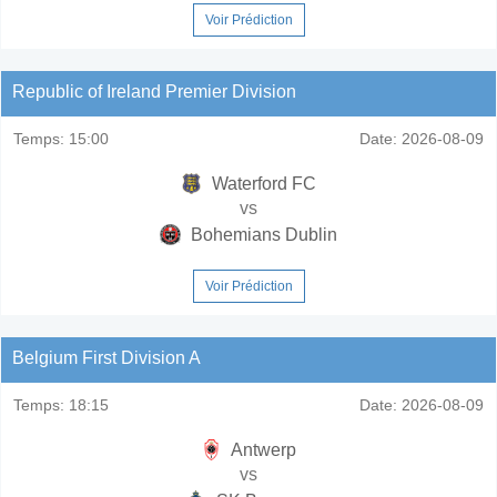
Voir Prédiction
Republic of Ireland Premier Division
Temps:
15:00
Date:
2026-08-09
Waterford FC
vs
Bohemians Dublin
Voir Prédiction
Belgium First Division A
Temps:
18:15
Date:
2026-08-09
Antwerp
vs