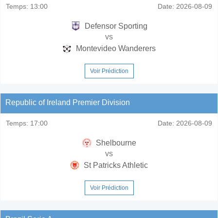
Temps:
13:00
Date:
2026-08-09
Defensor Sporting
vs
Montevideo Wanderers
Voir Prédiction
Republic of Ireland Premier Division
Temps:
17:00
Date:
2026-08-09
Shelbourne
vs
St Patricks Athletic
Voir Prédiction