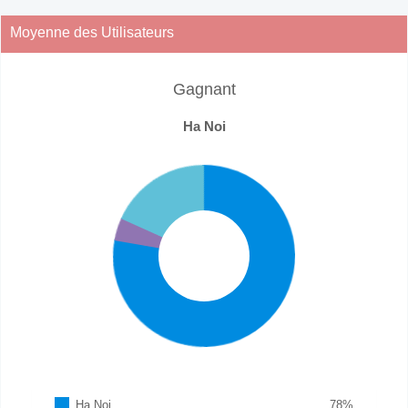
Moyenne des Utilisateurs
Gagnant
Ha Noi
Ha Noi
78
%