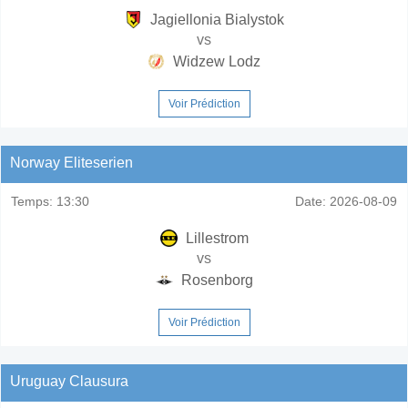
Jagiellonia Bialystok
vs
Widzew Lodz
Voir Prédiction
Norway Eliteserien
Temps:
13:30
Date:
2026-08-09
Lillestrom
vs
Rosenborg
Voir Prédiction
Uruguay Clausura