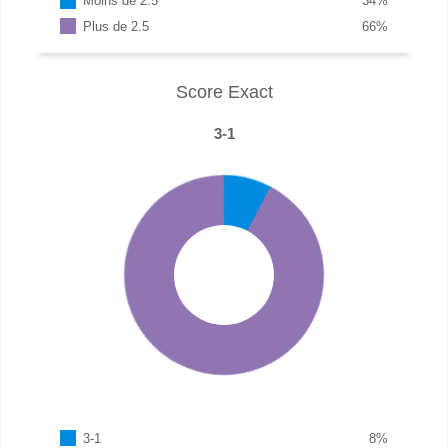
Moins de 2.5
34
%
Plus de 2.5
66
%
Score Exact
3-1
3-1
8
%