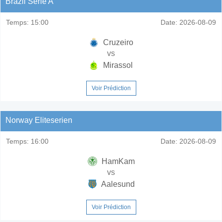
Brazil Serie A
Temps:
15:00
Date:
2026-08-09
Cruzeiro
vs
Mirassol
Voir Prédiction
Norway Eliteserien
Temps:
16:00
Date:
2026-08-09
HamKam
vs
Aalesund
Voir Prédiction