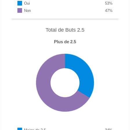
Oui
53
%
Non
47
%
Total de Buts 2.5
Plus de 2.5