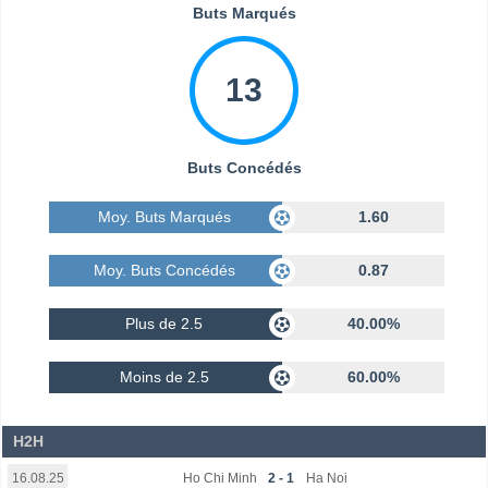
Buts Marqués
13
Buts Concédés
Moy. Buts Marqués
1.60
Moy. Buts Concédés
0.87
Plus de 2.5
40.00%
Moins de 2.5
60.00%
H2H
Ho Chi Minh
2 - 1
Ha Noi
16.08.25