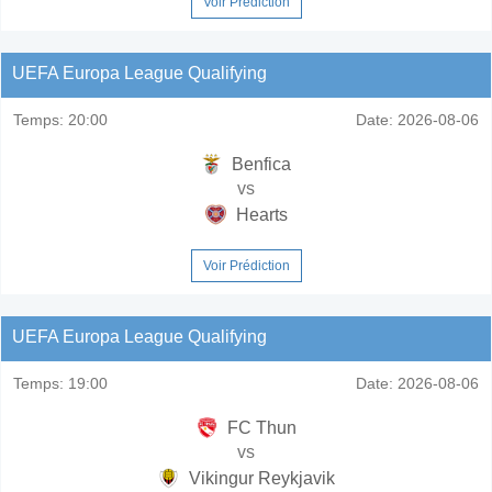
Voir Prédiction
UEFA Europa League Qualifying
Temps:
20:00
Date:
2026-08-06
Benfica
vs
Hearts
Voir Prédiction
UEFA Europa League Qualifying
Temps:
19:00
Date:
2026-08-06
FC Thun
vs
Vikingur Reykjavik