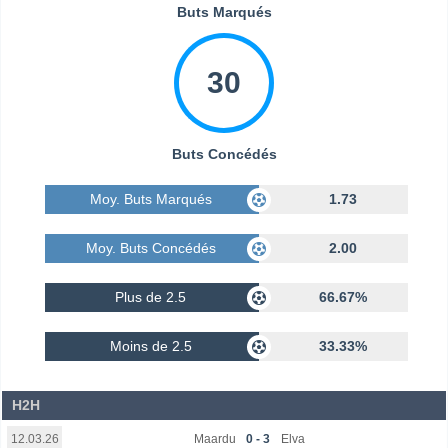
Buts Marqués
30
Buts Concédés
Moy. Buts Marqués
1.73
Moy. Buts Concédés
2.00
Plus de 2.5
66.67%
Moins de 2.5
33.33%
H2H
Maardu
0 - 3
Elva
12.03.26