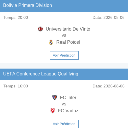
Bolivia Primera Division
Temps:
20:00
Date:
2026-08-06
Universitario De Vinto
vs
Real Potosi
Voir Prédiction
UEFA Conference League Qualifying
Temps:
16:00
Date:
2026-08-06
FC Inter
vs
FC Vaduz
Voir Prédiction