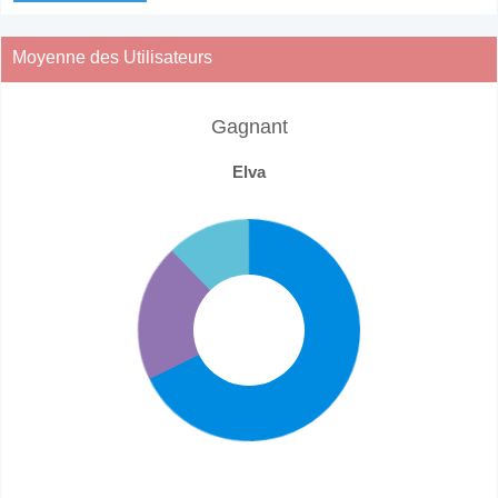
Moyenne des Utilisateurs
Gagnant
Elva