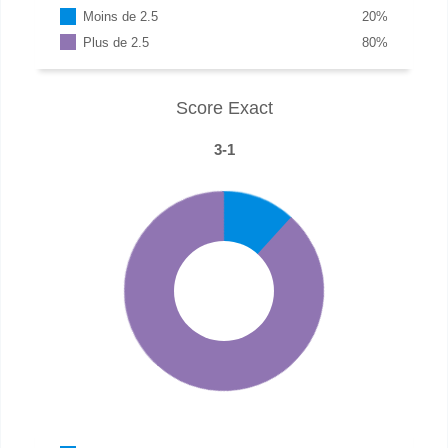
Moins de 2.5
20
%
Plus de 2.5
80
%
Score Exact
3-1