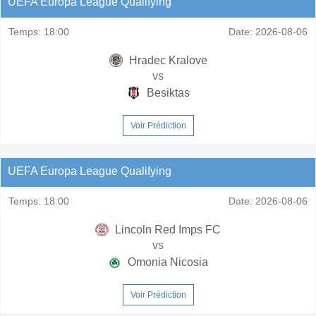
UEFA Europa League Qualifying
Temps:
18:00
Date:
2026-08-06
Hradec Kralove
vs
Besiktas
Voir Prédiction
UEFA Europa League Qualifying
Temps:
18:00
Date:
2026-08-06
Lincoln Red Imps FC
vs
Omonia Nicosia
Voir Prédiction