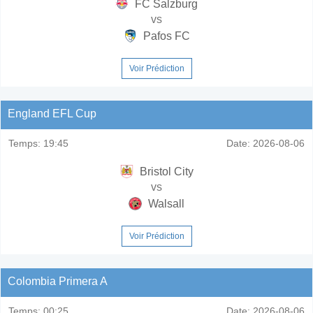
FC Salzburg
vs
Pafos FC
Voir Prédiction
England EFL Cup
Temps:
19:45
Date:
2026-08-06
Bristol City
vs
Walsall
Voir Prédiction
Colombia Primera A
Temps:
00:25
Date:
2026-08-06