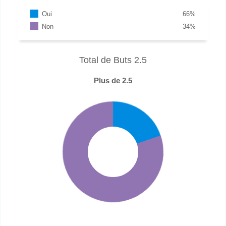
Oui
66
%
Non
34
%
Total de Buts 2.5
Plus de 2.5