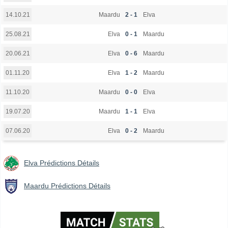
Maardu
2 - 1
Elva
14.10.21
Elva
0 - 1
Maardu
25.08.21
Elva
0 - 6
Maardu
20.06.21
Elva
1 - 2
Maardu
01.11.20
Maardu
0 - 0
Elva
11.10.20
Maardu
1 - 1
Elva
19.07.20
Elva
0 - 2
Maardu
07.06.20
Elva Prédictions Détails
Maardu Prédictions Détails