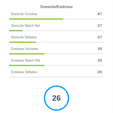
Domicile/Extérieur
Domicile Victoires
4/7
Domicile Match Nul
1/7
Domicile Défaites
2/7
Extérieur Victoires
3/8
Extérieur Match Nul
3/8
Extérieur Défaites
2/8
26