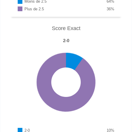
Moins de 2.5
64
%
Plus de 2.5
36
%
Score Exact
2-0
2-0
10
%