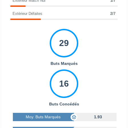
Extérieur Match Nul
1/7
Extérieur Défaites
2/7
29
Buts Marqués
16
Buts Concédés
Moy. Buts Marqués
1.93