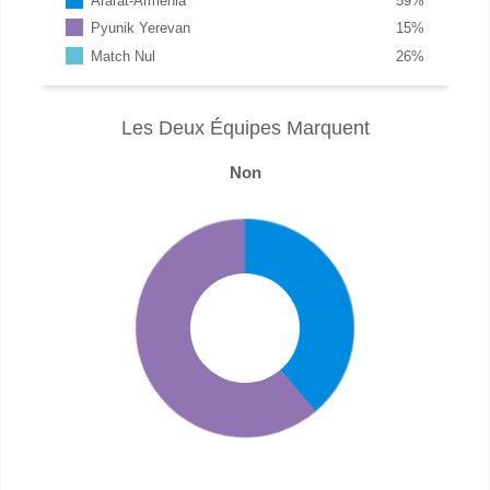
Ararat-Armenia
59
%
Pyunik Yerevan
15
%
Match Nul
26
%
Les Deux Équipes Marquent
Non