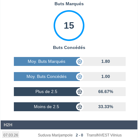
Buts Marqués
15
Buts Concédés
Moy. Buts Marqués
1.80
Moy. Buts Concédés
1.00
Plus de 2.5
66.67%
Moins de 2.5
33.33%
H2H
Suduva Marijampole
2 - 0
TransINVEST Vilnius
07.03.26