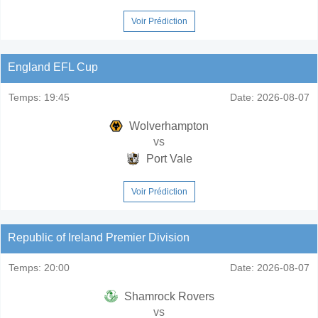
Voir Prédiction
England EFL Cup
Temps:
19:45
Date:
2026-08-07
Wolverhampton
vs
Port Vale
Voir Prédiction
Republic of Ireland Premier Division
Temps:
20:00
Date:
2026-08-07
Shamrock Rovers
vs