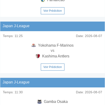
Voir Prédiction
Japan J-League
Temps:
11:25
Date:
2026-08-07
Yokohama F-Marinos
vs
Kashima Antlers
Voir Prédiction
Japan J-League
Temps:
11:30
Date:
2026-08-07
Gamba Osaka