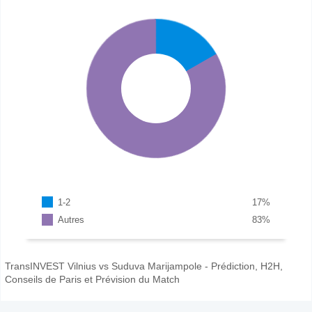
1-2
17
%
Autres
83
%
TransINVEST Vilnius vs Suduva Marijampole - Prédiction, H2H,
Conseils de Paris et Prévision du Match