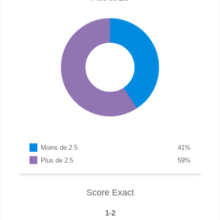
Moins de 2.5
41
%
Plus de 2.5
59
%
Score Exact
1-2