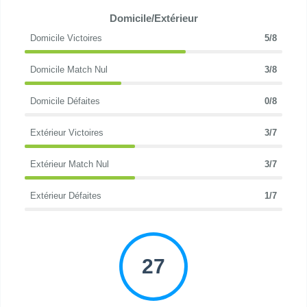
Domicile/Extérieur
Domicile Victoires
5/8
Domicile Match Nul
3/8
Domicile Défaites
0/8
Extérieur Victoires
3/7
Extérieur Match Nul
3/7
Extérieur Défaites
1/7
27