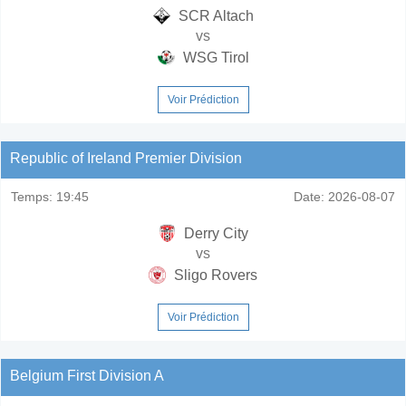
SCR Altach
vs
WSG Tirol
Voir Prédiction
Republic of Ireland Premier Division
Temps:
19:45
Date:
2026-08-07
Derry City
vs
Sligo Rovers
Voir Prédiction
Belgium First Division A