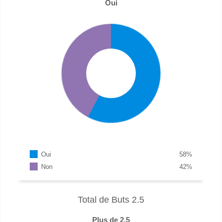
Oui
Oui
58
%
Non
42
%
Total de Buts 2.5
Plus de 2.5