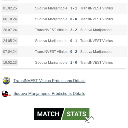
Suduva Marijampole
3 - 1
TransINVEST Vilnius
01.02.25
Suduva Marijampole
0 - 0
TransINVEST Vilnius
06.10.24
TransINVEST Vilnius
2 - 2
Suduva Marijampole
20.07.24
Suduva Marijampole
0 - 1
TransINVEST Vilnius
24.05.24
TransINVEST Vilnius
0 - 2
Suduva Marijampole
07.04.24
Suduva Marijampole
1 - 0
TransINVEST Vilnius
19.02.23
TransINVEST Vilnius Prédictions Détails
Suduva Marijampole Prédictions Détails