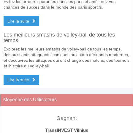
Évitez les erreurs courantes dans les paris et améliorez vos
chances de succès dans le monde des paris sportifs.
Lire la suite
Les meilleurs smashs de volley-ball de tous les
temps
Explorez les meilleurs smashs de volley-ball de tous les temps,
des puissants attaquants iconiques aux stars aériennes modernes,
et découvrez les attaques qui ont changé des matchs, des tournois
et lhistoire du volley-ball.
Lire la suite
Moyenne des Utilisateurs
Gagnant
TransINVEST Vilnius