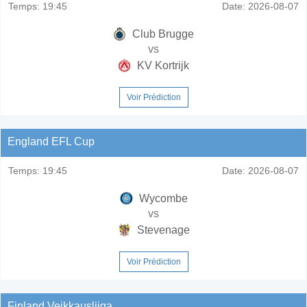
Temps:
19:45
Date:
2026-08-07
Club Brugge
vs
KV Kortrijk
Voir Prédiction
England EFL Cup
Temps:
19:45
Date:
2026-08-07
Wycombe
vs
Stevenage
Voir Prédiction
Finland Veikkausliiga