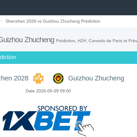
Shenzhen 2028 vs Guizhou Zhucheng Prédiction
 Guizhou Zhucheng
Prédiction, H2H, Conseils de Paris et Pré
iction
hen 2028
Guizhou Zhucheng
Date 2026-05-09 09:00