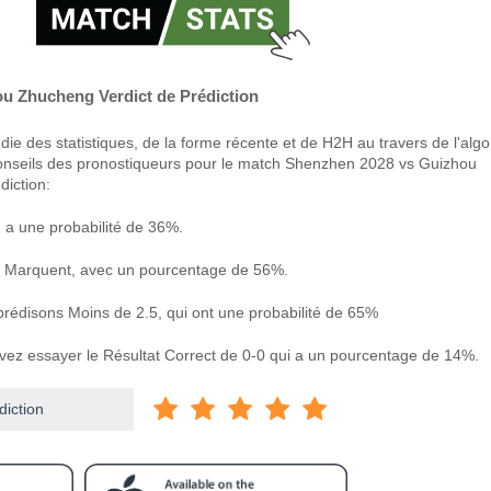
u Zhucheng Verdict de Prédiction
ie des statistiques, de la forme récente et de H2H au travers de l'alg
conseils des pronostiqueurs pour le match Shenzhen 2028 vs Guizhou
diction:
 a une probabilité de 36%.
 Marquent, avec un pourcentage de 56%.
 prédisons Moins de 2.5, qui ont une probabilité de 65%
uvez essayer le Résultat Correct de 0-0 qui a un pourcentage de 14%.
diction