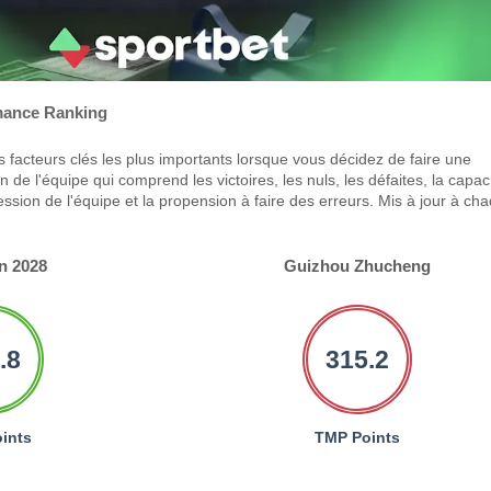
ance Ranking
 facteurs clés les plus importants lorsque vous décidez de faire une
 de l'équipe qui comprend les victoires, les nuls, les défaites, la capac
ression de l'équipe et la propension à faire des erreurs. Mis à jour à ch
n 2028
Guizhou Zhucheng
.8
315.2
ints
TMP Points