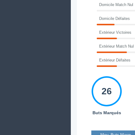
Domicile Match Nul
Domicile Défaites
Extérieur Victoires
Extérieur Match Nul
Extérieur Défaites
26
Buts Marqués
Moy. Buts Marqué