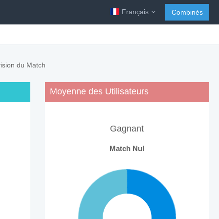
Français
Combinés
vision du Match
Moyenne des Utilisateurs
Gagnant
Match Nul