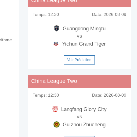
China League Two
Temps:
12:30
Date:
2026-08-09
Guangdong Mingtu
vs
orithme
Yichun Grand Tiger
Voir Prédiction
China League Two
Temps:
12:30
Date:
2026-08-09
Langfang Glory City
vs
Guizhou Zhucheng