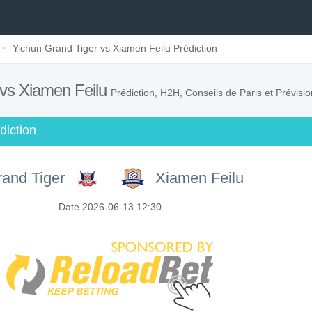
Yichun Grand Tiger vs Xiamen Feilu Prédiction
 vs Xiamen Feilu
Prédiction, H2H, Conseils de Paris et Prévisi
iction
rand Tiger
Xiamen Feilu
Date 2026-06-13 12:30