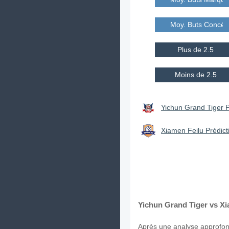
Moy. Buts Concé
Plus de 2.5
Moins de 2.5
Yichun Grand Tiger P
Xiamen Feilu Prédict
Yichun Grand Tiger vs Xi
Après une analyse approfond