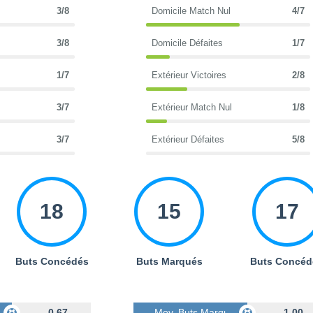
3/8
Domicile Match Nul
4/7
3/8
Domicile Défaites
1/7
1/7
Extérieur Victoires
2/8
3/7
Extérieur Match Nul
1/8
3/7
Extérieur Défaites
5/8
18
15
17
Buts Concédés
Buts Marqués
Buts Concéd
s
0.67
Moy. Buts Marqués
1.00