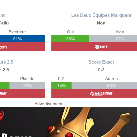
nt
Les Deux Équipes Marquent
eilu
Non
Extérieur
Oui
Non
61%
38%
62%
uts 2.5
Score Exact
 2.5
0-2
Plus de
0-2
Autres
36%
14%
86%
Advertisement