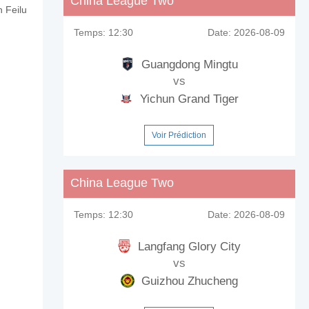
China League Two
 Feilu
Temps:
12:30
Date:
2026-08-09
Guangdong Mingtu
vs
Yichun Grand Tiger
Voir Prédiction
China League Two
Temps:
12:30
Date:
2026-08-09
Langfang Glory City
vs
Guizhou Zhucheng