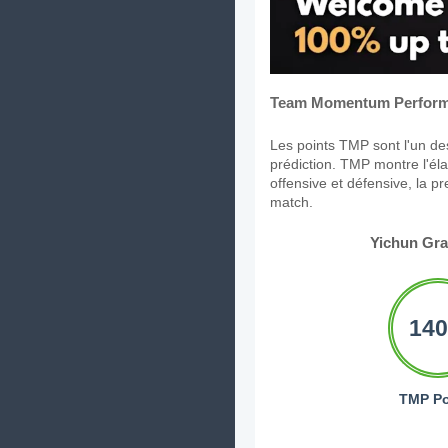
Team Momentum Perform
Les points TMP sont l'un des
prédiction. TMP montre l'élan
offensive et défensive, la p
match.
Yichun Gra
140
TMP Po