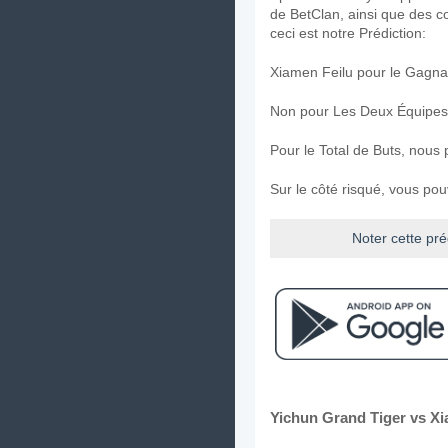
de BetClan, ainsi que des c
ceci est notre Prédiction:
Xiamen Feilu pour le Gagna
Non pour Les Deux Équipes
Pour le Total de Buts, nous
Sur le côté risqué, vous po
Noter cette pré
Yichun Grand Tiger vs Xi