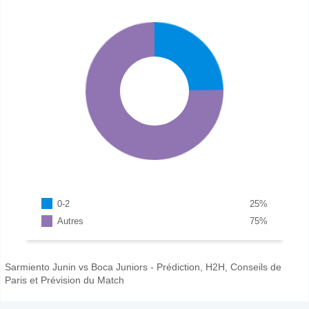
0-2
25
%
Autres
75
%
Sarmiento Junin vs Boca Juniors - Prédiction, H2H, Conseils de
Paris et Prévision du Match