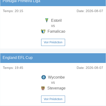
Portugal Primeira Liga
Temps:
20:15
Date:
2026-08-07
Estoril
vs
Famalicao
Voir Prédiction
England EFL Cup
Temps:
19:45
Date:
2026-08-07
Wycombe
vs
Stevenage
Voir Prédiction