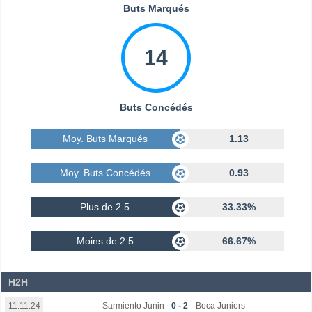
Buts Marqués
14
Buts Concédés
Moy. Buts Marqués
1.13
Moy. Buts Concédés
0.93
Plus de 2.5
33.33%
Moins de 2.5
66.67%
H2H
Sarmiento Junin
0 - 2
Boca Juniors
11.11.24