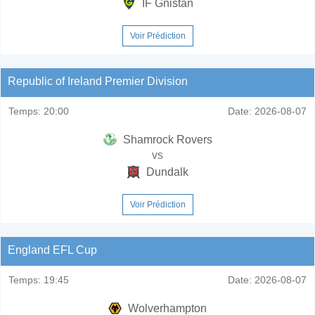
IF Gnistan
Voir Prédiction
Republic of Ireland Premier Division
Temps:
20:00
Date:
2026-08-07
Shamrock Rovers
vs
Dundalk
Voir Prédiction
England EFL Cup
Temps:
19:45
Date:
2026-08-07
Wolverhampton