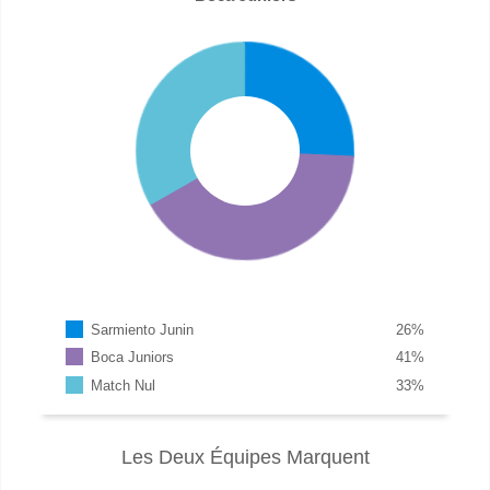
Sarmiento Junin
26
%
Boca Juniors
41
%
Match Nul
33
%
Les Deux Équipes Marquent