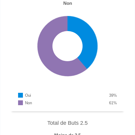
Non
Oui
39
%
Non
61
%
Total de Buts 2.5