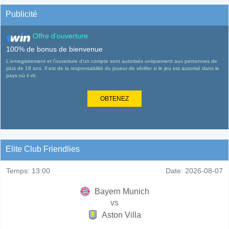
Publicité
Offre d'ouverture
100% de bonus de bienvenue
L'enregistrement et l'ouverture d'un compte sont autorisés uniquement aux personnes de
plus de 18 ans. Il est de la responsabilité du joueur de vérifier si le jeu est autorisé dans le
pays où il vit.
OBTENEZ
Elite Club Friendlies
Temps:
13:00
Date:
2026-08-07
Bayern Munich
vs
Aston Villa