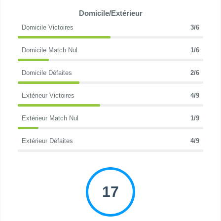
Domicile/Extérieur
Domicile Victoires
3/6
Domicile Match Nul
1/6
Domicile Défaites
2/6
Extérieur Victoires
4/9
Extérieur Match Nul
1/9
Extérieur Défaites
4/9
17