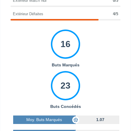
Extérieur Match Nul
0/5
Extérieur Défaites
4/5
16
Buts Marqués
23
Buts Concédés
Moy. Buts Marqués
1.07