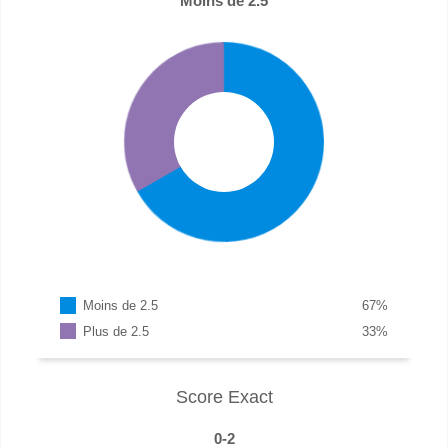
Moins de 2.5
Moins de 2.5
67
%
Plus de 2.5
33
%
Score Exact
0-2