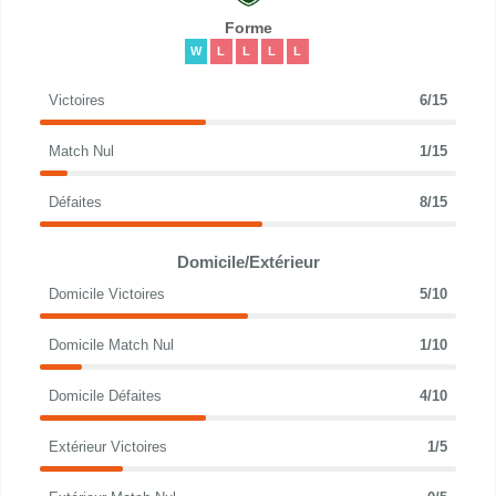
Forme
W
L
L
L
L
Victoires
6/15
Match Nul
1/15
Défaites
8/15
Domicile/Extérieur
Domicile Victoires
5/10
Domicile Match Nul
1/10
Domicile Défaites
4/10
Extérieur Victoires
1/5