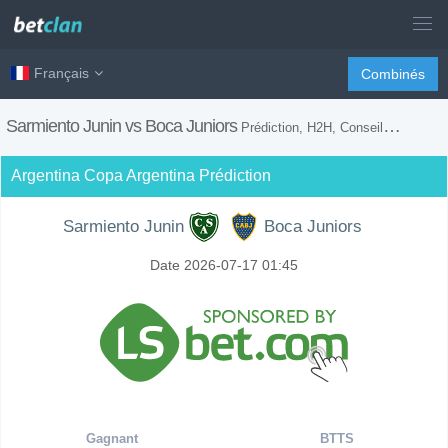
Français
Combinés
Sarmiento Junin vs Boca Juniors
Prédiction, H2H, Conseils de Paris et Prévision du Match
Argentina Copa Argentina Prédiction
Sarmiento Junin
Boca Juniors
Date 2026-07-17 01:45
Gagnant
BTTS