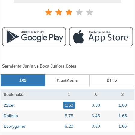
Sarmiento Junin vs Boca Juniors Cotes
1X2
Plus/Moins
BTTS
Bookmaker
1
X
2
22Bet
6.50
3.30
1.60
Rolletto
5.75
3.45
1.65
Everygame
6.20
3.50
1.66