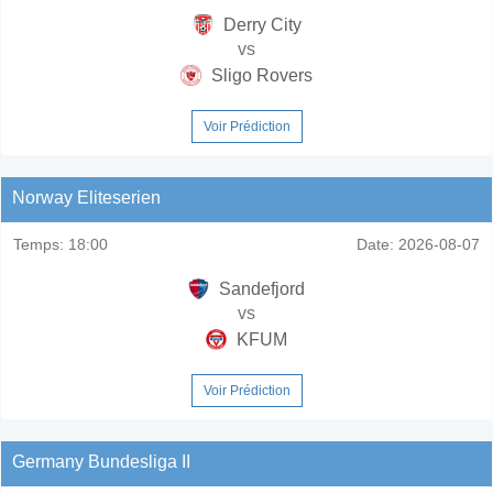
Derry City
vs
Sligo Rovers
Voir Prédiction
Norway Eliteserien
Temps:
18:00
Date:
2026-08-07
Sandefjord
vs
KFUM
Voir Prédiction
Germany Bundesliga II