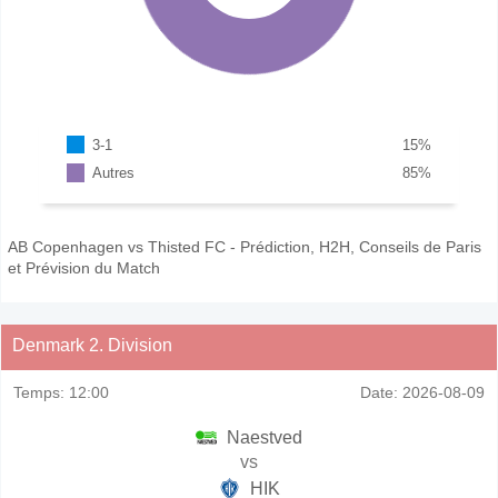
3-1
15
%
Autres
85
%
AB Copenhagen vs Thisted FC - Prédiction, H2H, Conseils de Paris
et Prévision du Match
Denmark 2. Division
Temps:
12:00
Date:
2026-08-09
Naestved
vs
HIK