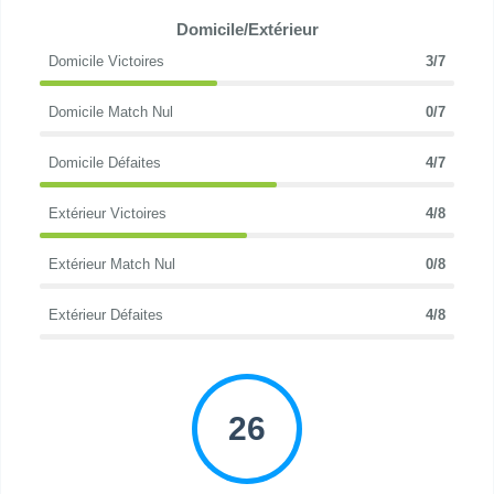
Domicile/Extérieur
Domicile Victoires
3/7
Domicile Match Nul
0/7
Domicile Défaites
4/7
Extérieur Victoires
4/8
Extérieur Match Nul
0/8
Extérieur Défaites
4/8
26