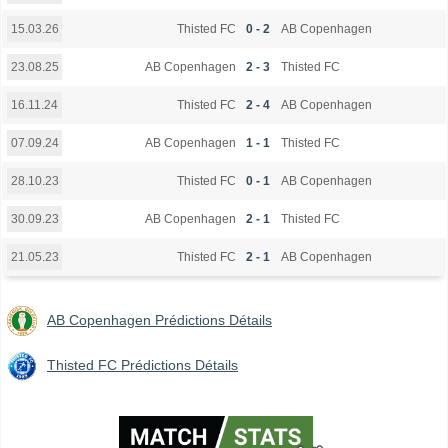
Thisted FC
0 - 2
AB Copenhagen
15.03.26
AB Copenhagen
2 - 3
Thisted FC
23.08.25
Thisted FC
2 - 4
AB Copenhagen
16.11.24
AB Copenhagen
1 - 1
Thisted FC
07.09.24
Thisted FC
0 - 1
AB Copenhagen
28.10.23
AB Copenhagen
2 - 1
Thisted FC
30.09.23
Thisted FC
2 - 1
AB Copenhagen
21.05.23
AB Copenhagen Prédictions Détails
Thisted FC Prédictions Détails