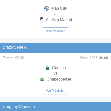
Man City
vs
Atletico Madrid
Voir Prédiction
Brazil Serie A
Temps:
00:30
Date:
2026-08-09
Coritiba
vs
Chapecoense
Voir Prédiction
Uruguay Clausura