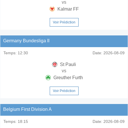
vs
Kalmar FF
Voir Prédiction
Germany Bundesliga II
Temps:
12:30
Date:
2026-08-09
St Pauli
vs
Greuther Furth
Voir Prédiction
Belgium First Division A
Temps:
18:15
Date:
2026-08-09