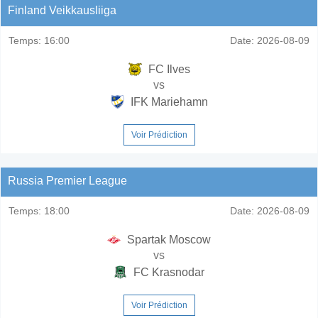
Finland Veikkausliiga
Temps:
16:00
Date:
2026-08-09
FC Ilves
vs
IFK Mariehamn
Voir Prédiction
Russia Premier League
Temps:
18:00
Date:
2026-08-09
Spartak Moscow
vs
FC Krasnodar
Voir Prédiction