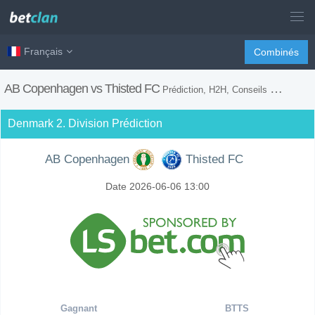
Français
Combinés
AB Copenhagen vs Thisted FC
Prédiction, H2H, Conseils de Paris et Prévision du Match
Denmark 2. Division Prédiction
AB Copenhagen
Thisted FC
Date 2026-06-06 13:00
Gagnant
BTTS