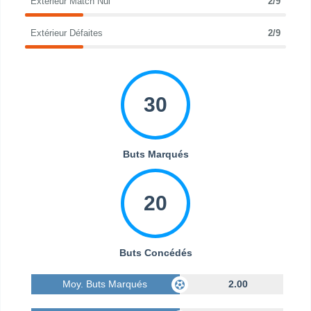
Extérieur Match Nul
2/9
Extérieur Défaites
2/9
30
Buts Marqués
20
Buts Concédés
Moy. Buts Marqués
2.00