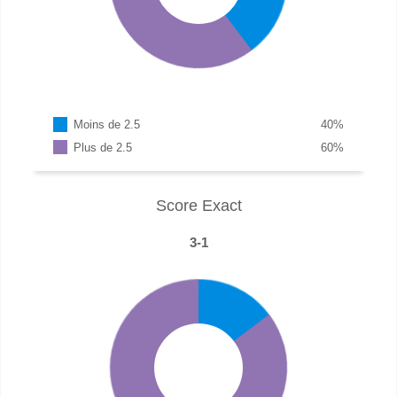
Moins de 2.5
40
%
Plus de 2.5
60
%
Score Exact
3-1