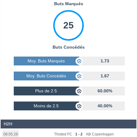
Buts Marqués
25
Buts Concédés
Moy. Buts Marqués
1.73
Moy. Buts Concédés
1.67
Plus de 2.5
60.00%
Moins de 2.5
40.00%
H2H
Thisted FC
1 - 2
AB Copenhagen
08.05.26