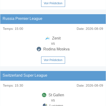
Voir Prédiction
Russia Premier League
Temps:
15:00
Date:
2026-08-09
Zenit
vs
Rodina Moskva
Voir Prédiction
Switzerland Super League
Temps:
15:30
Date:
2026-08-09
St Gallen
vs
Lucerne