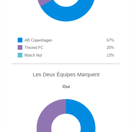
AB Copenhagen
67
%
Thisted FC
20
%
Match Nul
13
%
Les Deux Équipes Marquent
Oui