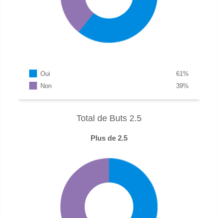
Oui
61
%
Non
39
%
Total de Buts 2.5
Plus de 2.5