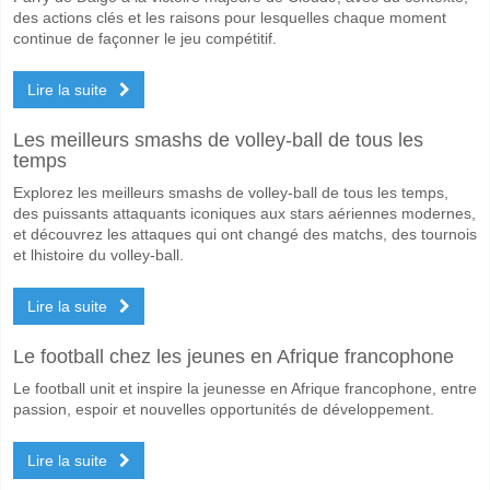
des actions clés et les raisons pour lesquelles chaque moment
continue de façonner le jeu compétitif.
Lire la suite
Les meilleurs smashs de volley-ball de tous les
temps
Explorez les meilleurs smashs de volley-ball de tous les temps,
des puissants attaquants iconiques aux stars aériennes modernes,
et découvrez les attaques qui ont changé des matchs, des tournois
et lhistoire du volley-ball.
Lire la suite
Le football chez les jeunes en Afrique francophone
Le football unit et inspire la jeunesse en Afrique francophone, entre
passion, espoir et nouvelles opportunités de développement.
Lire la suite