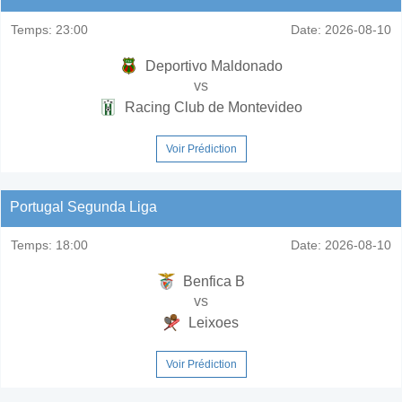
Temps:
23:00
Date:
2026-08-10
Deportivo Maldonado
vs
Racing Club de Montevideo
Voir Prédiction
Portugal Segunda Liga
Temps:
18:00
Date:
2026-08-10
Benfica B
vs
Leixoes
Voir Prédiction