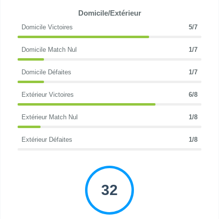
Domicile/Extérieur
Domicile Victoires
5/7
Domicile Match Nul
1/7
Domicile Défaites
1/7
Extérieur Victoires
6/8
Extérieur Match Nul
1/8
Extérieur Défaites
1/8
32