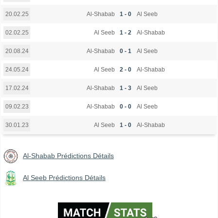
Al-Shabab
1 - 0
Al Seeb
20.02.25
Al Seeb
1 - 2
Al-Shabab
02.02.25
Al-Shabab
0 - 1
Al Seeb
20.08.24
Al Seeb
2 - 0
Al-Shabab
24.05.24
Al-Shabab
1 - 3
Al Seeb
17.02.24
Al-Shabab
0 - 0
Al Seeb
09.02.23
Al Seeb
1 - 0
Al-Shabab
30.01.23
Al-Shabab Prédictions Détails
Al Seeb Prédictions Détails