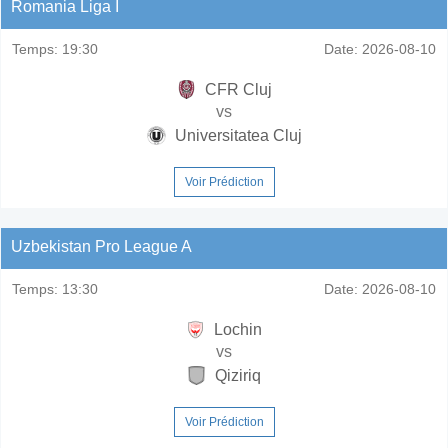
Romania Liga I
Temps:
19:30
Date:
2026-08-10
CFR Cluj
vs
Universitatea Cluj
Voir Prédiction
Uzbekistan Pro League A
Temps:
13:30
Date:
2026-08-10
Lochin
vs
Qiziriq
Voir Prédiction