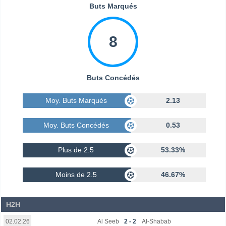
Buts Marqués
8
Buts Concédés
Moy. Buts Marqués
2.13
Moy. Buts Concédés
0.53
Plus de 2.5
53.33%
Moins de 2.5
46.67%
H2H
Al Seeb
2 - 2
Al-Shabab
02.02.26