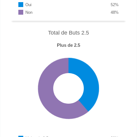
Oui
52
%
Non
48
%
Total de Buts 2.5
Plus de 2.5