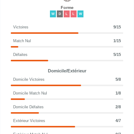
Forme
W
D
L
L
W
Victoires
9/15
Match Nul
1/15
Défaites
5/15
Domicile/Extérieur
Domicile Victoires
5/8
Domicile Match Nul
1/8
Domicile Défaites
2/8
Extérieur Victoires
4/7