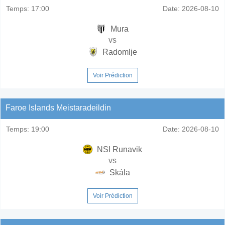
Temps:
17:00
Date:
2026-08-10
Mura
vs
Radomlje
Voir Prédiction
Faroe Islands Meistaradeildin
Temps:
19:00
Date:
2026-08-10
NSI Runavik
vs
Skála
Voir Prédiction