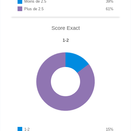
Moins de 2.5
39
%
Plus de 2.5
61
%
Score Exact
1-2
1-2
15
%