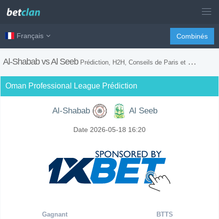
Français
Combinés
Al-Shabab vs Al Seeb
Prédiction, H2H, Conseils de Paris et Prévision du Match
Oman Professional League Prédiction
Al-Shabab
Al Seeb
Date 2026-05-18 16:20
Gagnant
BTTS