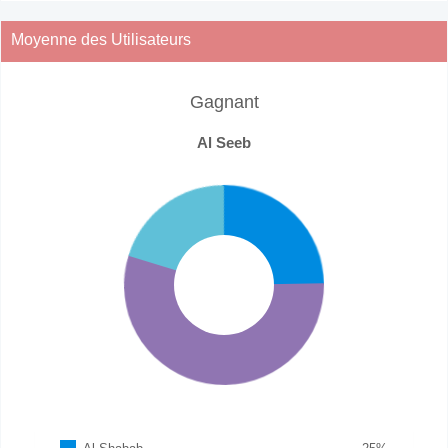
Moyenne des Utilisateurs
Gagnant
Al Seeb