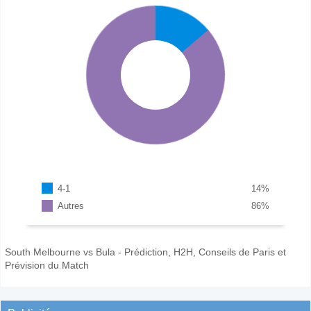
4-1
14
%
Autres
86
%
South Melbourne vs Bula - Prédiction, H2H, Conseils de Paris et
Prévision du Match