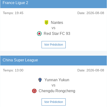
France Ligue 2
Temps:
19:45
Date:
2026-08-08
Nantes
vs
Red Star FC 93
Voir Prédiction
China Super League
Temps:
13:00
Date:
2026-08-08
Yunnan Yukun
vs
Chengdu Rongcheng
Voir Prédiction