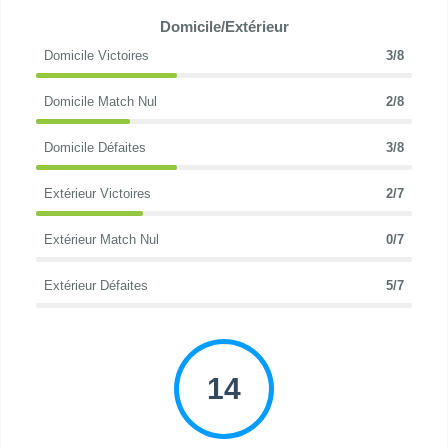
Domicile/Extérieur
Domicile Victoires
3/8
Domicile Match Nul
2/8
Domicile Défaites
3/8
Extérieur Victoires
2/7
Extérieur Match Nul
0/7
Extérieur Défaites
5/7
14