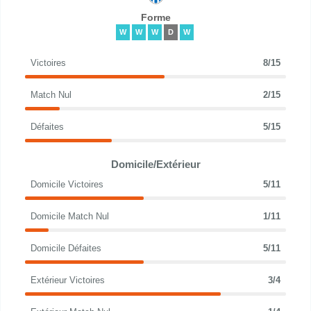
Forme
W
W
W
D
W
Victoires
8/15
Match Nul
2/15
Défaites
5/15
Domicile/Extérieur
Domicile Victoires
5/11
Domicile Match Nul
1/11
Domicile Défaites
5/11
Extérieur Victoires
3/4