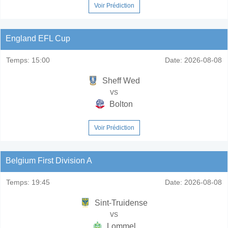
Voir Prédiction
England EFL Cup
Temps:
15:00
Date:
2026-08-08
Sheff Wed
vs
Bolton
Voir Prédiction
Belgium First Division A
Temps:
19:45
Date:
2026-08-08
Sint-Truidense
vs
Lommel