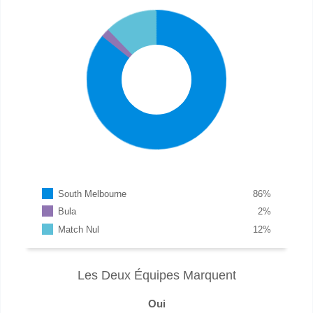
South Melbourne
86
%
Bula
2
%
Match Nul
12
%
Les Deux Équipes Marquent
Oui