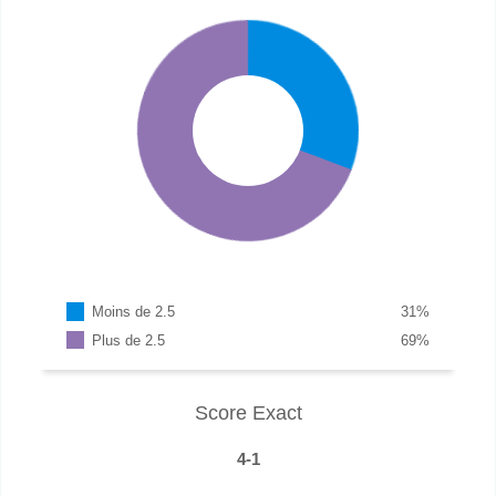
Moins de 2.5
31
%
Plus de 2.5
69
%
Score Exact
4-1