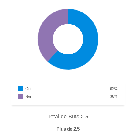
Oui
62
%
Non
38
%
Total de Buts 2.5
Plus de 2.5