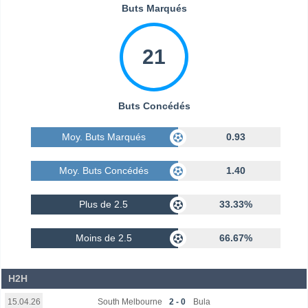
Buts Marqués
21
Buts Concédés
Moy. Buts Marqués
0.93
Moy. Buts Concédés
1.40
Plus de 2.5
33.33%
Moins de 2.5
66.67%
H2H
South Melbourne
2 - 0
Bula
15.04.26