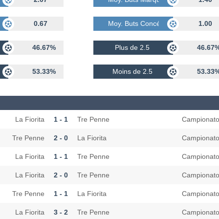
dés
0.67
Moy. Buts Concédés
1.00
46.67%
Plus de 2.5
46.67
53.33%
Moins de 2.5
53.33
La Fiorita
1 - 1
Tre Penne
Campionat
Tre Penne
2 - 0
La Fiorita
Campionat
La Fiorita
1 - 1
Tre Penne
Campionat
La Fiorita
2 - 0
Tre Penne
Campionat
Tre Penne
1 - 1
La Fiorita
Campionat
La Fiorita
3 - 2
Tre Penne
Campionat