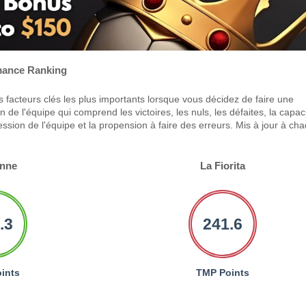
ance Ranking
 facteurs clés les plus importants lorsque vous décidez de faire une
 de l'équipe qui comprend les victoires, les nuls, les défaites, la capac
ression de l'équipe et la propension à faire des erreurs. Mis à jour à ch
enne
La Fiorita
.3
241.6
ints
TMP Points