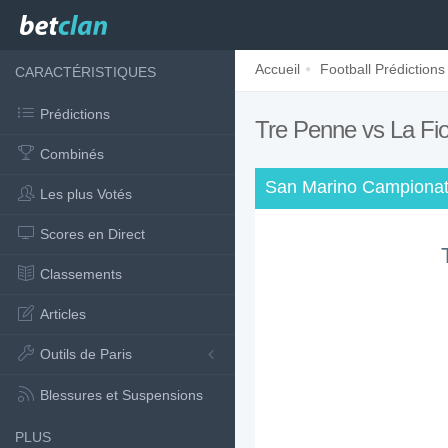
Accueil
Football Prédictions
CARACTÉRISTIQUES
Prédictions
Tre Penne vs La Fio
Combinés
San Marino Campionat
Les plus Votés
Scores en Direct
Classements
Articles
Outils de Paris
Blessures et Suspensions
PLUS