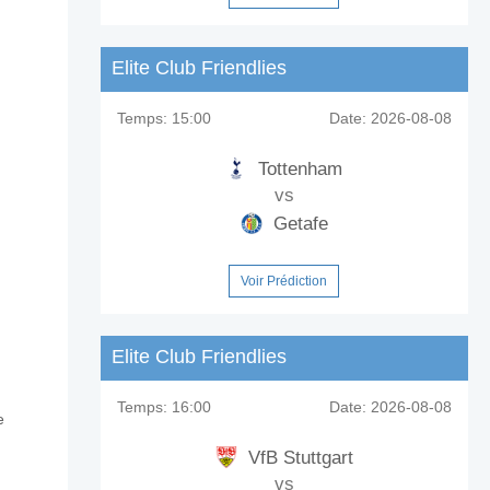
Elite Club Friendlies
Temps:
15:00
Date:
2026-08-08
Tottenham
vs
Getafe
Voir Prédiction
Elite Club Friendlies
Temps:
16:00
Date:
2026-08-08
e
VfB Stuttgart
vs