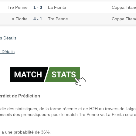
Tre Penne
1 - 3
La Fiorita
Coppa Titan
La Fiorita
4 - 1
Tre Penne
Coppa Titan
s Détails
 Détails
erdict de Prédiction
ie des statistiques, de la forme récente et de H2H au travers de l'alg
onseils des pronostiqueurs pour le match Tre Penne vs La Fiorita ceci e
 a une probabilité de 36%.