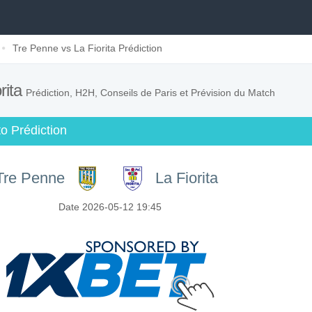
Tre Penne vs La Fiorita Prédiction
rita
Prédiction, H2H, Conseils de Paris et Prévision du Match
o Prédiction
Tre Penne
La Fiorita
Date 2026-05-12 19:45