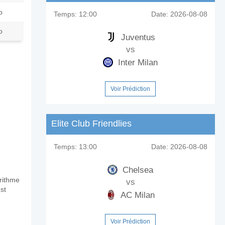
o
Temps:
12:00
Date:
2026-08-08
o
Juventus
vs
Inter Milan
Voir Prédiction
Elite Club Friendlies
Temps:
13:00
Date:
2026-08-08
Chelsea
orithme
vs
st
AC Milan
Voir Prédiction