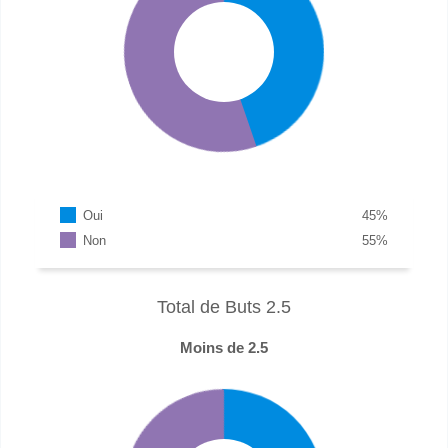
Oui
45
%
Non
55
%
Total de Buts 2.5
Moins de 2.5