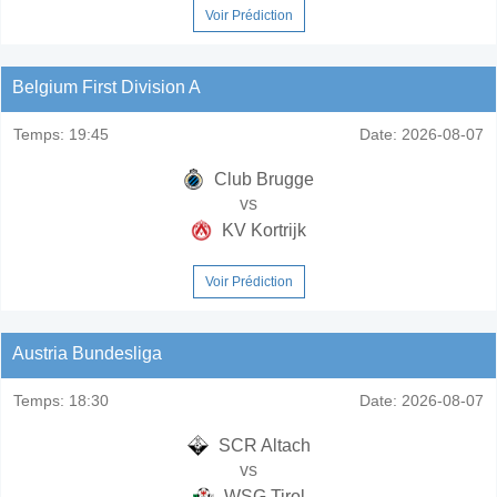
Voir Prédiction
Belgium First Division A
Temps:
19:45
Date:
2026-08-07
Club Brugge
vs
KV Kortrijk
Voir Prédiction
Austria Bundesliga
Temps:
18:30
Date:
2026-08-07
SCR Altach
vs
WSG Tirol