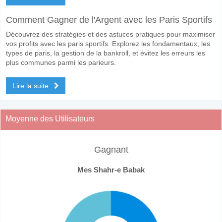
Comment Gagner de l'Argent avec les Paris Sportifs
Découvrez des stratégies et des astuces pratiques pour maximiser
vos profits avec les paris sportifs. Explorez les fondamentaux, les
types de paris, la gestion de la bankroll, et évitez les erreurs les
plus communes parmi les parieurs.
Lire la suite
Moyenne des Utilisateurs
Gagnant
Mes Shahr-e Babak