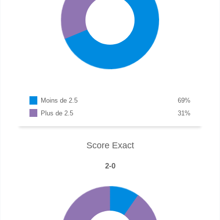
Moins de 2.5
69
%
Plus de 2.5
31
%
Score Exact
2-0