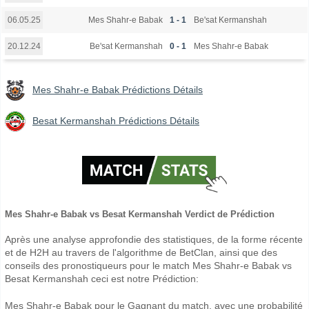
Mes Shahr-e Babak
1 - 1
Be'sat Kermanshah
06.05.25
Be'sat Kermanshah
0 - 1
Mes Shahr-e Babak
20.12.24
Mes Shahr-e Babak Prédictions Détails
Besat Kermanshah Prédictions Détails
Mes Shahr-e Babak vs Besat Kermanshah Verdict de Prédiction
Après une analyse approfondie des statistiques, de la forme récente
et de H2H au travers de l'algorithme de BetClan, ainsi que des
conseils des pronostiqueurs pour le match Mes Shahr-e Babak vs
Besat Kermanshah ceci est notre Prédiction:
Mes Shahr-e Babak pour le Gagnant du match, avec une probabilité