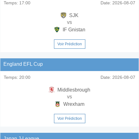
Temps:
17:00
Date:
2026-08-07
SJK
vs
IF Gnistan
Voir Prédiction
England EFL Cup
Temps:
20:00
Date:
2026-08-07
Middlesbrough
vs
Wrexham
Voir Prédiction
Japan J-League