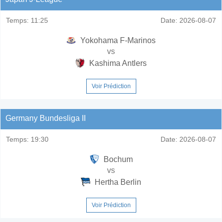
Temps:
11:25
Date:
2026-08-07
Yokohama F-Marinos
vs
Kashima Antlers
Voir Prédiction
Germany Bundesliga II
Temps:
19:30
Date:
2026-08-07
Bochum
vs
Hertha Berlin
Voir Prédiction