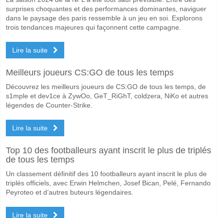
surprises choquantes et des performances dominantes, naviguer
dans le paysage des paris ressemble à un jeu en soi. Explorons
trois tendances majeures qui façonnent cette campagne.
Lire la suite
Meilleurs joueurs CS:GO de tous les temps
Découvrez les meilleurs joueurs de CS:GO de tous les temps, de
s1mple et dev1ce à ZywOo, GeT_RiGhT, coldzera, NiKo et autres
légendes de Counter-Strike.
Lire la suite
Top 10 des footballeurs ayant inscrit le plus de triplés
de tous les temps
Un classement définitif des 10 footballeurs ayant inscrit le plus de
triplés officiels, avec Erwin Helmchen, Josef Bican, Pelé, Fernando
Peyroteo et d’autres buteurs légendaires.
Lire la suite