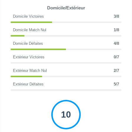
Domicile/Extérieur
Domicile Victoires
3/8
Domicile Match Nul
1/8
Domicile Défaites
4/8
Extérieur Victoires
0/7
Extérieur Match Nul
2/7
Extérieur Défaites
5/7
10