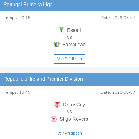
Portugal Primeira Liga
Temps:
20:15
Date:
2026-08-07
Estoril
vs
Famalicao
Voir Prédiction
Republic of Ireland Premier Division
Temps:
19:45
Date:
2026-08-07
Derry City
vs
Sligo Rovers
Voir Prédiction