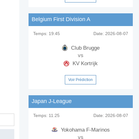
Belgium First Division A
Temps:
19:45
Date:
2026-08-07
Club Brugge
vs
KV Kortrijk
Voir Prédiction
Japan J-League
Temps:
11:25
Date:
2026-08-07
Yokohama F-Marinos
vs