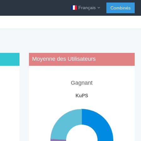
Français
Combinés
Moyenne des Utilisateurs
Gagnant
KuPS