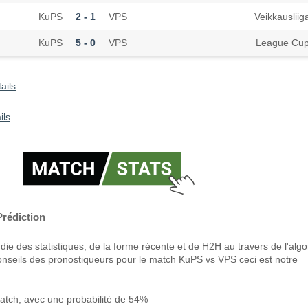
KuPS
2 - 1
VPS
Veikkausliig
KuPS
5 - 0
VPS
League Cu
ails
ils
rédiction
ie des statistiques, de la forme récente et de H2H au travers de l'alg
onseils des pronostiqueurs pour le match KuPS vs VPS ceci est notre
tch, avec une probabilité de 54%