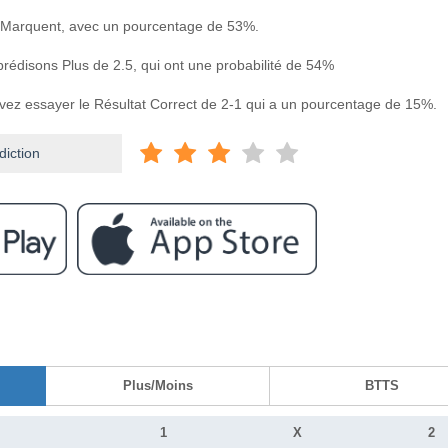
 Marquent, avec un pourcentage de 53%.
prédisons Plus de 2.5, qui ont une probabilité de 54%
uvez essayer le Résultat Correct de 2-1 qui a un pourcentage de 15%.
diction
Plus/Moins
BTTS
1
X
2