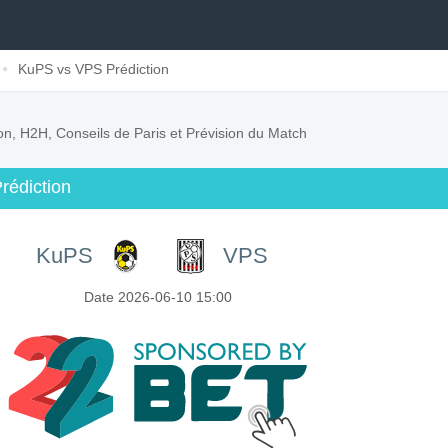
KuPS vs VPS Prédiction
ion, H2H, Conseils de Paris et Prévision du Match
rédiction
KuPS
VPS
Date 2026-06-10 15:00