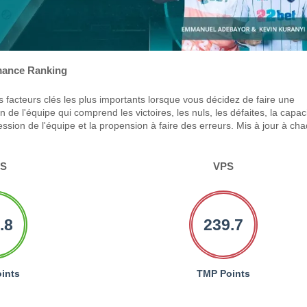
ance Ranking
 facteurs clés les plus importants lorsque vous décidez de faire une
 de l'équipe qui comprend les victoires, les nuls, les défaites, la capac
ression de l'équipe et la propension à faire des erreurs. Mis à jour à ch
PS
VPS
.8
239.7
ints
TMP Points