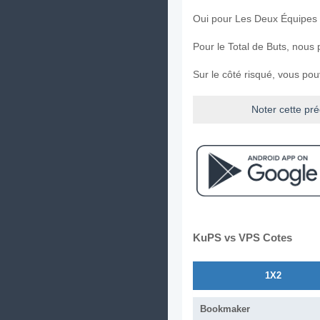
Oui pour Les Deux Équipes
Pour le Total de Buts, nous 
Sur le côté risqué, vous po
Noter cette pré
KuPS vs VPS Cotes
1X2
Bookmaker