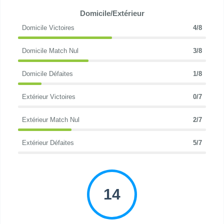
Domicile/Extérieur
Domicile Victoires
4/8
Domicile Match Nul
3/8
Domicile Défaites
1/8
Extérieur Victoires
0/7
Extérieur Match Nul
2/7
Extérieur Défaites
5/7
14