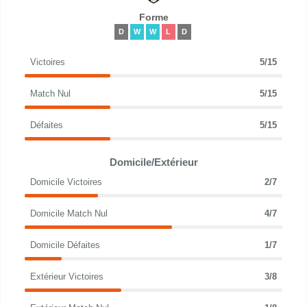
Forme
D
W
W
L
D
Victoires
5/15
Match Nul
5/15
Défaites
5/15
Domicile/Extérieur
Domicile Victoires
2/7
Domicile Match Nul
4/7
Domicile Défaites
1/7
Extérieur Victoires
3/8