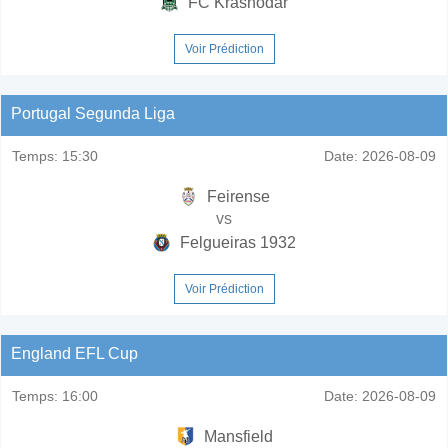
FC Krasnodar
Voir Prédiction
Portugal Segunda Liga
Temps:
15:30
Date:
2026-08-09
Feirense
vs
Felgueiras 1932
Voir Prédiction
England EFL Cup
Temps:
16:00
Date:
2026-08-09
Mansfield