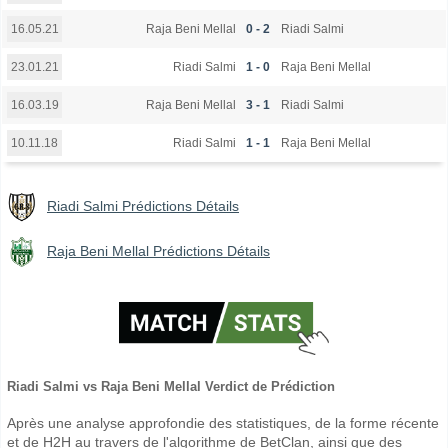
Raja Beni Mellal
0 - 2
Riadi Salmi
16.05.21
Riadi Salmi
1 - 0
Raja Beni Mellal
23.01.21
Raja Beni Mellal
3 - 1
Riadi Salmi
16.03.19
Riadi Salmi
1 - 1
Raja Beni Mellal
10.11.18
Riadi Salmi Prédictions Détails
Raja Beni Mellal Prédictions Détails
Riadi Salmi vs Raja Beni Mellal Verdict de Prédiction
Après une analyse approfondie des statistiques, de la forme récente
et de H2H au travers de l'algorithme de BetClan, ainsi que des