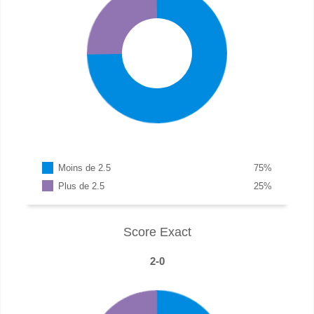
Moins de 2.5
75
%
Plus de 2.5
25
%
Score Exact
2-0