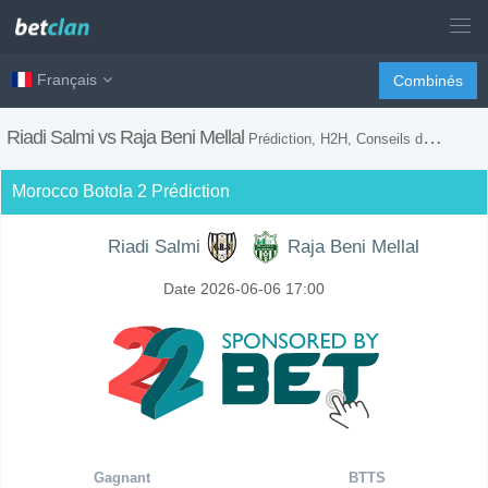
Français
Combinés
Riadi Salmi vs Raja Beni Mellal
Prédiction, H2H, Conseils de Paris et Prévision du Match
Morocco Botola 2 Prédiction
Riadi Salmi
Raja Beni Mellal
Date 2026-06-06 17:00
Gagnant
BTTS