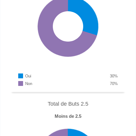
Oui
30
%
Non
70
%
Total de Buts 2.5
Moins de 2.5