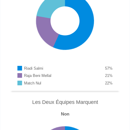
Riadi Salmi
57
%
Raja Beni Mellal
21
%
Match Nul
22
%
Les Deux Équipes Marquent
Non