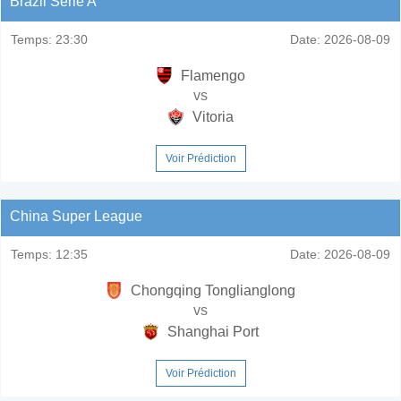
Brazil Serie A
Temps:
23:30
Date:
2026-08-09
Flamengo
vs
Vitoria
Voir Prédiction
China Super League
Temps:
12:35
Date:
2026-08-09
Chongqing Tonglianglong
vs
Shanghai Port
Voir Prédiction