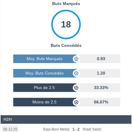
Buts Marqués
18
Buts Concédés
Moy. Buts Marqués
0.93
Moy. Buts Concédés
1.20
Plus de 2.5
33.33%
Moins de 2.5
66.67%
H2H
Raja Beni Mellal
1 - 2
Riadi Salmi
06.12.25