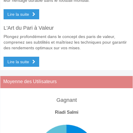
leur héritage durable dans le football mondial.
Lire la suite
L'Art du Pari à Valeur
Plongez profondément dans le concept des paris de valeur,
comprenez ses subtilités et maîtrisez les techniques pour garantir
des rendements optimaux sur vos mises.
Lire la suite
Moyenne des Utilisateurs
Gagnant
Riadi Salmi