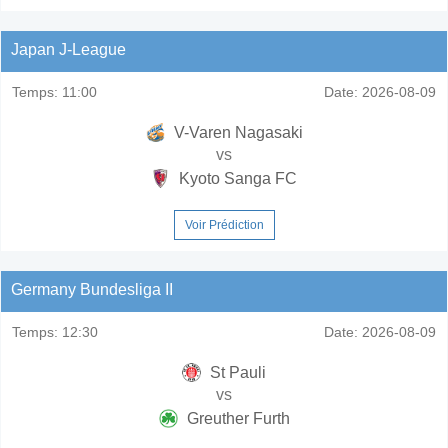
Japan J-League
Temps:
11:00
Date:
2026-08-09
V-Varen Nagasaki
vs
Kyoto Sanga FC
Voir Prédiction
Germany Bundesliga II
Temps:
12:30
Date:
2026-08-09
St Pauli
vs
Greuther Furth