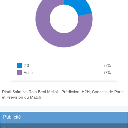
2-0
22
%
Autres
78
%
Riadi Salmi vs Raja Beni Mellal - Prédiction, H2H, Conseils de Paris
et Prévision du Match
Publicité