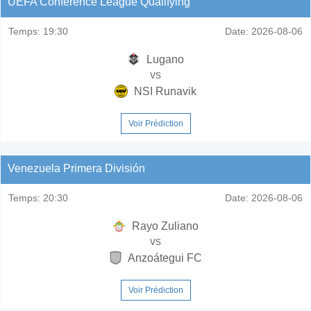
UEFA Conference League Qualifying
Temps:
19:30
Date:
2026-08-06
Lugano
vs
NSI Runavik
Voir Prédiction
Venezuela Primera División
Temps:
20:30
Date:
2026-08-06
Rayo Zuliano
vs
Anzoátegui FC
Voir Prédiction