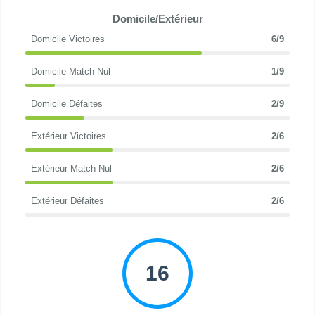
Domicile/Extérieur
Domicile Victoires
6/9
Domicile Match Nul
1/9
Domicile Défaites
2/9
Extérieur Victoires
2/6
Extérieur Match Nul
2/6
Extérieur Défaites
2/6
16