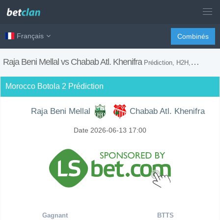
Français
Combinés
Raja Beni Mellal vs Chabab Atl. Khenifra
Prédiction, H2H, Conseils de Paris et Prévision du Match
Morocco Botola 2 Prédiction
Raja Beni Mellal
Chabab Atl. Khenifra
Date 2026-06-13 17:00
Gagnant
BTTS