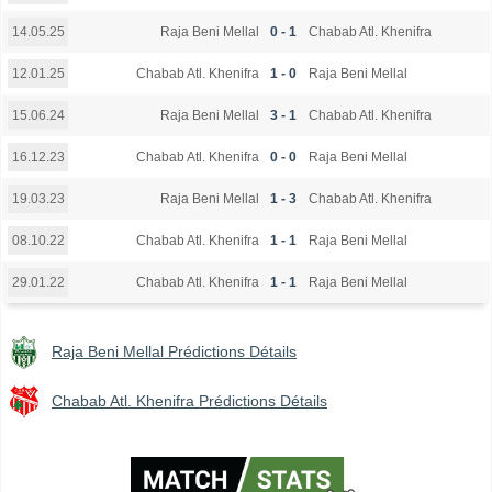
Raja Beni Mellal
0 - 1
Chabab Atl. Khenifra
14.05.25
Chabab Atl. Khenifra
1 - 0
Raja Beni Mellal
12.01.25
Raja Beni Mellal
3 - 1
Chabab Atl. Khenifra
15.06.24
Chabab Atl. Khenifra
0 - 0
Raja Beni Mellal
16.12.23
Raja Beni Mellal
1 - 3
Chabab Atl. Khenifra
19.03.23
Chabab Atl. Khenifra
1 - 1
Raja Beni Mellal
08.10.22
Chabab Atl. Khenifra
1 - 1
Raja Beni Mellal
29.01.22
Raja Beni Mellal Prédictions Détails
Chabab Atl. Khenifra Prédictions Détails