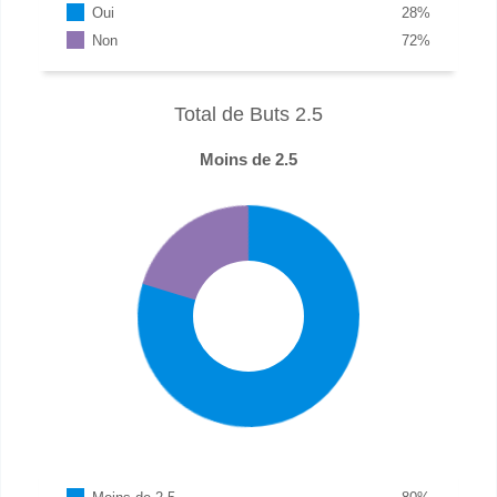
Oui
28
%
Non
72
%
Total de Buts 2.5
Moins de 2.5