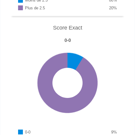
Moins de 2.5
80
%
Plus de 2.5
20
%
Score Exact
0-0
0-0
9
%