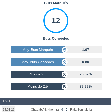
Buts Marqués
12
Buts Concédés
Moy. Buts Marqués
1.07
Moy. Buts Concédés
0.80
Plus de 2.5
26.67%
Moins de 2.5
73.33%
H2H
Chabab Atl. Khenifra
0 - 0
Raja Beni Mellal
24.01.26