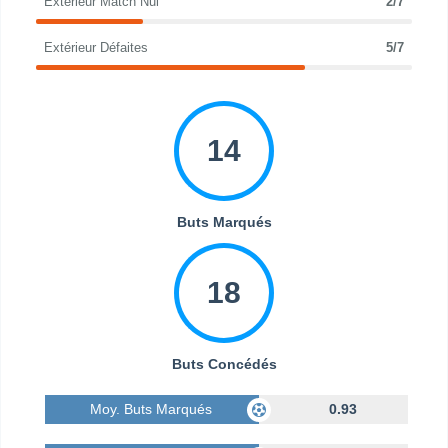
Extérieur Match Nul
2/7
Extérieur Défaites
5/7
14
Buts Marqués
18
Buts Concédés
Moy. Buts Marqués
0.93