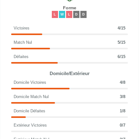
Forme
L
W
L
D
D
Victoires
4/15
Match Nul
5/15
Défaites
6/15
Domicile/Extérieur
Domicile Victoires
4/8
Domicile Match Nul
3/8
Domicile Défaites
1/8
Extérieur Victoires
0/7