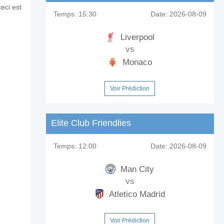
eci est
Temps:
15:30
Date:
2026-08-09
Liverpool
vs
Monaco
Voir Prédiction
Elite Club Friendlies
Temps:
12:00
Date:
2026-08-09
Man City
vs
Atletico Madrid
Voir Prédiction