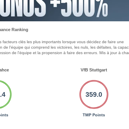
ance Ranking
 facteurs clés les plus importants lorsque vous décidez de faire une
 de l'équipe qui comprend les victoires, les nuls, les défaites, la capac
ression de l'équipe et la propension à faire des erreurs. Mis à jour à ch
ahce
VfB Stuttgart
.4
359.0
ints
TMP Points