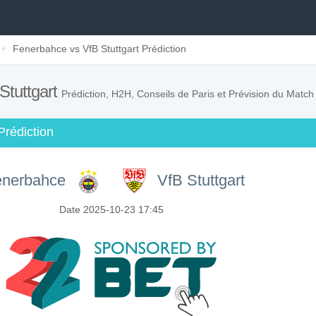
Fenerbahce vs VfB Stuttgart Prédiction
Stuttgart
Prédiction, H2H, Conseils de Paris et Prévision du Match
rédiction
enerbahce
VfB Stuttgart
Date 2025-10-23 17:45