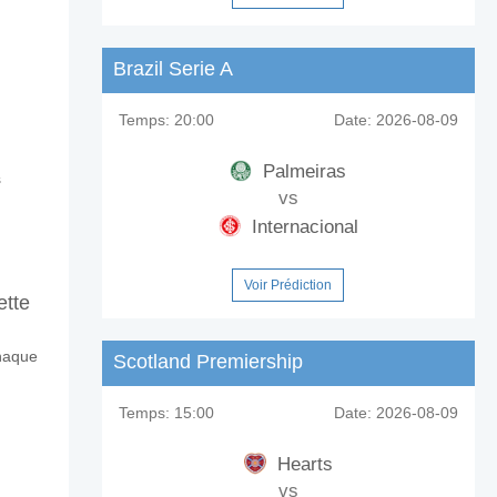
Brazil Serie A
?
Temps:
20:00
Date:
2026-08-09
Palmeiras
s
vs
Internacional
Voir Prédiction
ette
chaque
Scotland Premiership
Temps:
15:00
Date:
2026-08-09
Hearts
vs