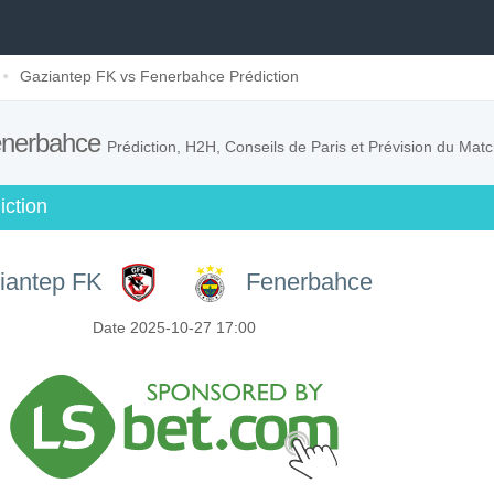
Gaziantep FK vs Fenerbahce Prédiction
enerbahce
Prédiction, H2H, Conseils de Paris et Prévision du Mat
iction
iantep FK
Fenerbahce
Date 2025-10-27 17:00