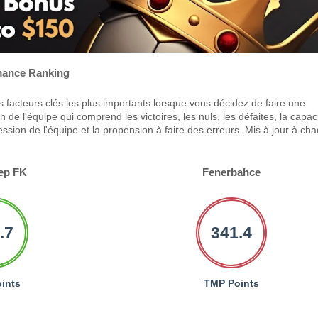
ance Ranking
 facteurs clés les plus importants lorsque vous décidez de faire une
 de l'équipe qui comprend les victoires, les nuls, les défaites, la capac
ression de l'équipe et la propension à faire des erreurs. Mis à jour à ch
ep FK
Fenerbahce
.7
341.4
ints
TMP Points