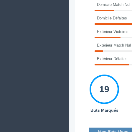
Domicile Match Nul
Domicile Défaites
Extérieur Victoires
Extérieur Match Nul
Extérieur Défaites
19
Buts Marqués
Moy. Buts Marqué