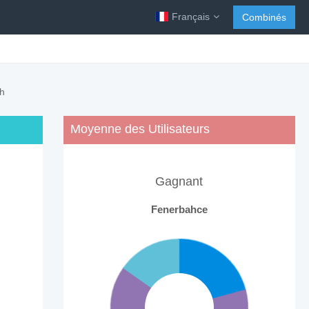
Français
Combinés
ch
Moyenne des Utilisateurs
Gagnant
Fenerbahce