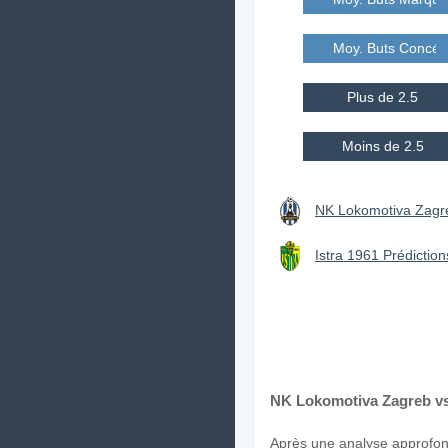
Moy. Buts Concé
Plus de 2.5
Moins de 2.5
NK Lokomotiva Zagre
Istra 1961 Prédiction
NK Lokomotiva Zagreb vs 
Après une analyse approfond