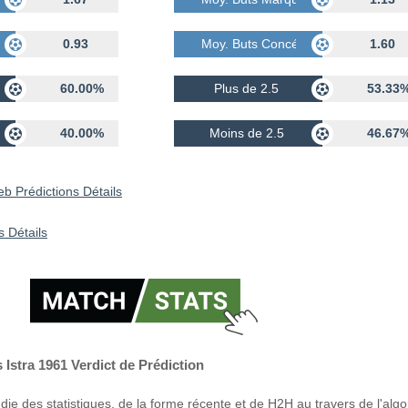
dés
0.93
Moy. Buts Concédés
1.60
60.00%
Plus de 2.5
53.33
40.00%
Moins de 2.5
46.67
b Prédictions Détails
s Détails
Istra 1961 Verdict de Prédiction
ie des statistiques, de la forme récente et de H2H au travers de l'alg