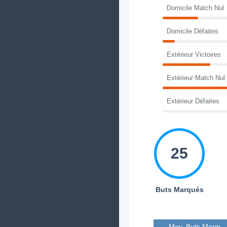
Domicile Match Nul
Domicile Défaites
Extérieur Victoires
Extérieur Match Nul
Extérieur Défaites
25
Buts Marqués
Moy. Buts Marqué