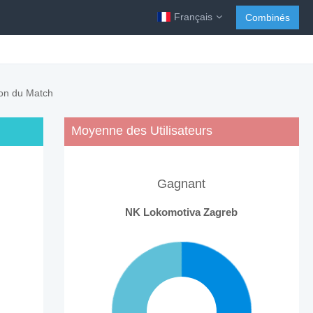
Français
Combinés
ion du Match
Moyenne des Utilisateurs
Gagnant
NK Lokomotiva Zagreb