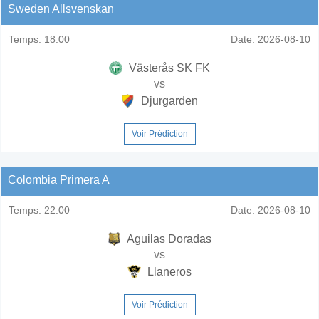
Sweden Allsvenskan
Temps:
18:00
Date:
2026-08-10
Västerås SK FK
vs
Djurgarden
Voir Prédiction
Colombia Primera A
Temps:
22:00
Date:
2026-08-10
Aguilas Doradas
vs
Llaneros
Voir Prédiction