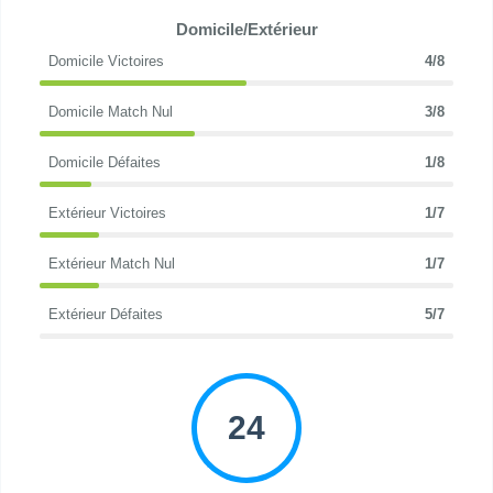
Domicile/Extérieur
Domicile Victoires
4/8
Domicile Match Nul
3/8
Domicile Défaites
1/8
Extérieur Victoires
1/7
Extérieur Match Nul
1/7
Extérieur Défaites
5/7
24