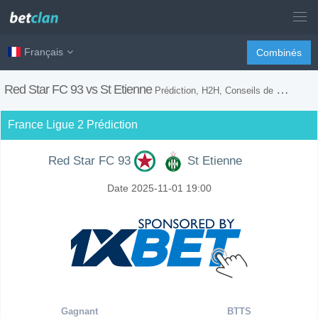
Français
Combinés
Red Star FC 93 vs St Etienne
Prédiction, H2H, Conseils de Paris et Prévision du Match
France Ligue 2 Prédiction
Red Star FC 93
St Etienne
Date 2025-11-01 19:00
Gagnant
BTTS