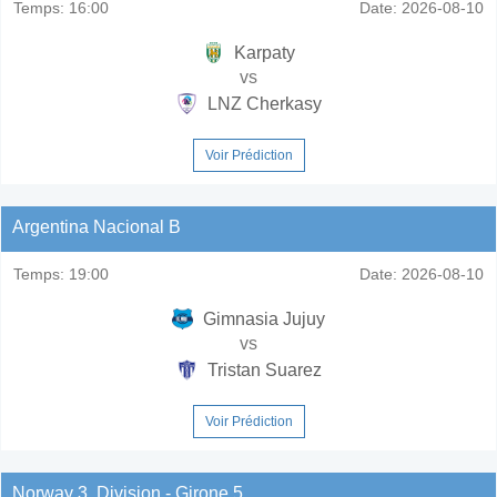
Temps:
16:00
Date:
2026-08-10
Karpaty
vs
LNZ Cherkasy
Voir Prédiction
Argentina Nacional B
Temps:
19:00
Date:
2026-08-10
Gimnasia Jujuy
vs
Tristan Suarez
Voir Prédiction
Norway 3. Division - Girone 5