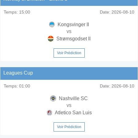
Temps:
15:00
Date:
2026-08-10
Kongsvinger II
vs
Strømsgodset II
Voir Prédiction
Leagues Cup
Temps:
01:00
Date:
2026-08-10
Nashville SC
vs
Atletico San Luis
Voir Prédiction