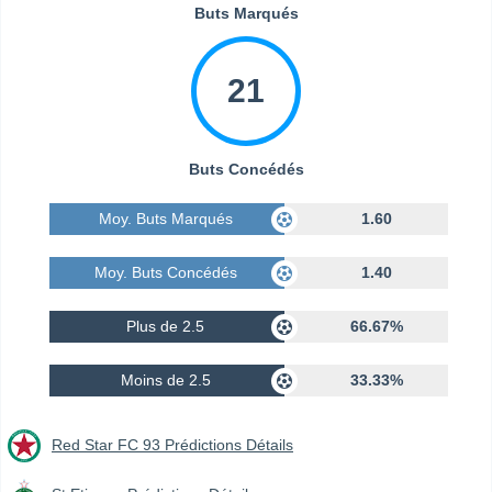
Buts Marqués
21
Buts Concédés
Moy. Buts Marqués
1.60
Moy. Buts Concédés
1.40
Plus de 2.5
66.67%
Moins de 2.5
33.33%
Red Star FC 93 Prédictions Détails