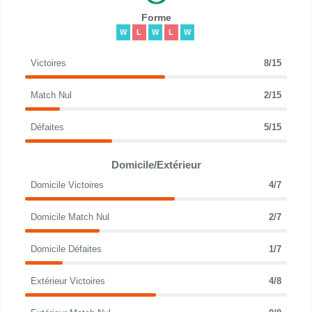
Forme
W
L
W
L
W
Victoires
8/15
Match Nul
2/15
Défaites
5/15
Domicile/Extérieur
Domicile Victoires
4/7
Domicile Match Nul
2/7
Domicile Défaites
1/7
Extérieur Victoires
4/8