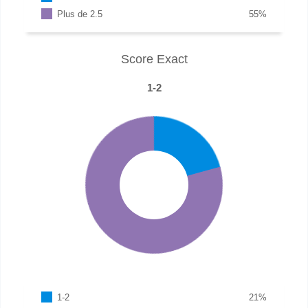
Plus de 2.5
55
%
Score Exact
1-2
1-2
21
%