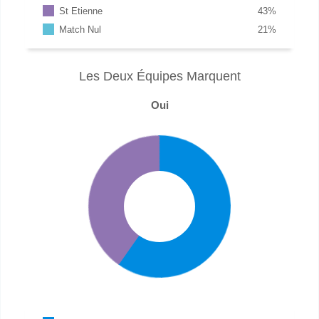
St Etienne
43
%
Match Nul
21
%
Les Deux Équipes Marquent
Oui