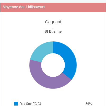
Moyenne des Utilisateurs
Gagnant
St Etienne
Red Star FC 93
36
%