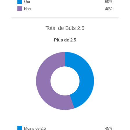
Oui
60
%
Non
40
%
Total de Buts 2.5
Plus de 2.5
Moins de 2.5
45
%