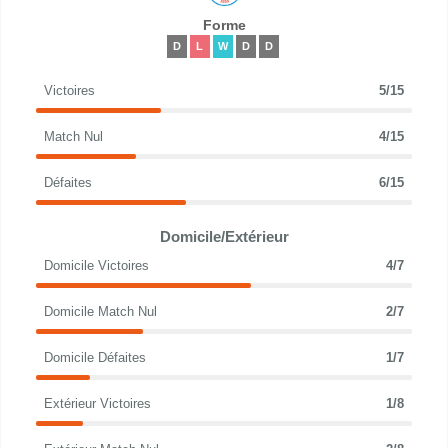
Forme
D
L
W
D
D
Victoires
5/15
Match Nul
4/15
Défaites
6/15
Domicile/Extérieur
Domicile Victoires
4/7
Domicile Match Nul
2/7
Domicile Défaites
1/7
Extérieur Victoires
1/8