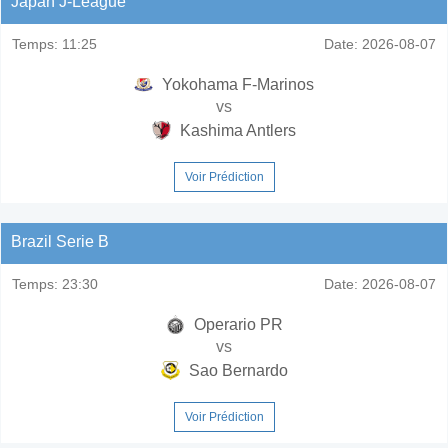
Japan J-League
Temps:
11:25
Date:
2026-08-07
Yokohama F-Marinos
vs
Kashima Antlers
Voir Prédiction
Brazil Serie B
Temps:
23:30
Date:
2026-08-07
Operario PR
vs
Sao Bernardo
Voir Prédiction