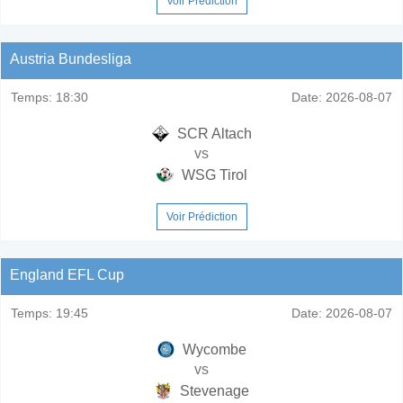
Voir Prédiction
Austria Bundesliga
Temps:
18:30
Date:
2026-08-07
SCR Altach
vs
WSG Tirol
Voir Prédiction
England EFL Cup
Temps:
19:45
Date:
2026-08-07
Wycombe
vs
Stevenage