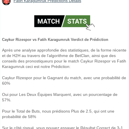
Fatih Karagumruk Prédictions Détails
Caykur Rizespor vs Fatih Karagumruk Verdict de Prédiction
Après une analyse approfondie des statistiques, de la forme récente
et de H2H au travers de l'algorithme de BetClan, ainsi que des
conseils des pronostiqueurs pour le match Caykur Rizespor vs Fatih
Karagumruk ceci est notre Prédiction:
Caykur Rizespor pour le Gagnant du match, avec une probabilité de
60%
Oui pour Les Deux Équipes Marquent, avec un pourcentage de
57%.
Pour le Total de Buts, nous prédisons Plus de 2.5, qui ont une
probabilité de 58%
Sur le côté risqué, vous pouvez essayer le Résultat Correct de 3-1