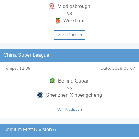
Middlesbrough
vs
Wrexham
Voir Prédiction
China Super League
Temps:
12:35
Date:
2026-08-07
Beijing Guoan
vs
Shenzhen Xinpengcheng
Voir Prédiction
Belgium First Division A