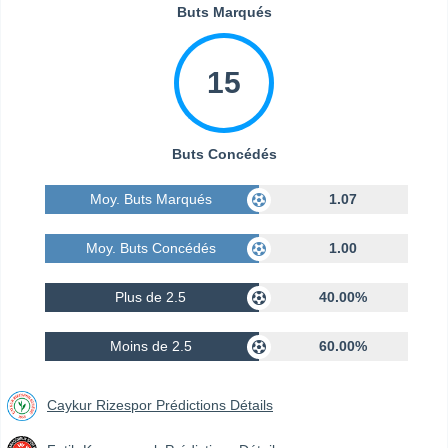
Buts Marqués
15
Buts Concédés
Moy. Buts Marqués
1.07
Moy. Buts Concédés
1.00
Plus de 2.5
40.00%
Moins de 2.5
60.00%
Caykur Rizespor Prédictions Détails