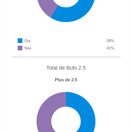
Oui
59
%
Non
41
%
Total de Buts 2.5
Plus de 2.5