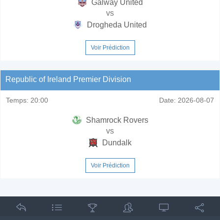
Galway United
vs
Drogheda United
Voir Prédiction
Republic of Ireland Premier Division
Temps:
20:00
Date:
2026-08-07
Shamrock Rovers
vs
Dundalk
Voir Prédiction