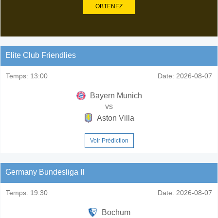
OBTENEZ
Elite Club Friendlies
Temps:
13:00
Date:
2026-08-07
Bayern Munich
vs
Aston Villa
Voir Prédiction
Germany Bundesliga II
Temps:
19:30
Date:
2026-08-07
Bochum