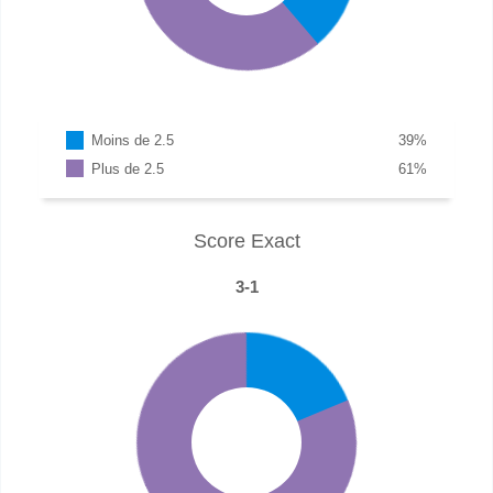
Moins de 2.5
39
%
Plus de 2.5
61
%
Score Exact
3-1