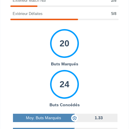
Extérieur Match Nul
2/8
Extérieur Défaites
5/8
20
Buts Marqués
24
Buts Concédés
Moy. Buts Marqués
1.33