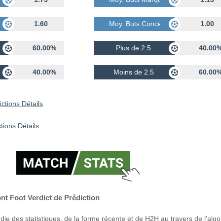
dés
1.60
Moy. Buts Concédés
1.00
60.00%
Plus de 2.5
40.00
40.00%
Moins de 2.5
60.00
ctions Détails
tions Détails
nt Foot Verdict de Prédiction
ie des statistiques, de la forme récente et de H2H au travers de l'alg