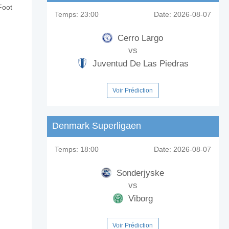
Foot
Temps:
23:00
Date:
2026-08-07
Cerro Largo
vs
Juventud De Las Piedras
Voir Prédiction
Denmark Superligaen
Temps:
18:00
Date:
2026-08-07
Sonderjyske
vs
Viborg
Voir Prédiction