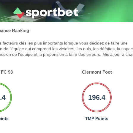
ance Ranking
 facteurs clés les plus importants lorsque vous décidez de faire une
 de l'équipe qui comprend les victoires, les nuls, les défaites, la capac
ression de l'équipe et la propension à faire des erreurs. Mis à jour à ch
 FC 93
Clermont Foot
.4
196.4
ints
TMP Points