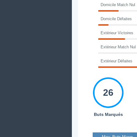
Domicile Match Nul
Domicile Défaites
Extérieur Victoires
Extérieur Match Nul
Extérieur Défaites
26
Buts Marqués
Moy. Buts Marqué