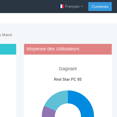
Français
Combinés
du Match
Moyenne des Utilisateurs
Gagnant
Red Star FC 93