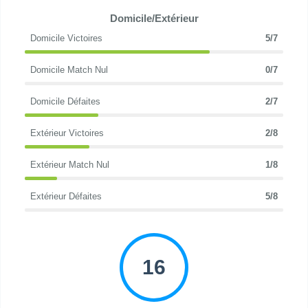
Domicile/Extérieur
Domicile Victoires
5/7
Domicile Match Nul
0/7
Domicile Défaites
2/7
Extérieur Victoires
2/8
Extérieur Match Nul
1/8
Extérieur Défaites
5/8
16