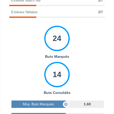
Extérieur Match Nul
2/7
Extérieur Défaites
2/7
24
Buts Marqués
14
Buts Concédés
Moy. Buts Marqués
1.60