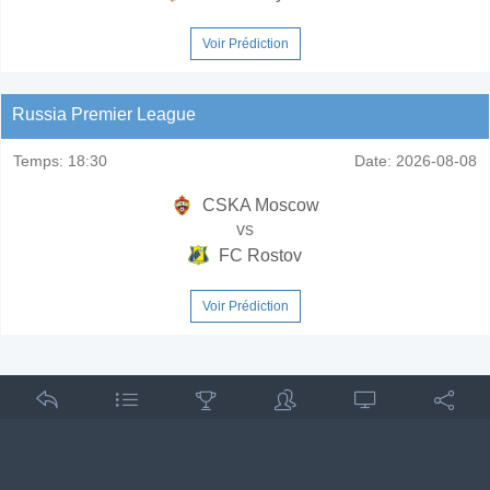
Voir Prédiction
Russia Premier League
Temps:
18:30
Date:
2026-08-08
CSKA Moscow
vs
FC Rostov
Voir Prédiction