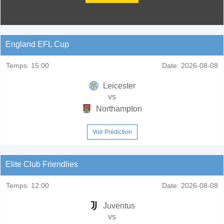
England EFL Cup
Temps:
15:00
Date:
2026-08-08
Leicester
vs
Northampton
Voir Prédiction
Elite Club Friendlies
Temps:
12:00
Date:
2026-08-08
Juventus
vs