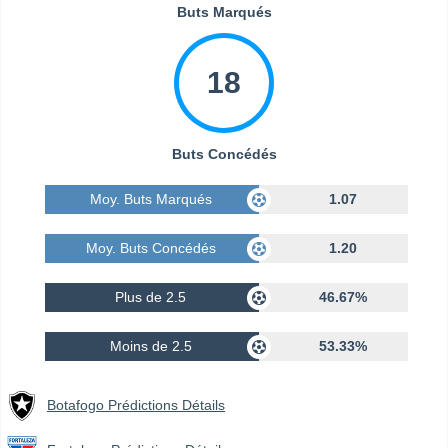
Buts Marqués
18
Buts Concédés
Moy. Buts Marqués
1.07
Moy. Buts Concédés
1.20
Plus de 2.5
46.67%
Moins de 2.5
53.33%
Botafogo Prédictions Détails