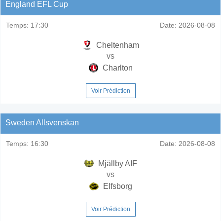
England EFL Cup
Temps:
17:30
Date:
2026-08-08
Cheltenham
vs
Charlton
Voir Prédiction
Sweden Allsvenskan
Temps:
16:30
Date:
2026-08-08
Mjällby AIF
vs
Elfsborg
Voir Prédiction