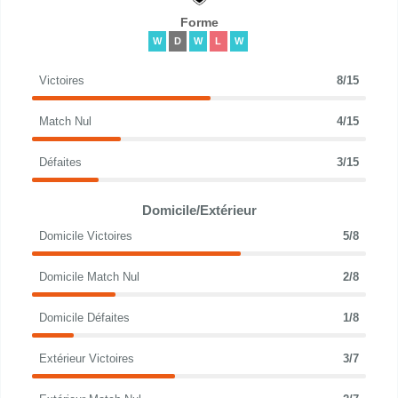
Forme
W
D
W
L
W
Victoires
8/15
Match Nul
4/15
Défaites
3/15
Domicile/Extérieur
Domicile Victoires
5/8
Domicile Match Nul
2/8
Domicile Défaites
1/8
Extérieur Victoires
3/7