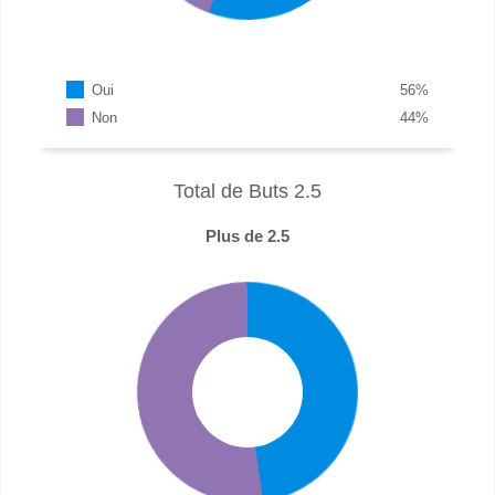
Oui
56
%
Non
44
%
Total de Buts 2.5
Plus de 2.5