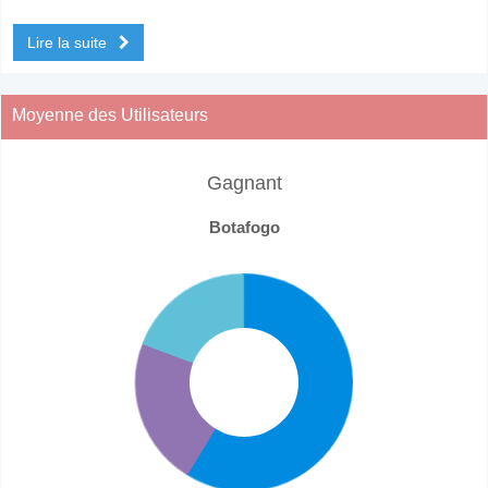
Lire la suite
Moyenne des Utilisateurs
Gagnant
Botafogo