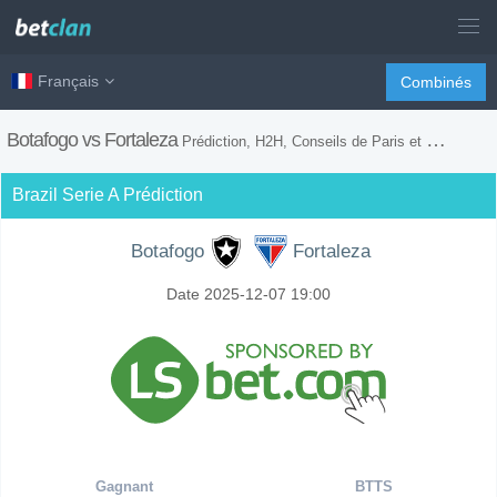
Français
Combinés
Botafogo vs Fortaleza
Prédiction, H2H, Conseils de Paris et Prévision du Match
Brazil Serie A Prédiction
Botafogo
Fortaleza
Date 2025-12-07 19:00
Gagnant
BTTS