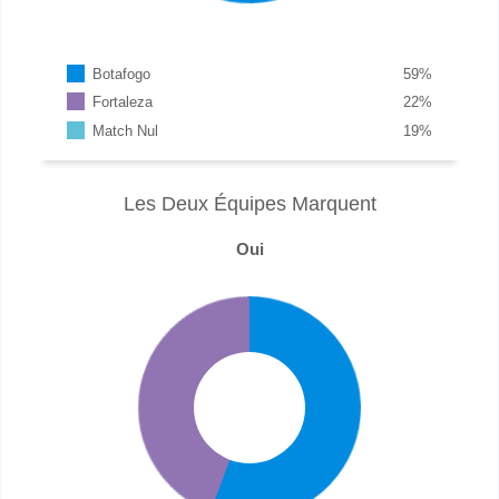
Botafogo
59
%
Fortaleza
22
%
Match Nul
19
%
Les Deux Équipes Marquent
Oui