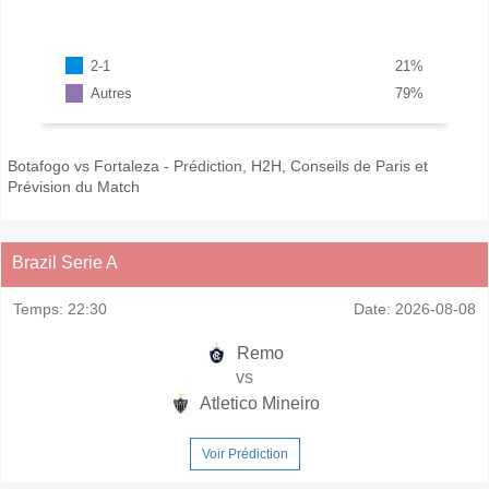
2-1
21
%
Autres
79
%
Botafogo vs Fortaleza - Prédiction, H2H, Conseils de Paris et
Prévision du Match
Brazil Serie A
Temps:
22:30
Date:
2026-08-08
Remo
vs
Atletico Mineiro
Voir Prédiction