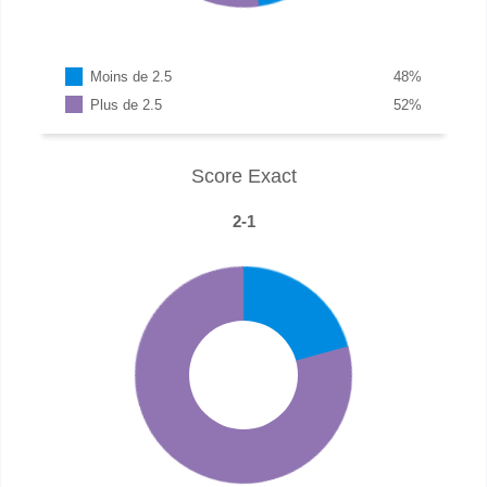
Moins de 2.5
48
%
Plus de 2.5
52
%
Score Exact
2-1