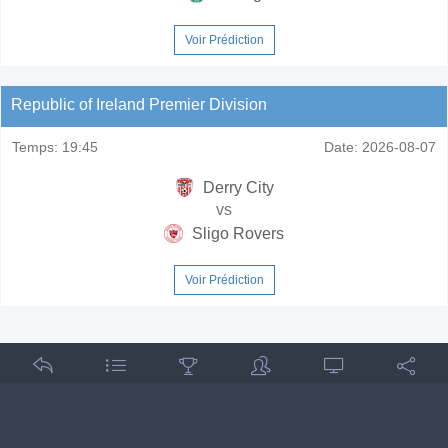
Voir Prédiction
Republic of Ireland Premier Division
Temps:
19:45
Date:
2026-08-07
Derry City
vs
Sligo Rovers
Voir Prédiction