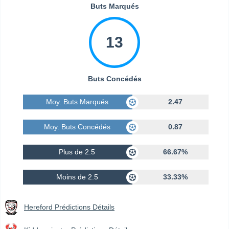
Buts Marqués
13
Buts Concédés
Moy. Buts Marqués
2.47
Moy. Buts Concédés
0.87
Plus de 2.5
66.67%
Moins de 2.5
33.33%
Hereford Prédictions Détails