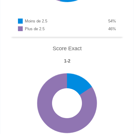
Moins de 2.5
54
%
Plus de 2.5
46
%
Score Exact
1-2