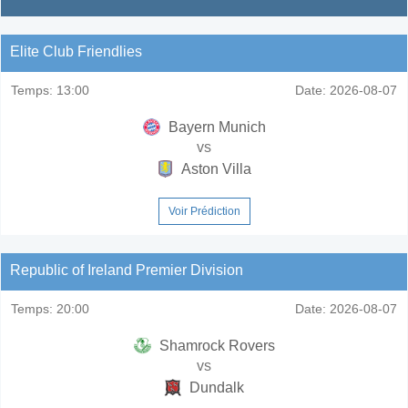
Elite Club Friendlies
Temps:
13:00
Date:
2026-08-07
Bayern Munich
vs
Aston Villa
Voir Prédiction
Republic of Ireland Premier Division
Temps:
20:00
Date:
2026-08-07
Shamrock Rovers
vs
Dundalk