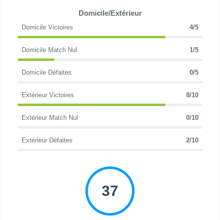
Domicile/Extérieur
Domicile Victoires
4/5
Domicile Match Nul
1/5
Domicile Défaites
0/5
Extérieur Victoires
8/10
Extérieur Match Nul
0/10
Extérieur Défaites
2/10
37