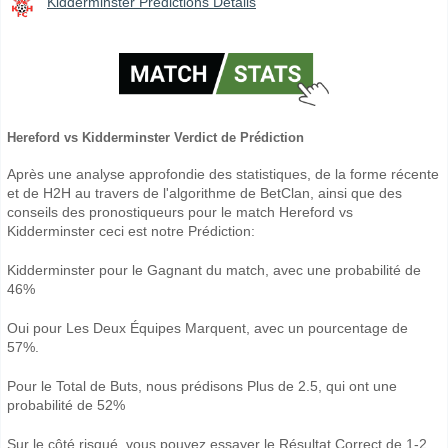
Kidderminster Prédictions Détails
Hereford vs Kidderminster Verdict de Prédiction
Après une analyse approfondie des statistiques, de la forme récente
et de H2H au travers de l'algorithme de BetClan, ainsi que des
conseils des pronostiqueurs pour le match Hereford vs
Kidderminster ceci est notre Prédiction:
Kidderminster pour le Gagnant du match, avec une probabilité de
46%
Oui pour Les Deux Équipes Marquent, avec un pourcentage de
57%.
Pour le Total de Buts, nous prédisons Plus de 2.5, qui ont une
probabilité de 52%
Sur le côté risqué, vous pouvez essayer le Résultat Correct de 1-2