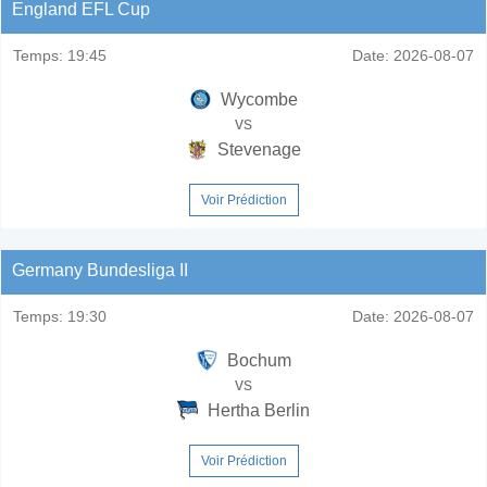
England EFL Cup
Temps:
19:45
Date:
2026-08-07
Wycombe
vs
Stevenage
Voir Prédiction
Germany Bundesliga II
Temps:
19:30
Date:
2026-08-07
Bochum
vs
Hertha Berlin
Voir Prédiction