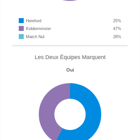
Hereford
25
%
Kidderminster
47
%
Match Nul
28
%
Les Deux Équipes Marquent
Oui