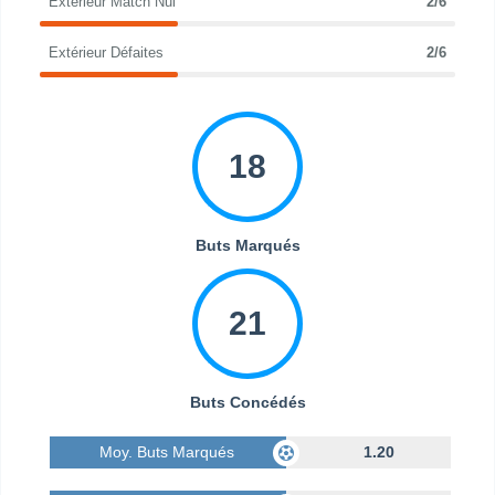
Extérieur Match Nul
2/6
Extérieur Défaites
2/6
18
Buts Marqués
21
Buts Concédés
Moy. Buts Marqués
1.20