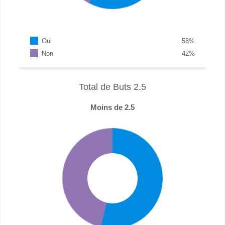
Oui
58
%
Non
42
%
Total de Buts 2.5
Moins de 2.5