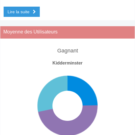
Lire la suite
Moyenne des Utilisateurs
Gagnant
Kidderminster