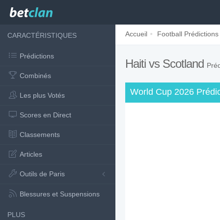
Accueil
Football Prédictions
CARACTÉRISTIQUES
Prédictions
Haiti vs Scotland
Préd
Combinés
World Cup 2026 Prédic
Les plus Votés
Scores en Direct
Classements
Articles
Outils de Paris
Blessures et Suspensions
PLUS