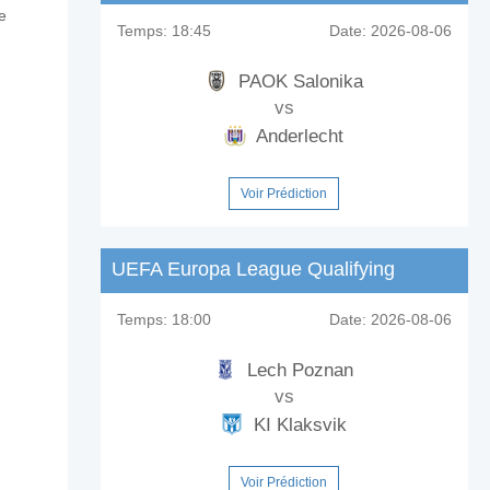
e
Temps:
18:45
Date:
2026-08-06
PAOK Salonika
vs
Anderlecht
Voir Prédiction
UEFA Europa League Qualifying
Temps:
18:00
Date:
2026-08-06
Lech Poznan
vs
KI Klaksvik
Voir Prédiction