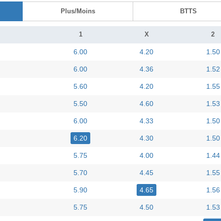
Plus/Moins
BTTS
1
X
2
6.00
4.20
1.50
6.00
4.36
1.52
5.60
4.20
1.55
5.50
4.60
1.53
6.00
4.33
1.50
6.20
4.30
1.50
5.75
4.00
1.44
5.70
4.45
1.55
5.90
4.65
1.56
5.75
4.50
1.53