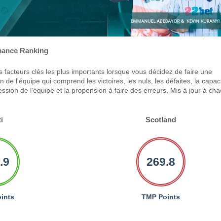
ance Ranking
 facteurs clés les plus importants lorsque vous décidez de faire une
 de l'équipe qui comprend les victoires, les nuls, les défaites, la capac
ression de l'équipe et la propension à faire des erreurs. Mis à jour à ch
i
Scotland
.9
269.8
ints
TMP Points