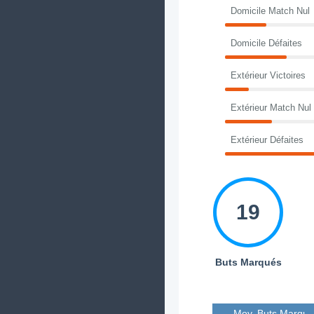
Domicile Match Nul
Domicile Défaites
Extérieur Victoires
Extérieur Match Nul
Extérieur Défaites
19
Buts Marqués
Moy. Buts Marqué