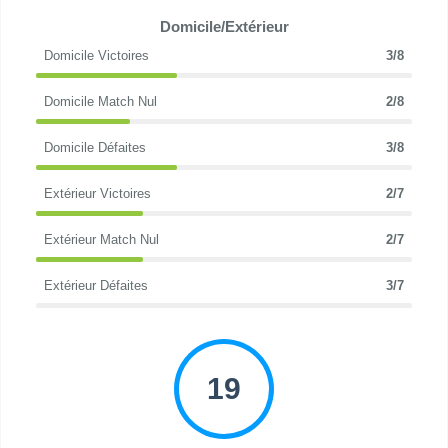
Domicile/Extérieur
Domicile Victoires
3/8
Domicile Match Nul
2/8
Domicile Défaites
3/8
Extérieur Victoires
2/7
Extérieur Match Nul
2/7
Extérieur Défaites
3/7
19