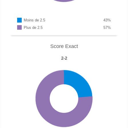
Moins de 2.5
43
%
Plus de 2.5
57
%
Score Exact
2-2