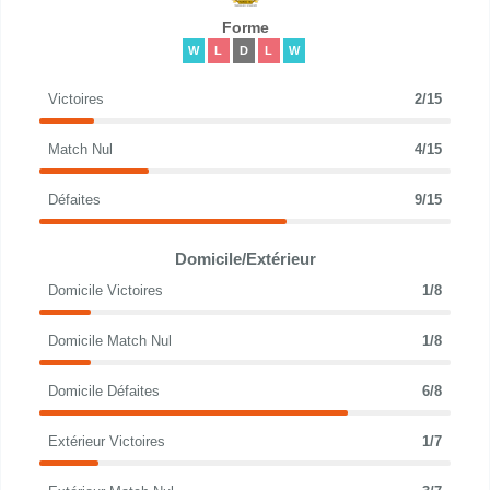
Forme
W
L
D
L
W
Victoires
2/15
Match Nul
4/15
Défaites
9/15
Domicile/Extérieur
Domicile Victoires
1/8
Domicile Match Nul
1/8
Domicile Défaites
6/8
Extérieur Victoires
1/7