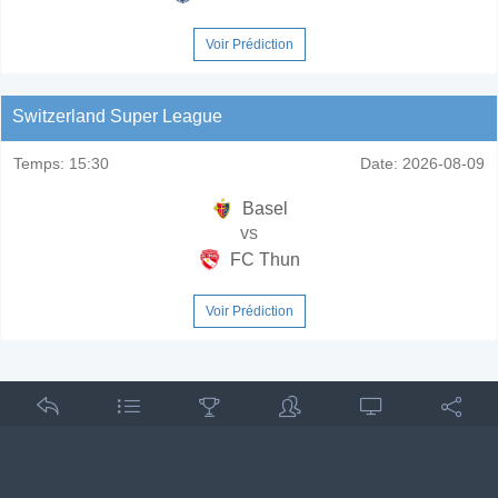
Voir Prédiction
Switzerland Super League
Temps:
15:30
Date:
2026-08-09
Basel
vs
FC Thun
Voir Prédiction