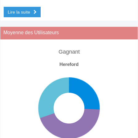
Lire la suite
Moyenne des Utilisateurs
Gagnant
Hereford