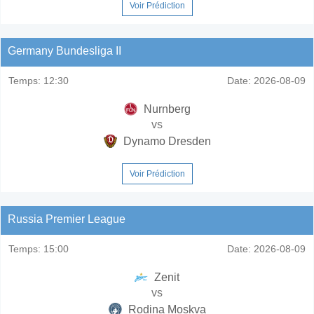
Voir Prédiction
Germany Bundesliga II
Temps:
12:30
Date:
2026-08-09
Nurnberg
vs
Dynamo Dresden
Voir Prédiction
Russia Premier League
Temps:
15:00
Date:
2026-08-09
Zenit
vs
Rodina Moskva