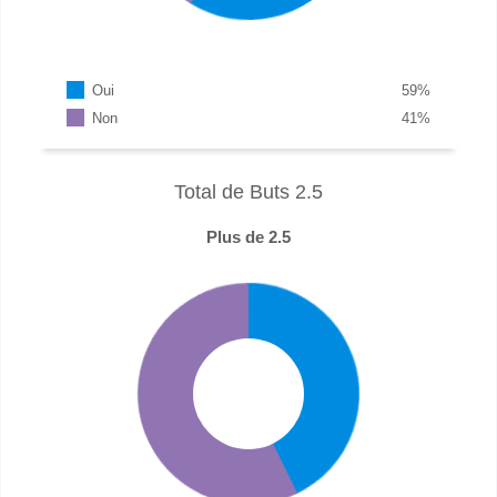
Oui
59
%
Non
41
%
Total de Buts 2.5
Plus de 2.5