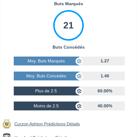
Buts Marqués
21
Buts Concédés
Moy. Buts Marqués
1.27
Moy. Buts Concédés
1.40
Plus de 2.5
60.00%
Moins de 2.5
40.00%
Curzon Ashton Prédictions Détails