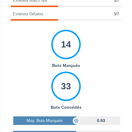
Extérieur Match Nul
3/7
Extérieur Défaites
3/7
14
Buts Marqués
33
Buts Concédés
Moy. Buts Marqués
0.93