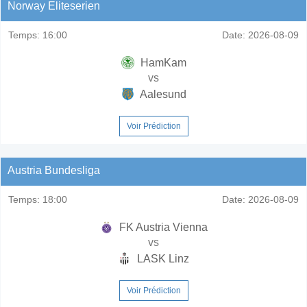
Norway Eliteserien
Temps:
16:00
Date:
2026-08-09
HamKam
vs
Aalesund
Voir Prédiction
Austria Bundesliga
Temps:
18:00
Date:
2026-08-09
FK Austria Vienna
vs
LASK Linz
Voir Prédiction