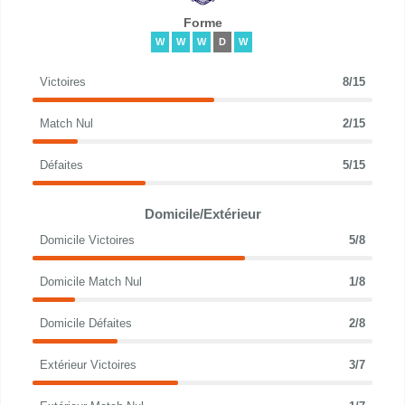
Forme
W
W
W
D
W
Victoires
8/15
Match Nul
2/15
Défaites
5/15
Domicile/Extérieur
Domicile Victoires
5/8
Domicile Match Nul
1/8
Domicile Défaites
2/8
Extérieur Victoires
3/7