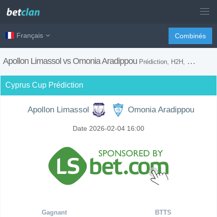
Français
Combinés
Apollon Limassol vs Omonia Aradippou
Prédiction, H2H, Conseils de Paris et Prévision du Match
Cyprus Cup Prédiction
Apollon Limassol
Omonia Aradippou
Date 2026-02-04 16:00
Gagnant
BTTS