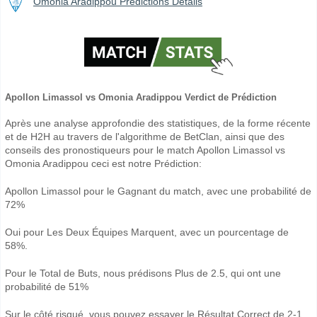
Omonia Aradippou Prédictions Détails
Apollon Limassol vs Omonia Aradippou Verdict de Prédiction
Après une analyse approfondie des statistiques, de la forme récente
et de H2H au travers de l'algorithme de BetClan, ainsi que des
conseils des pronostiqueurs pour le match Apollon Limassol vs
Omonia Aradippou ceci est notre Prédiction:
Apollon Limassol pour le Gagnant du match, avec une probabilité de
72%
Oui pour Les Deux Équipes Marquent, avec un pourcentage de
58%.
Pour le Total de Buts, nous prédisons Plus de 2.5, qui ont une
probabilité de 51%
Sur le côté risqué, vous pouvez essayer le Résultat Correct de 2-1