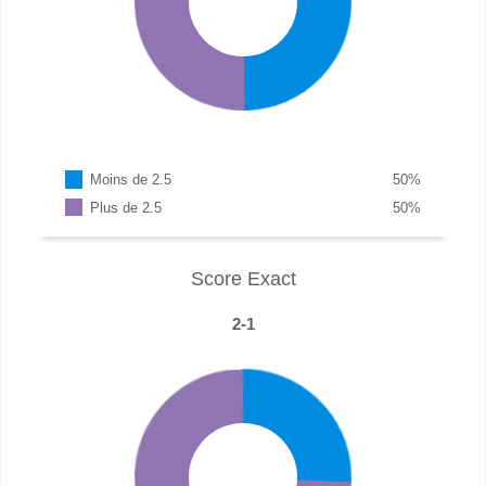
Moins de 2.5
50
%
Plus de 2.5
50
%
Score Exact
2-1