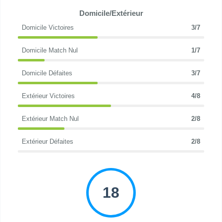
Domicile/Extérieur
Domicile Victoires
3/7
Domicile Match Nul
1/7
Domicile Défaites
3/7
Extérieur Victoires
4/8
Extérieur Match Nul
2/8
Extérieur Défaites
2/8
18