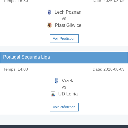
Temps:
16:30
Date:
2026-08-09
Lech Poznan
vs
Piast Gliwice
Voir Prédiction
Portugal Segunda Liga
Temps:
14:00
Date:
2026-08-09
Vizela
vs
UD Leiria
Voir Prédiction