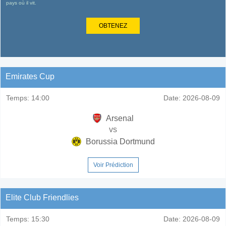
pays où il vit.
OBTENEZ
Emirates Cup
Temps:
14:00
Date:
2026-08-09
Arsenal
vs
Borussia Dortmund
Voir Prédiction
Elite Club Friendlies
Temps:
15:30
Date:
2026-08-09