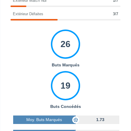
Extérieur Match Nul
1/7
Extérieur Défaites
3/7
26
Buts Marqués
19
Buts Concédés
Moy. Buts Marqués
1.73