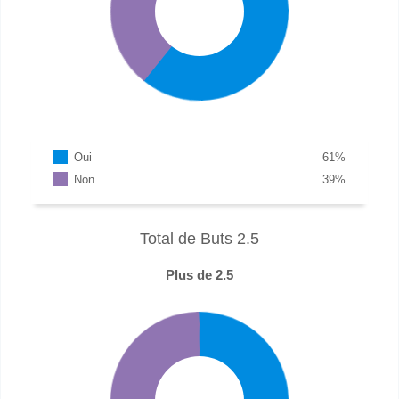
Oui
61
%
Non
39
%
Total de Buts 2.5
Plus de 2.5