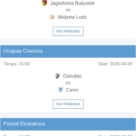
Jagiellonia Bialystok
vs
Widzew Lodz
Voir Prédiction
Uruguay Clausura
Temps:
15:00
Date:
2026-08-09
Danubio
vs
Cerro
Voir Prédiction
Poland Ekstraklasa