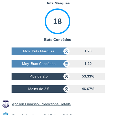
Buts Marqués
18
Buts Concédés
Moy. Buts Marqués
1.20
Moy. Buts Concédés
1.20
Plus de 2.5
53.33%
Moins de 2.5
46.67%
Apollon Limassol Prédictions Détails