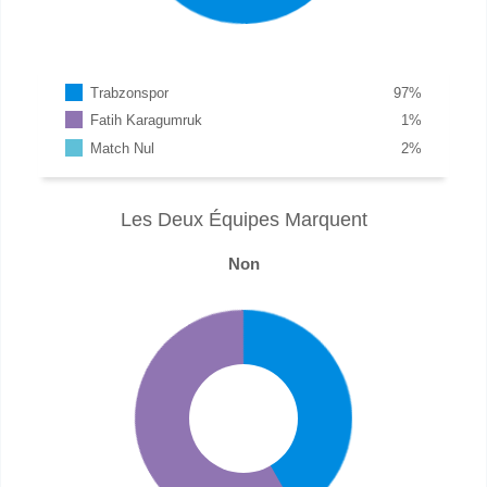
Trabzonspor
97
%
Fatih Karagumruk
1
%
Match Nul
2
%
Les Deux Équipes Marquent
Non