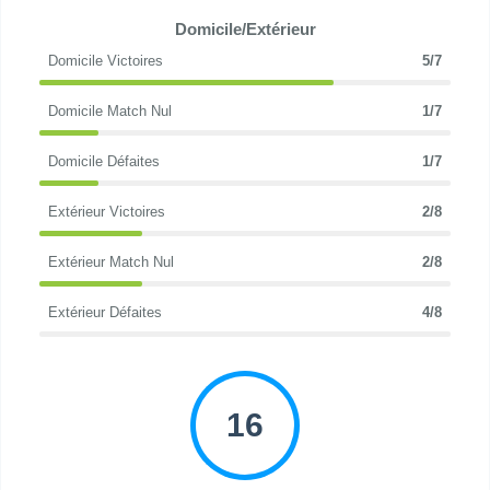
Domicile/Extérieur
Domicile Victoires
5/7
Domicile Match Nul
1/7
Domicile Défaites
1/7
Extérieur Victoires
2/8
Extérieur Match Nul
2/8
Extérieur Défaites
4/8
16