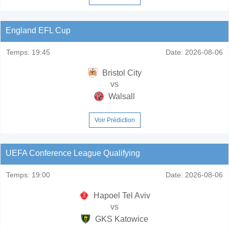
England EFL Cup
Temps:
19:45
Date:
2026-08-06
Bristol City
vs
Walsall
Voir Prédiction
UEFA Conference League Qualifying
Temps:
19:00
Date:
2026-08-06
Hapoel Tel Aviv
vs
GKS Katowice