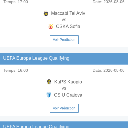
Temps:
17:00
Date:
2026-08-06
Maccabi Tel Aviv
vs
CSKA Sofia
Voir Prédiction
UEFA Europa League Qualifying
Temps:
16:00
Date:
2026-08-06
KuPS Kuopio
vs
CS U Craiova
Voir Prédiction
UEFA Europa League Qualifying