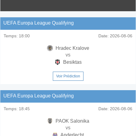
UEFA Europa League Qualifying
Temps:
18:00
Date:
2026-08-06
Hradec Kralove
vs
Besiktas
Voir Prédiction
UEFA Europa League Qualifying
Temps:
18:45
Date:
2026-08-06
PAOK Salonika
vs
Anderlecht