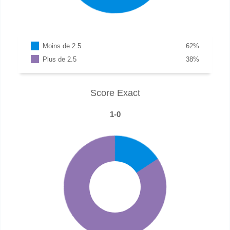
Moins de 2.5
62
%
Plus de 2.5
38
%
Score Exact
1-0