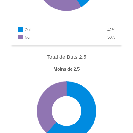
Oui
42
%
Non
58
%
Total de Buts 2.5
Moins de 2.5