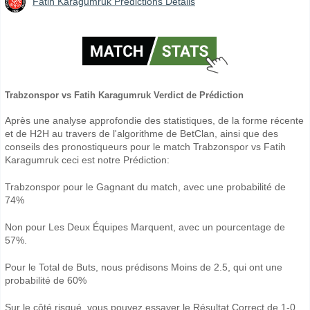
Fatih Karagumruk Prédictions Détails
Trabzonspor vs Fatih Karagumruk Verdict de Prédiction
Après une analyse approfondie des statistiques, de la forme récente
et de H2H au travers de l'algorithme de BetClan, ainsi que des
conseils des pronostiqueurs pour le match Trabzonspor vs Fatih
Karagumruk ceci est notre Prédiction:
Trabzonspor pour le Gagnant du match, avec une probabilité de
74%
Non pour Les Deux Équipes Marquent, avec un pourcentage de
57%.
Pour le Total de Buts, nous prédisons Moins de 2.5, qui ont une
probabilité de 60%
Sur le côté risqué, vous pouvez essayer le Résultat Correct de 1-0