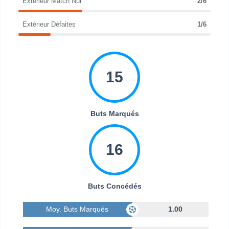
Extérieur Match Nul
2/6
Extérieur Défaites
1/6
15
Buts Marqués
16
Buts Concédés
Moy. Buts Marqués
1.00