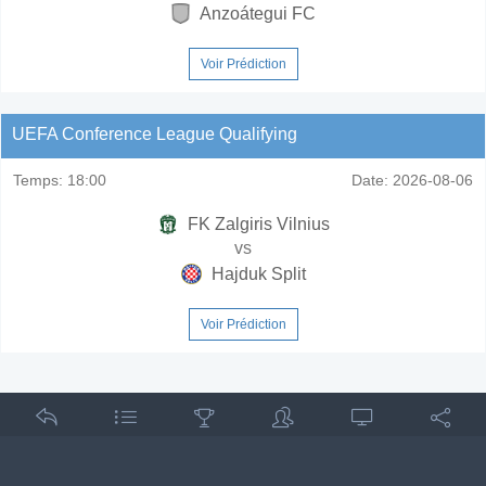
Anzoátegui FC
Voir Prédiction
UEFA Conference League Qualifying
Temps:
18:00
Date:
2026-08-06
FK Zalgiris Vilnius
vs
Hajduk Split
Voir Prédiction