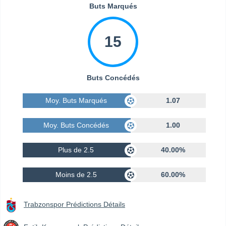
Buts Marqués
15
Buts Concédés
Moy. Buts Marqués
1.07
Moy. Buts Concédés
1.00
Plus de 2.5
40.00%
Moins de 2.5
60.00%
Trabzonspor Prédictions Détails