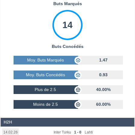
Buts Marqués
14
Buts Concédés
Moy. Buts Marqués
1.47
Moy. Buts Concédés
0.93
Plus de 2.5
40.00%
Moins de 2.5
60.00%
H2H
Inter Turku
1 - 0
Lahti
14.02.26