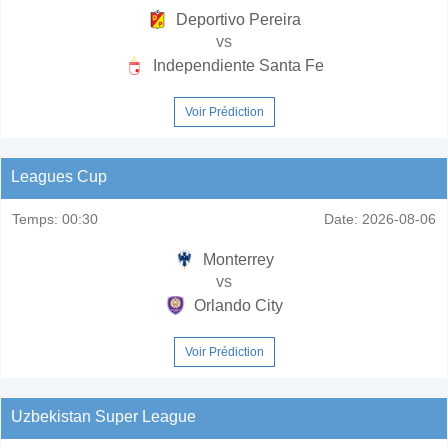
Deportivo Pereira
vs
Independiente Santa Fe
Voir Prédiction
Leagues Cup
Temps:
00:30
Date:
2026-08-06
Monterrey
vs
Orlando City
Voir Prédiction
Uzbekistan Super League