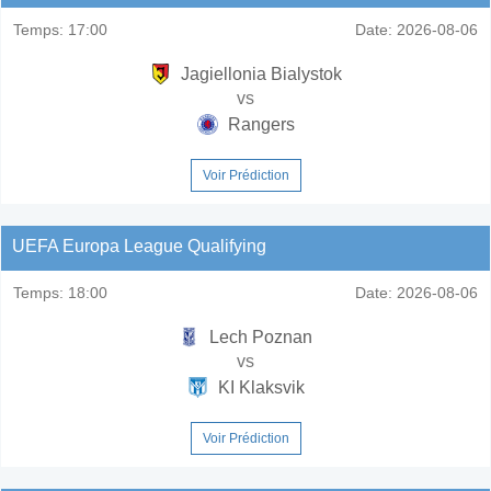
Temps:
17:00
Date:
2026-08-06
Jagiellonia Bialystok
vs
Rangers
Voir Prédiction
UEFA Europa League Qualifying
Temps:
18:00
Date:
2026-08-06
Lech Poznan
vs
KI Klaksvik
Voir Prédiction