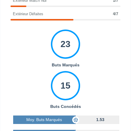
Extérieur Match Nul
1/7
Extérieur Défaites
4/7
23
Buts Marqués
15
Buts Concédés
Moy. Buts Marqués
1.53