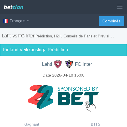
Français
Combinés
Lahti vs FC Inter
Prédiction, H2H, Conseils de Paris et Prévision du Match
Finland Veikkausliiga Prédiction
Lahti
FC Inter
Date 2026-04-18 15:00
Gagnant
BTTS