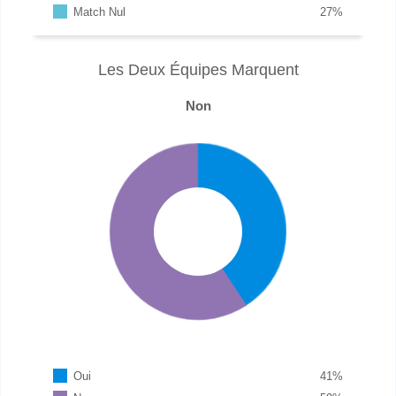
Match Nul
27
%
Les Deux Équipes Marquent
Non
Oui
41
%