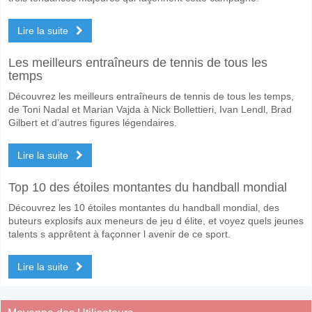
Lire la suite
Les meilleurs entraîneurs de tennis de tous les
temps
Découvrez les meilleurs entraîneurs de tennis de tous les temps,
de Toni Nadal et Marian Vajda à Nick Bollettieri, Ivan Lendl, Brad
Gilbert et d’autres figures légendaires.
Lire la suite
Top 10 des étoiles montantes du handball mondial
Découvrez les 10 étoiles montantes du handball mondial, des
buteurs explosifs aux meneurs de jeu d élite, et voyez quels jeunes
talents s apprêtent à façonner l avenir de ce sport.
Lire la suite