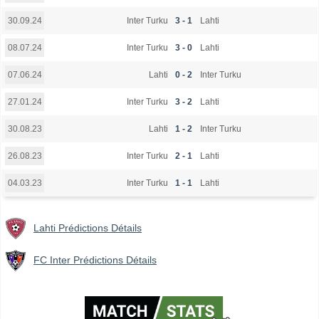
Inter Turku
3 - 1
Lahti
30.09.24
Inter Turku
3 - 0
Lahti
08.07.24
Lahti
0 - 2
Inter Turku
07.06.24
Inter Turku
3 - 2
Lahti
27.01.24
Lahti
1 - 2
Inter Turku
30.08.23
Inter Turku
2 - 1
Lahti
26.08.23
Inter Turku
1 - 1
Lahti
04.03.23
Lahti Prédictions Détails
FC Inter Prédictions Détails