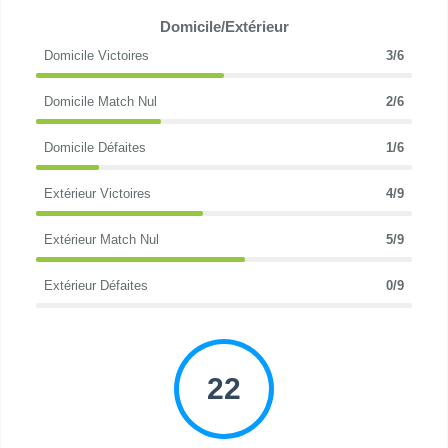
Domicile/Extérieur
Domicile Victoires
3/6
Domicile Match Nul
2/6
Domicile Défaites
1/6
Extérieur Victoires
4/9
Extérieur Match Nul
5/9
Extérieur Défaites
0/9
22