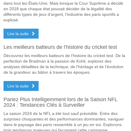
dans tout les États-Unis. Mais lorsque la Cour Suprême a décidé
en 2018 que chaque état pouvait décider de la légalité des
différents types de jeux d'argent, l'industrie des paris sportifs a
explosé.
Lire la suite
Les meilleurs batteurs de l’histoire du cricket test
Découvrez les meilleurs batteurs de l’histoire du cricket test. De la
perfection de Bradman à la passion de Kohli, explorez des
analyses détaillées de la technique, de l’héritage et de l’évolution
de la grandeur au bâton à travers les époques.
Lire la suite
Pariez Plus Intelligemment lors de la Saison NFL
2024 : Tendances Clés à Surveiller
La saison 2024 de la NFL a été tout sauf prévisible. Entre des
surprises choquantes et des performances dominantes, naviguer
dans le paysage des paris ressemble à un jeu en soi. Explorons
trois tendances majeures qui façonnent cette campagne.