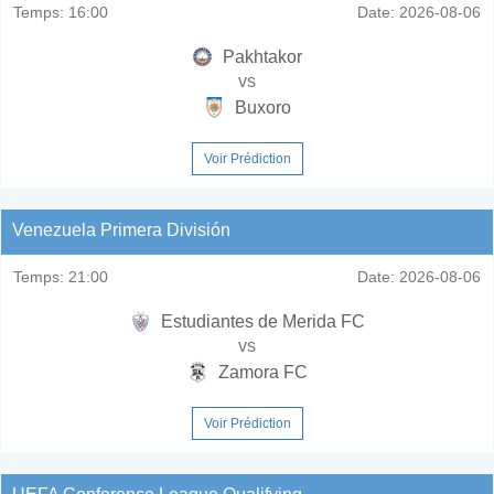
Temps:
16:00
Date:
2026-08-06
Pakhtakor
vs
Buxoro
Voir Prédiction
Venezuela Primera División
Temps:
21:00
Date:
2026-08-06
Estudiantes de Merida FC
vs
Zamora FC
Voir Prédiction