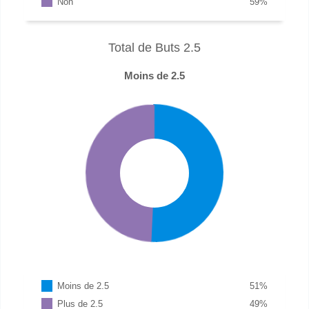
Non
59
%
Total de Buts 2.5
Moins de 2.5
Moins de 2.5
51
%
Plus de 2.5
49
%