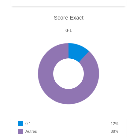
Score Exact
0-1
0-1
12
%
Autres
88
%