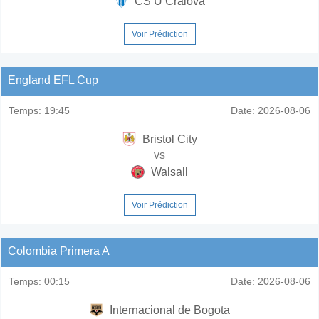
CS U Craiova
Voir Prédiction
England EFL Cup
Temps:
19:45
Date:
2026-08-06
Bristol City
vs
Walsall
Voir Prédiction
Colombia Primera A
Temps:
00:15
Date:
2026-08-06
Internacional de Bogota