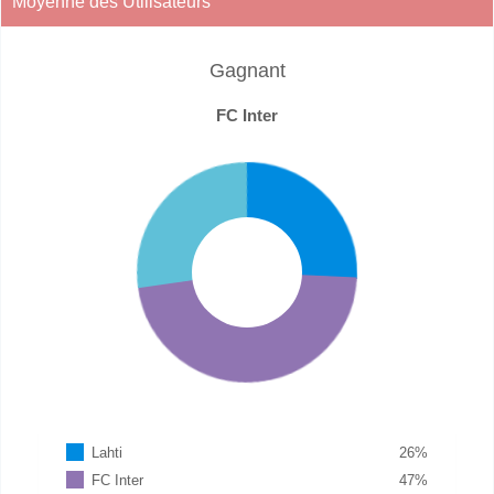
Moyenne des Utilisateurs
Gagnant
FC Inter
Lahti
26
%
FC Inter
47
%