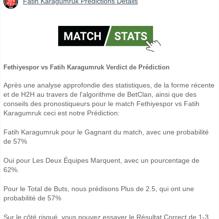
Fatih Karagumruk Prédictions Détails
Fethiyespor vs Fatih Karagumruk Verdict de Prédiction
Après une analyse approfondie des statistiques, de la forme récente
et de H2H au travers de l'algorithme de BetClan, ainsi que des
conseils des pronostiqueurs pour le match Fethiyespor vs Fatih
Karagumruk ceci est notre Prédiction:
Fatih Karagumruk pour le Gagnant du match, avec une probabilité
de 57%
Oui pour Les Deux Équipes Marquent, avec un pourcentage de
62%.
Pour le Total de Buts, nous prédisons Plus de 2.5, qui ont une
probabilité de 57%
Sur le côté risqué, vous pouvez essayer le Résultat Correct de 1-3