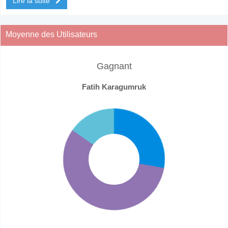
Lire la suite
Moyenne des Utilisateurs
Gagnant
Fatih Karagumruk