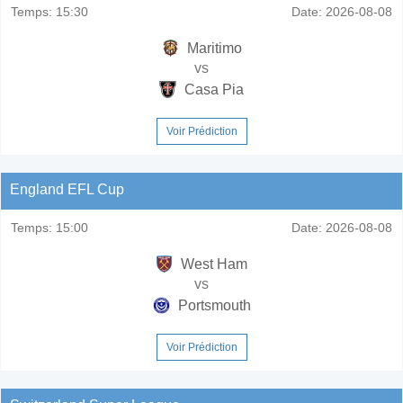
Temps:
15:30
Date:
2026-08-08
Maritimo
vs
Casa Pia
Voir Prédiction
England EFL Cup
Temps:
15:00
Date:
2026-08-08
West Ham
vs
Portsmouth
Voir Prédiction