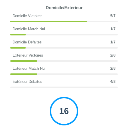
Domicile/Extérieur
Domicile Victoires
5/7
Domicile Match Nul
1/7
Domicile Défaites
1/7
Extérieur Victoires
2/8
Extérieur Match Nul
2/8
Extérieur Défaites
4/8
16