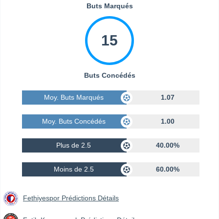
Buts Marqués
15
Buts Concédés
Moy. Buts Marqués
1.07
Moy. Buts Concédés
1.00
Plus de 2.5
40.00%
Moins de 2.5
60.00%
Fethiyespor Prédictions Détails