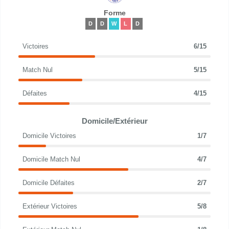
Forme
D
D
W
L
D
Victoires
6/15
Match Nul
5/15
Défaites
4/15
Domicile/Extérieur
Domicile Victoires
1/7
Domicile Match Nul
4/7
Domicile Défaites
2/7
Extérieur Victoires
5/8