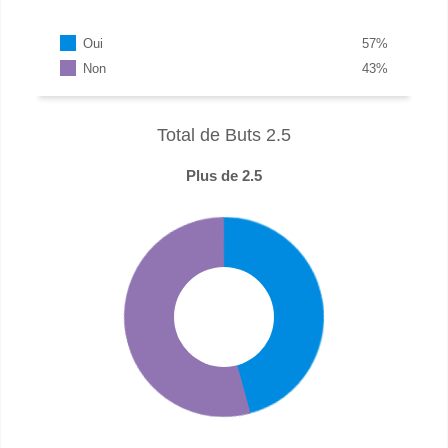
Oui
57
%
Non
43
%
Total de Buts 2.5
Plus de 2.5