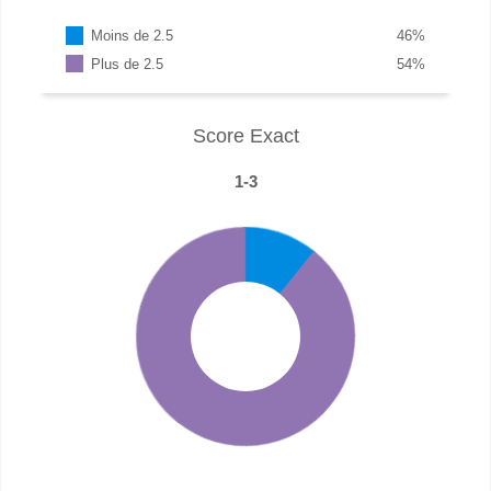
Moins de 2.5
46
%
Plus de 2.5
54
%
Score Exact
1-3