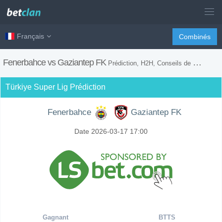
Français
Combinés
Fenerbahce vs Gaziantep FK
Prédiction, H2H, Conseils de Paris et Prévision du Match
Türkiye Super Lig Prédiction
Fenerbahce
Gaziantep FK
Date 2026-03-17 17:00
Gagnant
BTTS