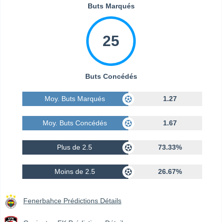
Buts Marqués
25
Buts Concédés
Moy. Buts Marqués
1.27
Moy. Buts Concédés
1.67
Plus de 2.5
73.33%
Moins de 2.5
26.67%
Fenerbahce Prédictions Détails