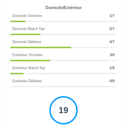
Domicile/Extérieur
Domicile Victoires
1/7
Domicile Match Nul
2/7
Domicile Défaites
4/7
Extérieur Victoires
3/8
Extérieur Match Nul
1/8
Extérieur Défaites
4/8
19