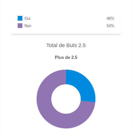
Oui
46
%
Non
54
%
Total de Buts 2.5
Plus de 2.5