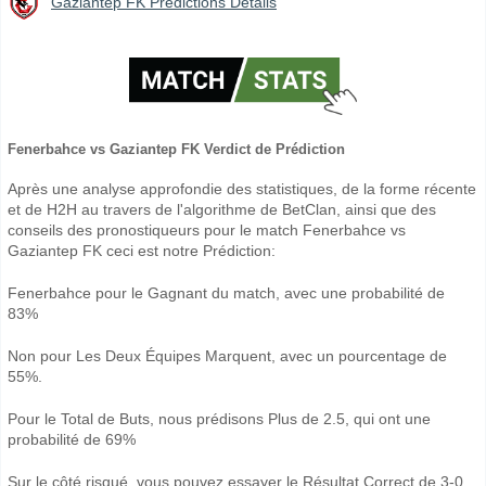
Gaziantep FK Prédictions Détails
Fenerbahce vs Gaziantep FK Verdict de Prédiction
Après une analyse approfondie des statistiques, de la forme récente
et de H2H au travers de l'algorithme de BetClan, ainsi que des
conseils des pronostiqueurs pour le match Fenerbahce vs
Gaziantep FK ceci est notre Prédiction:
Fenerbahce pour le Gagnant du match, avec une probabilité de
83%
Non pour Les Deux Équipes Marquent, avec un pourcentage de
55%.
Pour le Total de Buts, nous prédisons Plus de 2.5, qui ont une
probabilité de 69%
Sur le côté risqué, vous pouvez essayer le Résultat Correct de 3-0