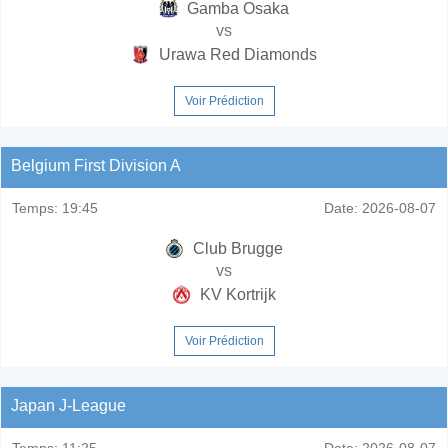
Gamba Osaka
vs
Urawa Red Diamonds
Voir Prédiction
Belgium First Division A
Temps:
19:45
Date:
2026-08-07
Club Brugge
vs
KV Kortrijk
Voir Prédiction
Japan J-League
Temps:
11:25
Date:
2026-08-07