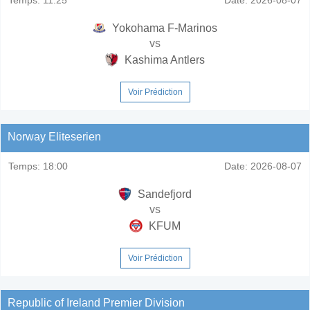
Yokohama F-Marinos
vs
Kashima Antlers
Voir Prédiction
Norway Eliteserien
Temps:
18:00
Date:
2026-08-07
Sandefjord
vs
KFUM
Voir Prédiction
Republic of Ireland Premier Division