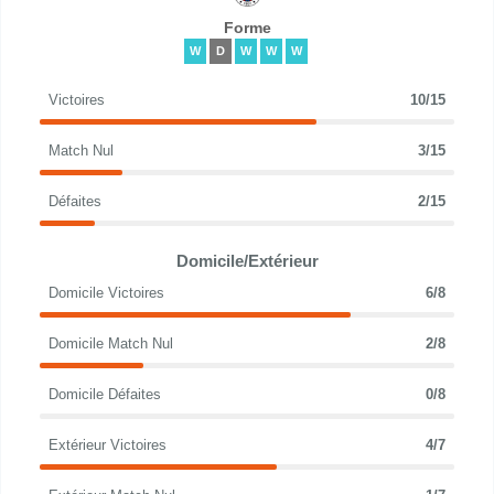
Forme
W
D
W
W
W
Victoires
10/15
Match Nul
3/15
Défaites
2/15
Domicile/Extérieur
Domicile Victoires
6/8
Domicile Match Nul
2/8
Domicile Défaites
0/8
Extérieur Victoires
4/7