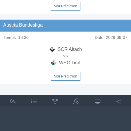
Voir Prédiction
Austria Bundesliga
Temps:
18:30
Date:
2026-08-07
SCR Altach
vs
WSG Tirol
Voir Prédiction