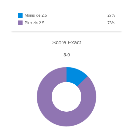
Moins de 2.5
27
%
Plus de 2.5
73
%
Score Exact
3-0