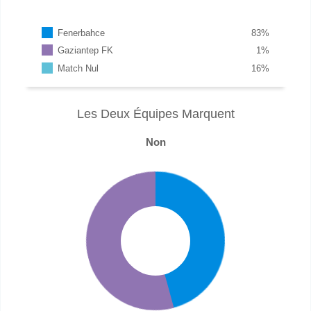
Fenerbahce
83
%
Gaziantep FK
1
%
Match Nul
16
%
Les Deux Équipes Marquent
Non