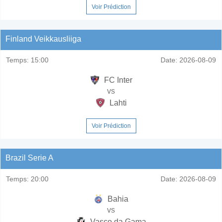
Voir Prédiction
Finland Veikkausliiga
Temps:
15:00
Date:
2026-08-09
FC Inter
vs
Lahti
Voir Prédiction
Brazil Serie A
Temps:
20:00
Date:
2026-08-09
Bahia
vs
Vasco da Gama