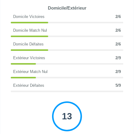
Domicile/Extérieur
Domicile Victoires
2/6
Domicile Match Nul
2/6
Domicile Défaites
2/6
Extérieur Victoires
2/9
Extérieur Match Nul
2/9
Extérieur Défaites
5/9
13