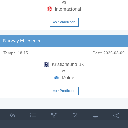
vs
Internacional
Voir Prédiction
Norway Eliteserien
Temps:
18:15
Date:
2026-08-09
Kristiansund BK
vs
Molde
Voir Prédiction