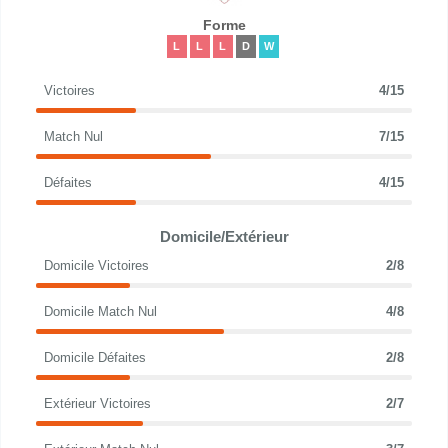
Forme
L
L
L
D
W
Victoires
4/15
Match Nul
7/15
Défaites
4/15
Domicile/Extérieur
Domicile Victoires
2/8
Domicile Match Nul
4/8
Domicile Défaites
2/8
Extérieur Victoires
2/7