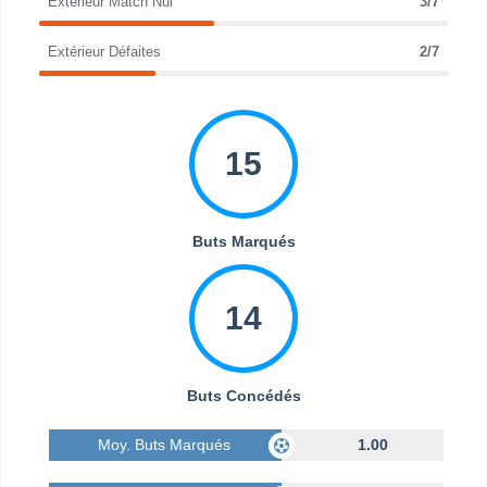
Extérieur Match Nul
3/7
Extérieur Défaites
2/7
15
Buts Marqués
14
Buts Concédés
Moy. Buts Marqués
1.00