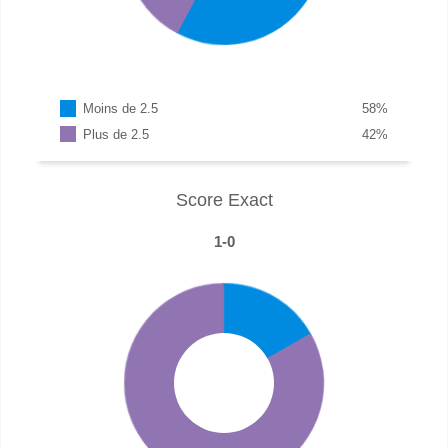
Moins de 2.5
58
%
Plus de 2.5
42
%
Score Exact
1-0