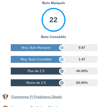
Buts Marqués
22
Buts Concédés
Moy. Buts Marqués
0.87
Moy. Buts Concédés
1.47
Plus de 2.5
40.00%
Moins de 2.5
60.00%
Fluminense PI Prédictions Détails