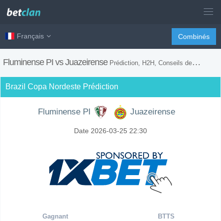
Français
Combinés
Fluminense PI vs Juazeirense
Prédiction, H2H, Conseils de Paris et Prévision du Match
Brazil Copa Nordeste Prédiction
Fluminense PI
Juazeirense
Date 2026-03-25 22:30
Gagnant
BTTS