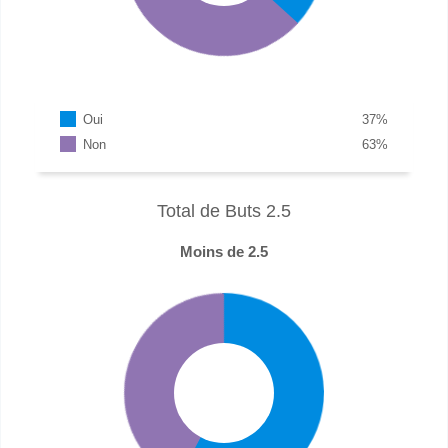
Oui
37
%
Non
63
%
Total de Buts 2.5
Moins de 2.5