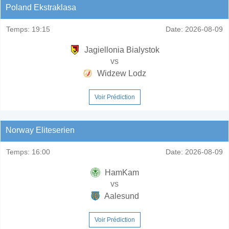
Poland Ekstraklasa
Temps:
19:15
Date:
2026-08-09
Jagiellonia Bialystok
vs
Widzew Lodz
Voir Prédiction
Norway Eliteserien
Temps:
16:00
Date:
2026-08-09
HamKam
vs
Aalesund
Voir Prédiction