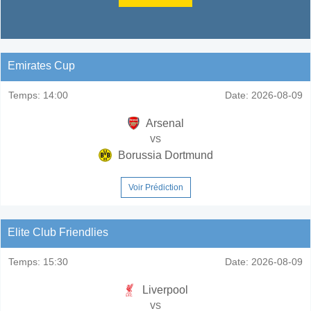
Emirates Cup
Temps:
14:00
Date:
2026-08-09
Arsenal
vs
Borussia Dortmund
Voir Prédiction
Elite Club Friendlies
Temps:
15:30
Date:
2026-08-09
Liverpool
vs