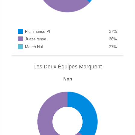
Fluminense PI
37
%
Juazeirense
36
%
Match Nul
27
%
Les Deux Équipes Marquent
Non