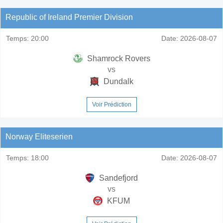
Republic of Ireland Premier Division
Temps:
20:00
Date:
2026-08-07
Shamrock Rovers
vs
Dundalk
Voir Prédiction
Norway Eliteserien
Temps:
18:00
Date:
2026-08-07
Sandefjord
vs
KFUM