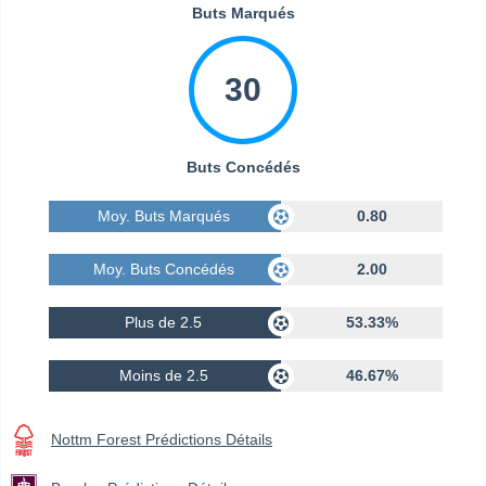
Buts Marqués
30
Buts Concédés
Moy. Buts Marqués
0.80
Moy. Buts Concédés
2.00
Plus de 2.5
53.33%
Moins de 2.5
46.67%
Nottm Forest Prédictions Détails