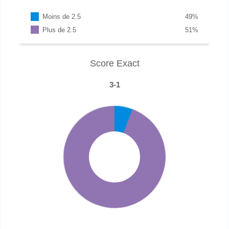
Moins de 2.5
49
%
Plus de 2.5
51
%
Score Exact
3-1