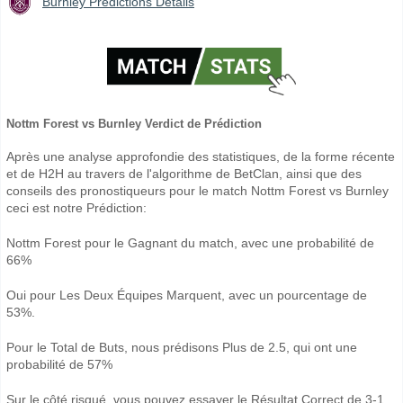
Burnley Prédictions Détails
Nottm Forest vs Burnley Verdict de Prédiction
Après une analyse approfondie des statistiques, de la forme récente
et de H2H au travers de l'algorithme de BetClan, ainsi que des
conseils des pronostiqueurs pour le match Nottm Forest vs Burnley
ceci est notre Prédiction:
Nottm Forest pour le Gagnant du match, avec une probabilité de
66%
Oui pour Les Deux Équipes Marquent, avec un pourcentage de
53%.
Pour le Total de Buts, nous prédisons Plus de 2.5, qui ont une
probabilité de 57%
Sur le côté risqué, vous pouvez essayer le Résultat Correct de 3-1