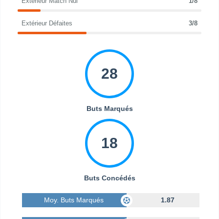
Extérieur Match Nul
1/8
Extérieur Défaites
3/8
28
Buts Marqués
18
Buts Concédés
Moy. Buts Marqués
1.87