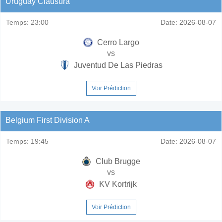
Uruguay Clausura
Temps:
23:00
Date:
2026-08-07
Cerro Largo
vs
Juventud De Las Piedras
Voir Prédiction
Belgium First Division A
Temps:
19:45
Date:
2026-08-07
Club Brugge
vs
KV Kortrijk
Voir Prédiction