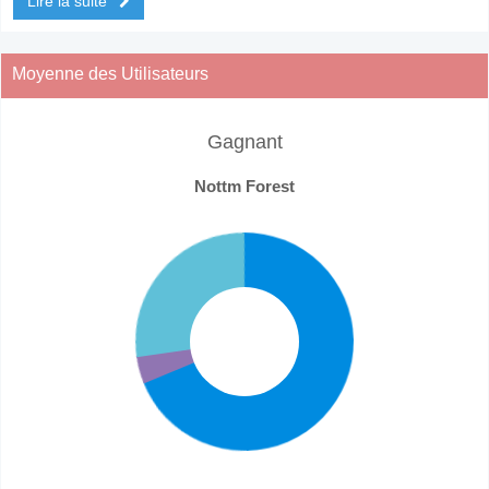
Lire la suite
Moyenne des Utilisateurs
Gagnant
Nottm Forest