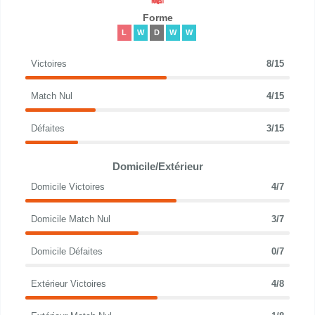
Forme
L
W
D
W
W
Victoires
8/15
Match Nul
4/15
Défaites
3/15
Domicile/Extérieur
Domicile Victoires
4/7
Domicile Match Nul
3/7
Domicile Défaites
0/7
Extérieur Victoires
4/8