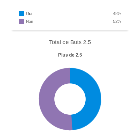
Oui
48
%
Non
52
%
Total de Buts 2.5
Plus de 2.5