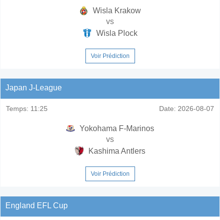
Wisla Krakow
vs
Wisla Plock
Voir Prédiction
Japan J-League
Temps:
11:25
Date:
2026-08-07
Yokohama F-Marinos
vs
Kashima Antlers
Voir Prédiction
England EFL Cup