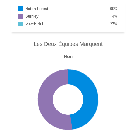
Nottm Forest
69
%
Burnley
4
%
Match Nul
27
%
Les Deux Équipes Marquent
Non