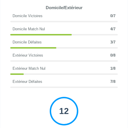
Domicile/Extérieur
Domicile Victoires
0/7
Domicile Match Nul
4/7
Domicile Défaites
3/7
Extérieur Victoires
0/8
Extérieur Match Nul
1/8
Extérieur Défaites
7/8
12