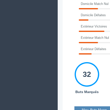
Domicile Match Nul
Domicile Défaites
Extérieur Victoires
Extérieur Match Nul
Extérieur Défaites
32
Buts Marqués
Moy. Buts Marqué