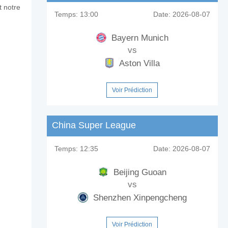
t notre
Temps:
13:00
Date:
2026-08-07
Bayern Munich
vs
Aston Villa
Voir Prédiction
China Super League
Temps:
12:35
Date:
2026-08-07
Beijing Guoan
vs
Shenzhen Xinpengcheng
Voir Prédiction