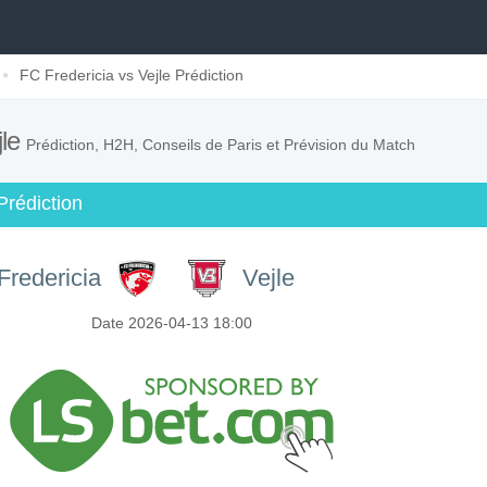
FC Fredericia vs Vejle Prédiction
jle
Prédiction, H2H, Conseils de Paris et Prévision du Match
rédiction
Fredericia
Vejle
Date 2026-04-13 18:00