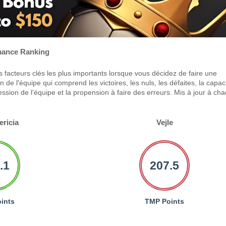
ance Ranking
 facteurs clés les plus importants lorsque vous décidez de faire une
 de l'équipe qui comprend les victoires, les nuls, les défaites, la capac
ression de l'équipe et la propension à faire des erreurs. Mis à jour à ch
ericia
Vejle
.1
207.5
ints
TMP Points