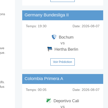
rons
Germany Bundesliga II
Temps:
19:30
Date:
2026-08-07
Bochum
vs
ave
Hertha Berlin
que.
Voir Prédiction
Colombia Primera A
ifs.
lus
Temps:
00:05
Date:
2026-08-07
Deportivo Cali
vs