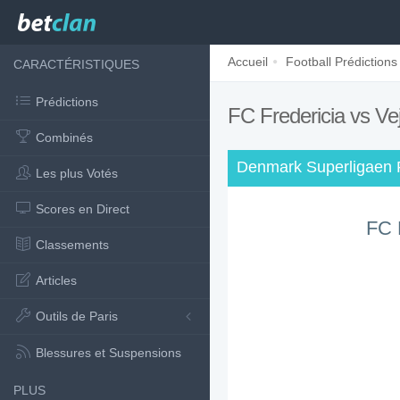
Accueil
Football Prédictions
CARACTÉRISTIQUES
Prédictions
FC Fredericia vs Ve
Combinés
Denmark Superligaen P
Les plus Votés
Scores en Direct
FC 
Classements
Articles
Outils de Paris
Blessures et Suspensions
PLUS