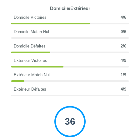
Domicile/Extérieur
Domicile Victoires
4/6
Domicile Match Nul
0/6
Domicile Défaites
2/6
Extérieur Victoires
4/9
Extérieur Match Nul
1/9
Extérieur Défaites
4/9
36