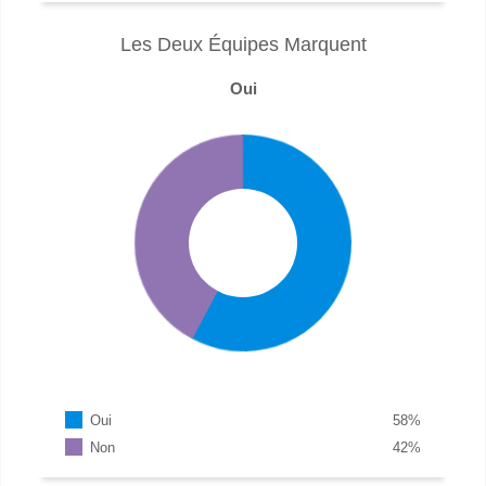
Les Deux Équipes Marquent
Oui
Oui
58
%
Non
42
%