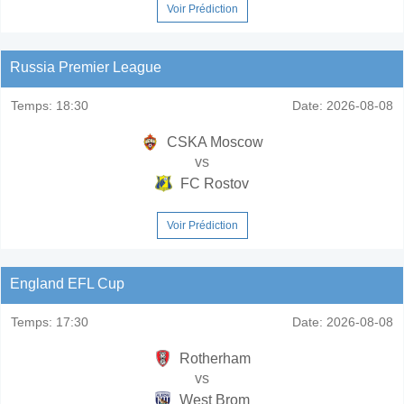
Voir Prédiction
Russia Premier League
Temps:
18:30
Date:
2026-08-08
CSKA Moscow
vs
FC Rostov
Voir Prédiction
England EFL Cup
Temps:
17:30
Date:
2026-08-08
Rotherham
vs
West Brom