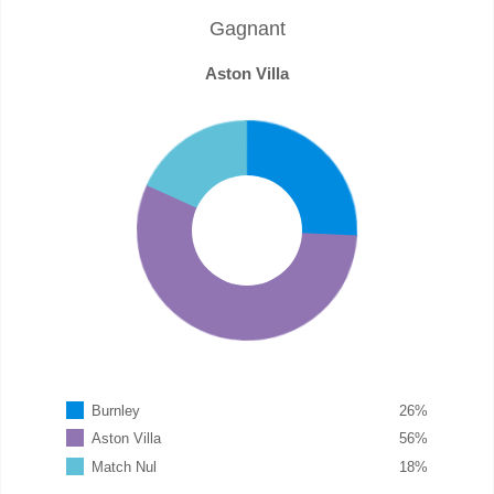
Gagnant
Aston Villa
Burnley
26
%
Aston Villa
56
%
Match Nul
18
%