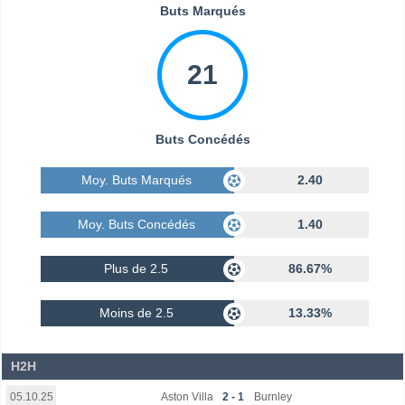
Buts Marqués
21
Buts Concédés
Moy. Buts Marqués
2.40
Moy. Buts Concédés
1.40
Plus de 2.5
86.67%
Moins de 2.5
13.33%
H2H
Aston Villa
2 - 1
Burnley
05.10.25