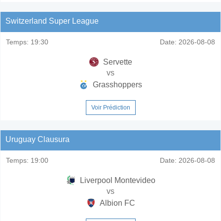
Switzerland Super League
Temps:
19:30
Date:
2026-08-08
Servette
vs
Grasshoppers
Voir Prédiction
Uruguay Clausura
Temps:
19:00
Date:
2026-08-08
Liverpool Montevideo
vs
Albion FC