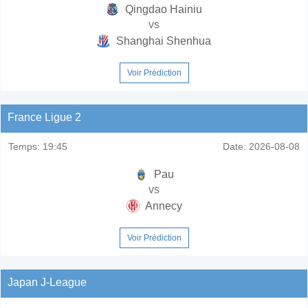
Qingdao Hainiu
vs
Shanghai Shenhua
Voir Prédiction
France Ligue 2
Temps:
19:45
Date:
2026-08-08
Pau
vs
Annecy
Voir Prédiction
Japan J-League