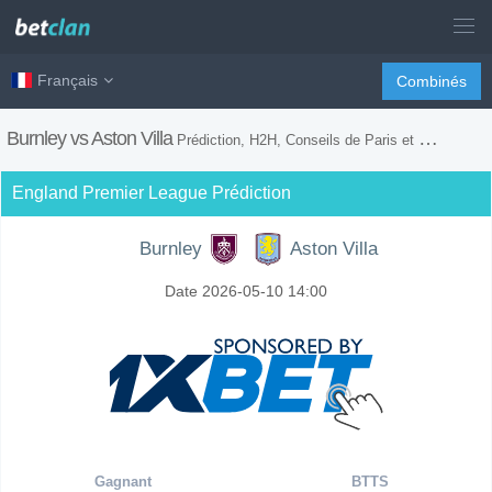
Français
Combinés
Burnley vs Aston Villa
Prédiction, H2H, Conseils de Paris et Prévision du Match
England Premier League Prédiction
Burnley
Aston Villa
Date 2026-05-10 14:00
Gagnant
BTTS