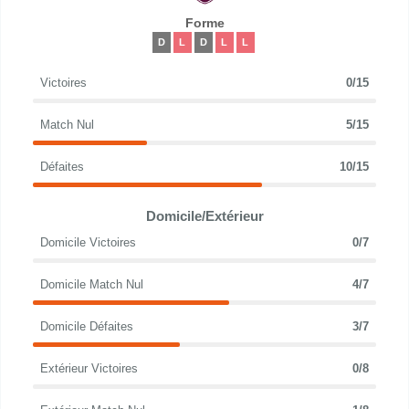
Forme
D
L
D
L
L
Victoires
0/15
Match Nul
5/15
Défaites
10/15
Domicile/Extérieur
Domicile Victoires
0/7
Domicile Match Nul
4/7
Domicile Défaites
3/7
Extérieur Victoires
0/8