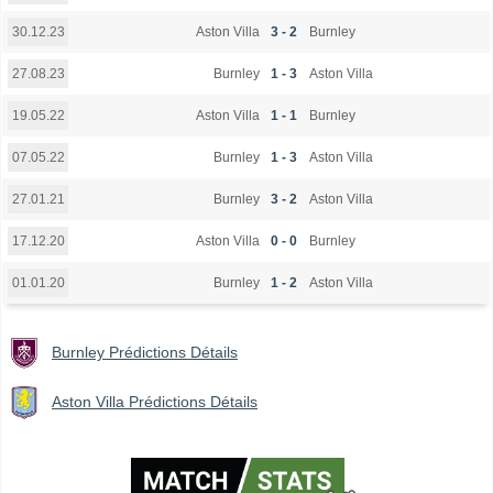
Aston Villa
3 - 2
Burnley
30.12.23
Burnley
1 - 3
Aston Villa
27.08.23
Aston Villa
1 - 1
Burnley
19.05.22
Burnley
1 - 3
Aston Villa
07.05.22
Burnley
3 - 2
Aston Villa
27.01.21
Aston Villa
0 - 0
Burnley
17.12.20
Burnley
1 - 2
Aston Villa
01.01.20
Burnley Prédictions Détails
Aston Villa Prédictions Détails