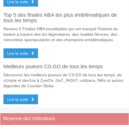
Lire la suite
Top 5 des finales NBA les plus emblématiques de
tous les temps
Revivez 5 Finales NBA inoubliables qui ont marqué l’histoire du
basket à travers des tirs légendaires, des rivalités féroces, des
remontées spectaculaires et des champions emblématiques.
Lire la suite
Meilleurs joueurs CS:GO de tous les temps
Découvrez les meilleurs joueurs de CS:GO de tous les temps, de
s1mple et dev1ce à ZywOo, GeT_RiGhT, coldzera, NiKo et autres
légendes de Counter-Strike.
Lire la suite
Moyenne des Utilisateurs