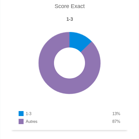
Score Exact
1-3
1-3
13
%
Autres
87
%