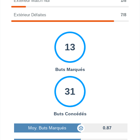
Extérieur Match Nul
1/8
Extérieur Défaites
7/8
13
Buts Marqués
31
Buts Concédés
Moy. Buts Marqués
0.87