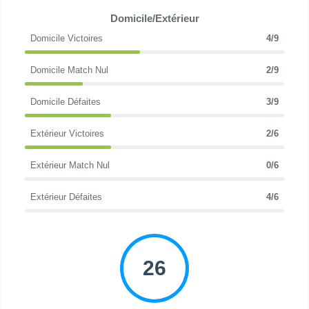
Domicile/Extérieur
Domicile Victoires
4/9
Domicile Match Nul
2/9
Domicile Défaites
3/9
Extérieur Victoires
2/6
Extérieur Match Nul
0/6
Extérieur Défaites
4/6
26