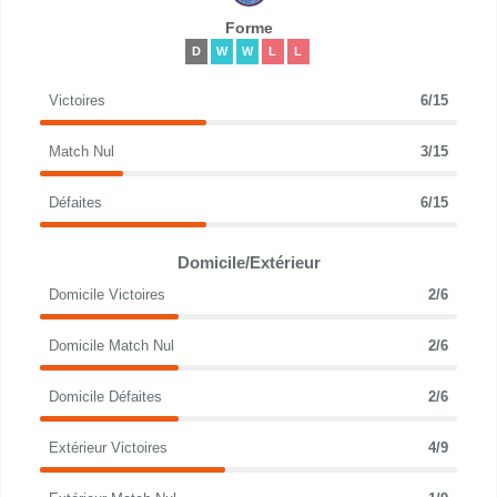
Forme
D
W
W
L
L
Victoires
6/15
Match Nul
3/15
Défaites
6/15
Domicile/Extérieur
Domicile Victoires
2/6
Domicile Match Nul
2/6
Domicile Défaites
2/6
Extérieur Victoires
4/9