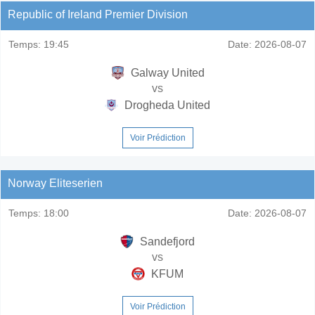
Republic of Ireland Premier Division
Temps:
19:45
Date:
2026-08-07
Galway United
vs
Drogheda United
Voir Prédiction
Norway Eliteserien
Temps:
18:00
Date:
2026-08-07
Sandefjord
vs
KFUM
Voir Prédiction