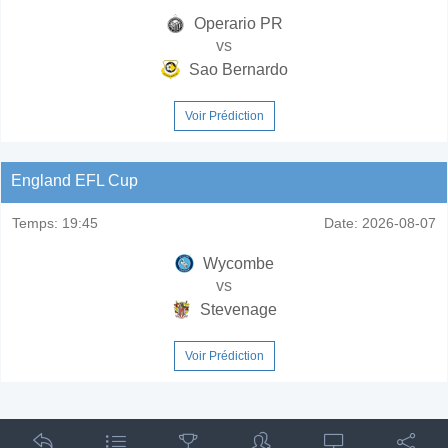
Operario PR
vs
Sao Bernardo
Voir Prédiction
England EFL Cup
Temps:
19:45
Date:
2026-08-07
Wycombe
vs
Stevenage
Voir Prédiction