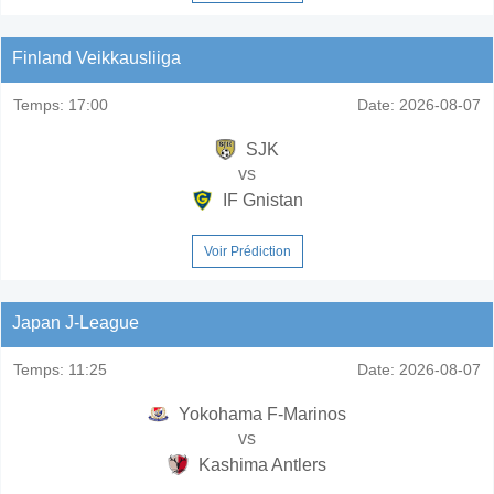
Finland Veikkausliiga
Temps:
17:00
Date:
2026-08-07
SJK
vs
IF Gnistan
Voir Prédiction
Japan J-League
Temps:
11:25
Date:
2026-08-07
Yokohama F-Marinos
vs
Kashima Antlers