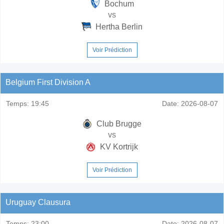
Bochum
vs
Hertha Berlin
Voir Prédiction
Belgium First Division A
Temps:
19:45
Date:
2026-08-07
Club Brugge
vs
KV Kortrijk
Voir Prédiction
Uruguay Clausura
Temps:
23:00
Date:
2026-08-07