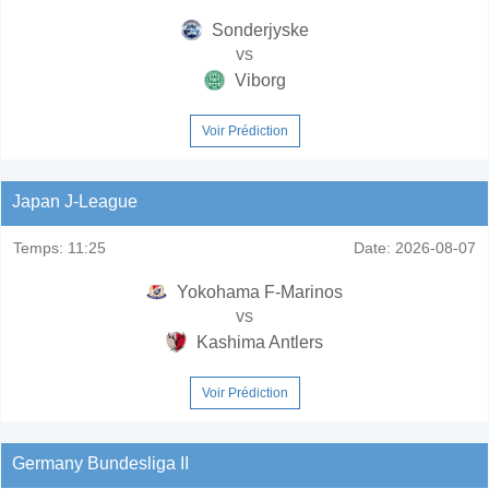
Sonderjyske
vs
Viborg
Voir Prédiction
Japan J-League
Temps:
11:25
Date:
2026-08-07
Yokohama F-Marinos
vs
Kashima Antlers
Voir Prédiction
Germany Bundesliga II