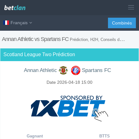
Français
Combinés
Annan Athletic vs Spartans FC
Prédiction, H2H, Conseils de Paris et Prévision du Match
Scotland League Two Prédiction
Annan Athletic
Spartans FC
Date 2026-04-18 15:00
Gagnant
BTTS