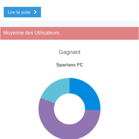
Lire la suite
Moyenne des Utilisateurs
Gagnant
Spartans FC