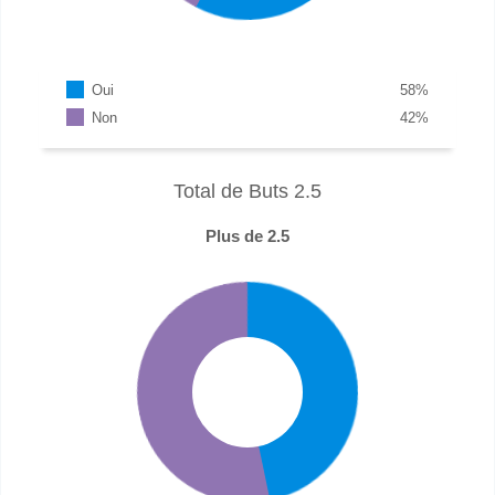
Oui
58
%
Non
42
%
Total de Buts 2.5
Plus de 2.5