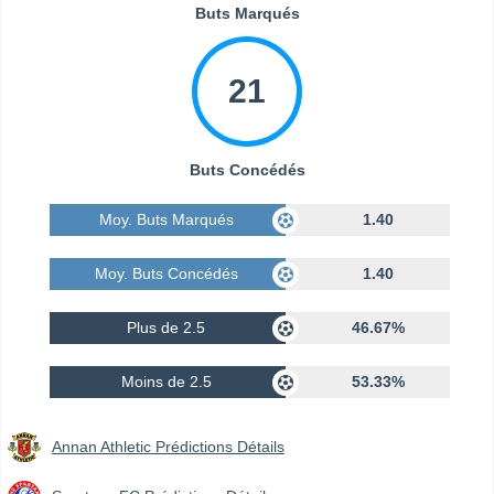
Buts Marqués
21
Buts Concédés
Moy. Buts Marqués
1.40
Moy. Buts Concédés
1.40
Plus de 2.5
46.67%
Moins de 2.5
53.33%
Annan Athletic Prédictions Détails