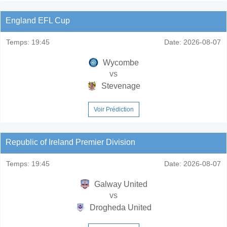
England EFL Cup
Temps:
19:45
Date:
2026-08-07
Wycombe
vs
Stevenage
Voir Prédiction
Republic of Ireland Premier Division
Temps:
19:45
Date:
2026-08-07
Galway United
vs
Drogheda United