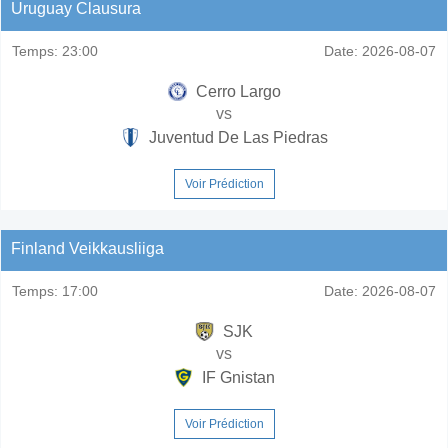
Uruguay Clausura
Temps:
23:00
Date:
2026-08-07
Cerro Largo
vs
Juventud De Las Piedras
Voir Prédiction
Finland Veikkausliiga
Temps:
17:00
Date:
2026-08-07
SJK
vs
IF Gnistan
Voir Prédiction