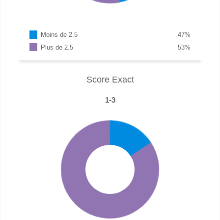
Moins de 2.5
47
%
Plus de 2.5
53
%
Score Exact
1-3