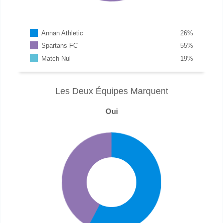
Annan Athletic
26
%
Spartans FC
55
%
Match Nul
19
%
Les Deux Équipes Marquent
Oui