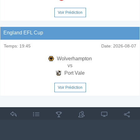
Voir Prédiction
England EFL Cup
Temps:
19:45
Date:
2026-08-07
Wolverhampton
vs
Port Vale
Voir Prédiction