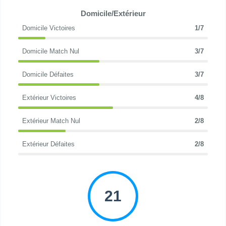
Domicile/Extérieur
Domicile Victoires
1/7
Domicile Match Nul
3/7
Domicile Défaites
3/7
Extérieur Victoires
4/8
Extérieur Match Nul
2/8
Extérieur Défaites
2/8
21