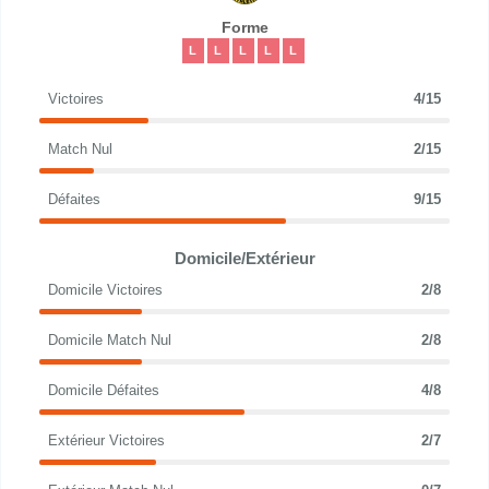
Forme
L
L
L
L
L
Victoires
4/15
Match Nul
2/15
Défaites
9/15
Domicile/Extérieur
Domicile Victoires
2/8
Domicile Match Nul
2/8
Domicile Défaites
4/8
Extérieur Victoires
2/7