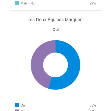
Match Nul
29
%
Les Deux Équipes Marquent
Oui
Oui
55
%