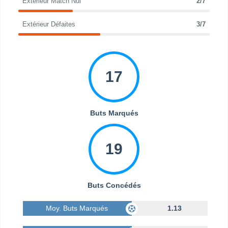
Extérieur Match Nul
2/7
Extérieur Défaites
3/7
17
Buts Marqués
19
Buts Concédés
Moy. Buts Marqués
1.13