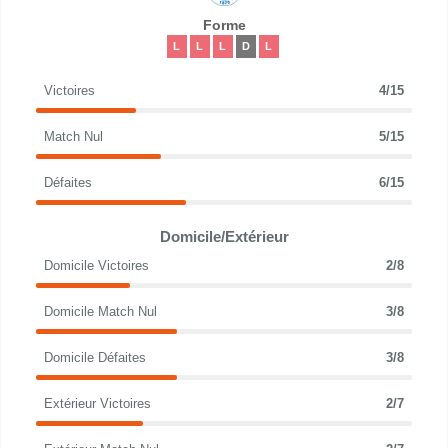
Forme
L
L
L
D
L
Victoires
4/15
Match Nul
5/15
Défaites
6/15
Domicile/Extérieur
Domicile Victoires
2/8
Domicile Match Nul
3/8
Domicile Défaites
3/8
Extérieur Victoires
2/7