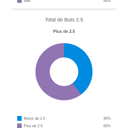
Non
45
%
Total de Buts 2.5
Plus de 2.5
Moins de 2.5
40
%
Plus de 2.5
60
%