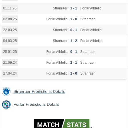
Stranraer
3 - 1
Forfar Athletic
01.11.25
Forfar Athletic
1 - 0
Stranraer
02.08.25
Stranraer
0 - 1
Forfar Athletic
22.03.25
Stranraer
1 - 2
Forfar Athletic
04.03.25
Forfar Athletic
0 - 1
Stranraer
25.01.25
Forfar Athletic
2 - 1
Stranraer
21.09.24
Forfar Athletic
2 - 0
Stranraer
27.04.24
Stranraer Prédictions Détails
Forfar Prédictions Détails