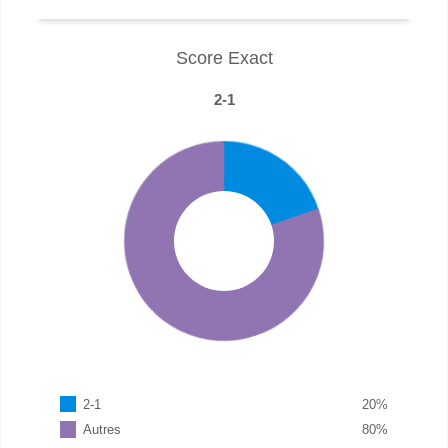
Score Exact
2-1
2-1
20
%
Autres
80
%