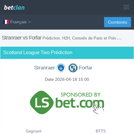
Français
Combinés
Stranraer vs Forfar
Prédiction, H2H, Conseils de Paris et Prévision du Match
Scotland League Two Prédiction
Stranraer
Forfar
Date 2026-04-18 15:00
Gagnant
BTTS