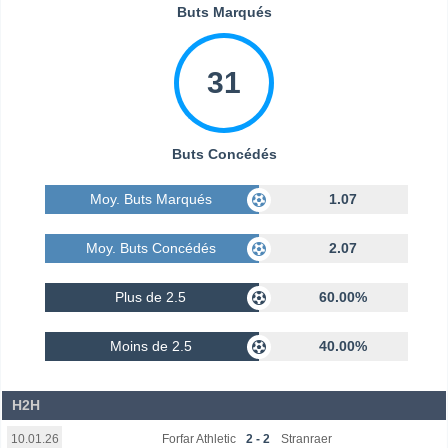
Buts Marqués
31
Buts Concédés
Moy. Buts Marqués
1.07
Moy. Buts Concédés
2.07
Plus de 2.5
60.00%
Moins de 2.5
40.00%
H2H
Forfar Athletic
2 - 2
Stranraer
10.01.26