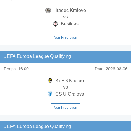
Hradec Kralove
vs
Besiktas
Voir Prédiction
UEFA Europa League Qualifying
Temps:
16:00
Date:
2026-08-06
KuPS Kuopio
vs
CS U Craiova
Voir Prédiction
UEFA Europa League Qualifying