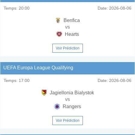
Temps:
20:00
Date:
2026-08-06
Benfica
vs
Hearts
Voir Prédiction
UEFA Europa League Qualifying
Temps:
17:00
Date:
2026-08-06
Jagiellonia Bialystok
vs
Rangers
Voir Prédiction