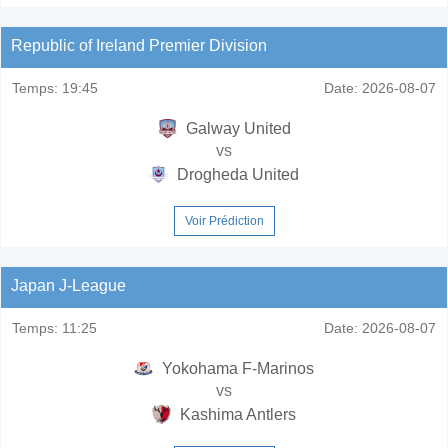
Republic of Ireland Premier Division
Temps:
19:45
Date:
2026-08-07
Galway United
vs
Drogheda United
Voir Prédiction
Japan J-League
Temps:
11:25
Date:
2026-08-07
Yokohama F-Marinos
vs
Kashima Antlers