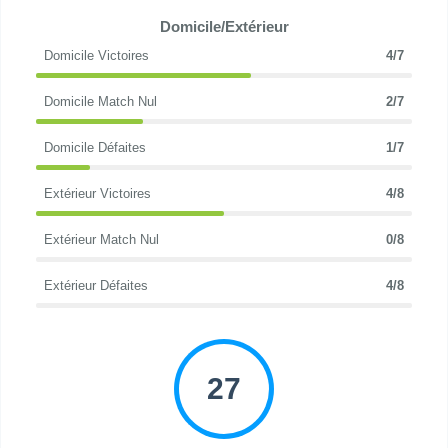
Domicile/Extérieur
Domicile Victoires
4/7
Domicile Match Nul
2/7
Domicile Défaites
1/7
Extérieur Victoires
4/8
Extérieur Match Nul
0/8
Extérieur Défaites
4/8
27