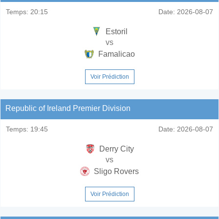
Temps:
20:15
Date:
2026-08-07
Estoril
vs
Famalicao
Voir Prédiction
Republic of Ireland Premier Division
Temps:
19:45
Date:
2026-08-07
Derry City
vs
Sligo Rovers
Voir Prédiction