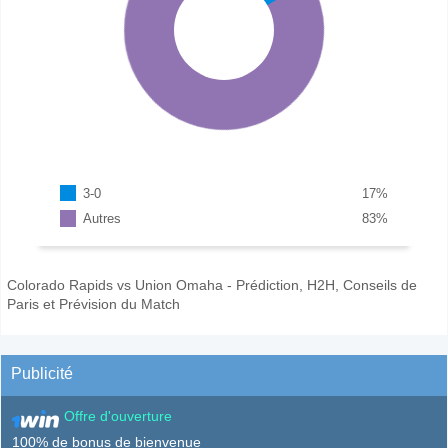
3-0
17
%
Autres
83
%
Colorado Rapids vs Union Omaha - Prédiction, H2H, Conseils de
Paris et Prévision du Match
Publicité
Offre d'ouverture
100% de bonus de bienvenue