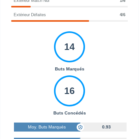
Extérieur Match Nul
1/6
Extérieur Défaites
4/6
14
Buts Marqués
16
Buts Concédés
Moy. Buts Marqués
0.93