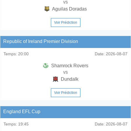
vs
Aguilas Doradas
Voir Prédiction
Republic of Ireland Premier Division
Temps:
20:00
Date:
2026-08-07
Shamrock Rovers
vs
Dundalk
Voir Prédiction
England EFL Cup
Temps:
19:45
Date:
2026-08-07