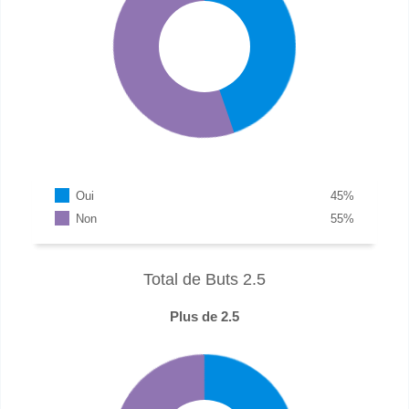
Oui
45
%
Non
55
%
Total de Buts 2.5
Plus de 2.5