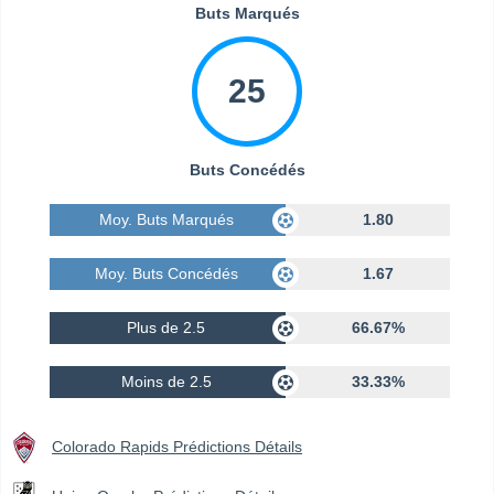
Buts Marqués
25
Buts Concédés
Moy. Buts Marqués
1.80
Moy. Buts Concédés
1.67
Plus de 2.5
66.67%
Moins de 2.5
33.33%
Colorado Rapids Prédictions Détails