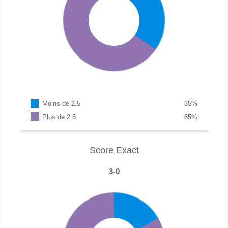
Moins de 2.5
35
%
Plus de 2.5
65
%
Score Exact
3-0