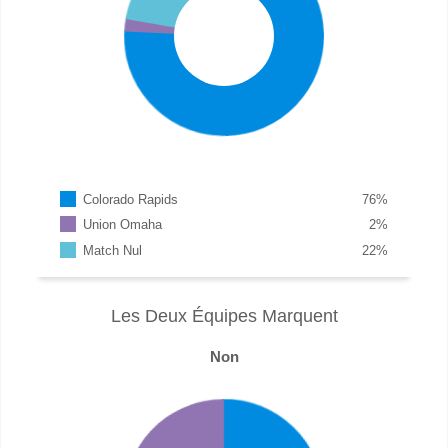
Colorado Rapids
76
%
Union Omaha
2
%
Match Nul
22
%
Les Deux Équipes Marquent
Non