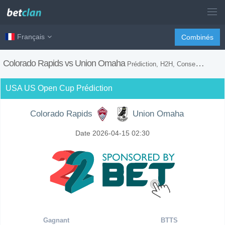
Français
Combinés
Colorado Rapids vs Union Omaha
Prédiction, H2H, Conseils de Paris et Prévision du Match
USA US Open Cup Prédiction
Colorado Rapids
Union Omaha
Date 2026-04-15 02:30
Gagnant
BTTS