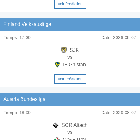
Voir Prédiction
Finland Veikkausliiga
Temps:
17:00
Date:
2026-08-07
SJK
vs
IF Gnistan
Voir Prédiction
Austria Bundesliga
Temps:
18:30
Date:
2026-08-07
SCR Altach
vs
WSG Tirol