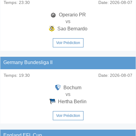
Temps:
23:30
Date:
2026-08-07
Operario PR
vs
Sao Bernardo
Voir Prédiction
Germany Bundesliga II
Temps:
19:30
Date:
2026-08-07
Bochum
vs
Hertha Berlin
Voir Prédiction
England EFL Cup