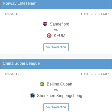
Norway Eliteserien
Temps:
18:00
Date:
2026-08-07
Sandefjord
vs
KFUM
Voir Prédiction
China Super League
Temps:
12:35
Date:
2026-08-07
Beijing Guoan
vs
Shenzhen Xinpengcheng
Voir Prédiction