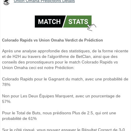
Union Omaha Prédictions Détails
Colorado Rapids vs Union Omaha Verdict de Prédiction
Après une analyse approfondie des statistiques, de la forme récente
et de H2H au travers de l'algorithme de BetClan, ainsi que des
conseils des pronostiqueurs pour le match Colorado Rapids vs
Union Omaha ceci est notre Prédiction:
Colorado Rapids pour le Gagnant du match, avec une probabilité de
78%
Non pour Les Deux Équipes Marquent, avec un pourcentage de
57%.
Pour le Total de Buts, nous prédisons Plus de 2.5, qui ont une
probabilité de 61%
Sur le côté risqué, vous pouvez essayer le Résultat Correct de 3-0