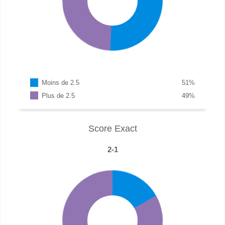
Moins de 2.5
51
%
Plus de 2.5
49
%
Score Exact
2-1