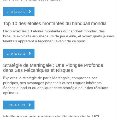
Lire la suite
Top 10 des étoiles montantes du handball mondial
Découvrez les 10 étoiles montantes du handball mondial, des
buteurs explosifs aux meneurs de jeu d élite, et voyez quels jeunes
talents s apprêtent à façonner l avenir de ce sport.
Lire la suite
Stratégie de Martingale : Une Plongée Profonde
dans Ses Mécaniques et Risques
Explorez la stratégie de paris Martingale, comprenez ses
principes, ses avantages potentiels et ses risques inhérents.
Sachez quand et où appliquer cette stratégie pour des résultats
optimaux.
Lire la suite
Meilleurs quarts-arrières de l’histoire de la NFL