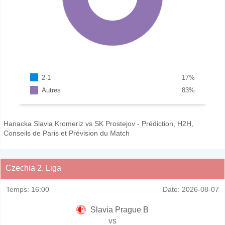
2-1
17
%
Autres
83
%
Hanacka Slavia Kromeriz vs SK Prostejov - Prédiction, H2H,
Conseils de Paris et Prévision du Match
Czechia 2. Liga
Temps:
16:00
Date:
2026-08-07
Slavia Prague B
vs