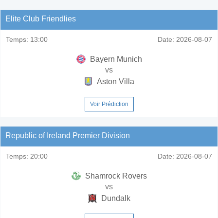
Elite Club Friendlies
Temps:
13:00
Date:
2026-08-07
Bayern Munich
vs
Aston Villa
Voir Prédiction
Republic of Ireland Premier Division
Temps:
20:00
Date:
2026-08-07
Shamrock Rovers
vs
Dundalk