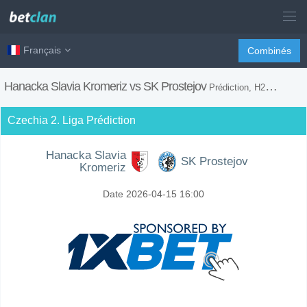
Français
Combinés
Hanacka Slavia Kromeriz vs SK Prostejov
Prédiction, H2H, Conseils de Paris et Prévision du Match
Czechia 2. Liga Prédiction
Hanacka Slavia
SK Prostejov
Kromeriz
Date 2026-04-15 16:00