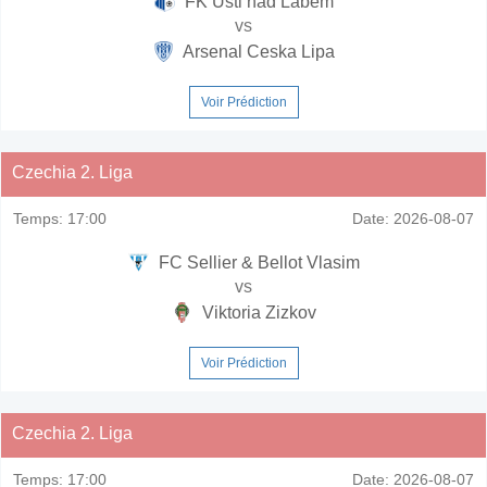
FK Usti nad Labem
vs
Arsenal Ceska Lipa
Voir Prédiction
Czechia 2. Liga
Temps:
17:00
Date:
2026-08-07
FC Sellier & Bellot Vlasim
vs
Viktoria Zizkov
Voir Prédiction
Czechia 2. Liga
Temps:
17:00
Date:
2026-08-07