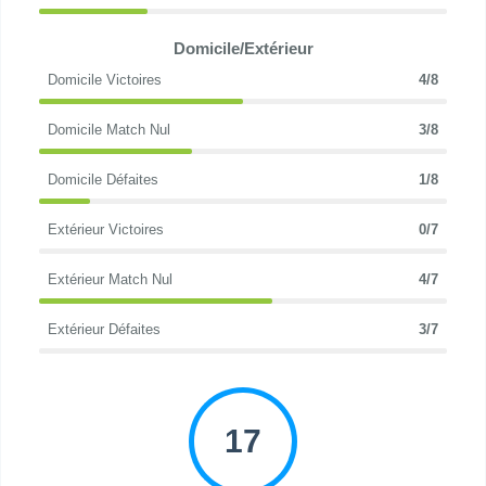
Domicile/Extérieur
Domicile Victoires
4/8
Domicile Match Nul
3/8
Domicile Défaites
1/8
Extérieur Victoires
0/7
Extérieur Match Nul
4/7
Extérieur Défaites
3/7
17