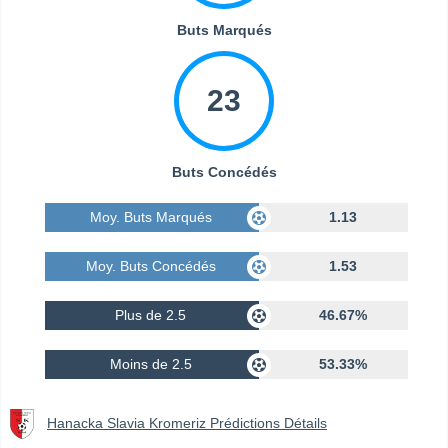
Buts Marqués
23
Buts Concédés
Moy. Buts Marqués
1.13
Moy. Buts Concédés
1.53
Plus de 2.5
46.67%
Moins de 2.5
53.33%
Hanacka Slavia Kromeriz Prédictions Détails