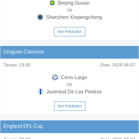
Beijing Guoan
vs
Shenzhen Xinpengcheng
Voir Prédiction
Uruguay Clausura
Temps:
23:00
Date:
2026-08-07
Cerro Largo
vs
Juventud De Las Piedras
Voir Prédiction
England EFL Cup