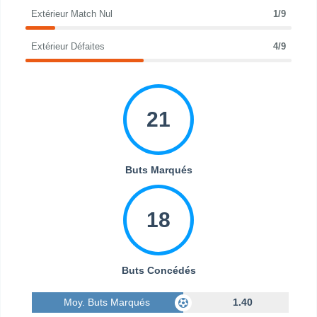
Extérieur Match Nul
1/9
Extérieur Défaites
4/9
21
Buts Marqués
18
Buts Concédés
Moy. Buts Marqués
1.40