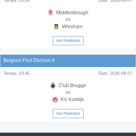
Temps:
20:00
Date:
2026-08-07
Middlesbrough
vs
Wrexham
Voir Prédiction
Belgium First Division A
Temps:
19:45
Date:
2026-08-07
Club Brugge
vs
KV Kortrijk
Voir Prédiction