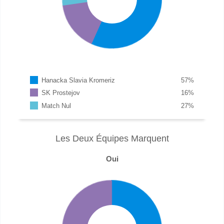
Hanacka Slavia Kromeriz
57
%
SK Prostejov
16
%
Match Nul
27
%
Les Deux Équipes Marquent
Oui