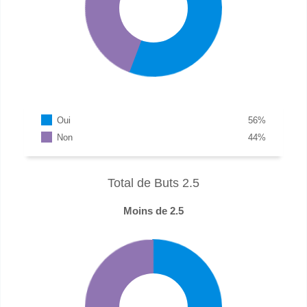
Oui
56
%
Non
44
%
Total de Buts 2.5
Moins de 2.5