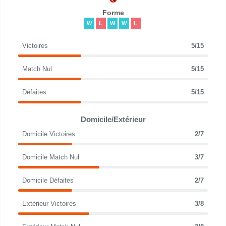
Forme
W
L
W
W
L
Victoires
5/15
Match Nul
5/15
Défaites
5/15
Domicile/Extérieur
Domicile Victoires
2/7
Domicile Match Nul
3/7
Domicile Défaites
2/7
Extérieur Victoires
3/8