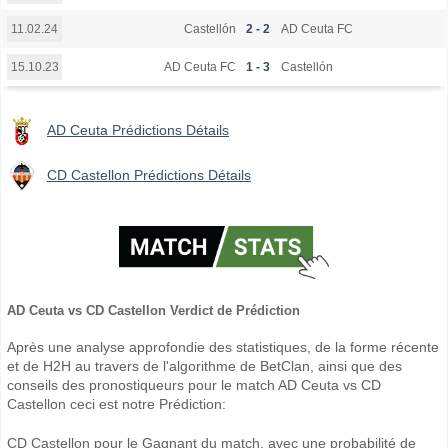
Castellón
2 - 2
AD Ceuta FC
11.02.24
AD Ceuta FC
1 - 3
Castellón
15.10.23
AD Ceuta Prédictions Détails
CD Castellon Prédictions Détails
AD Ceuta vs CD Castellon Verdict de Prédiction
Après une analyse approfondie des statistiques, de la forme récente
et de H2H au travers de l'algorithme de BetClan, ainsi que des
conseils des pronostiqueurs pour le match AD Ceuta vs CD
Castellon ceci est notre Prédiction:
CD Castellon pour le Gagnant du match, avec une probabilité de