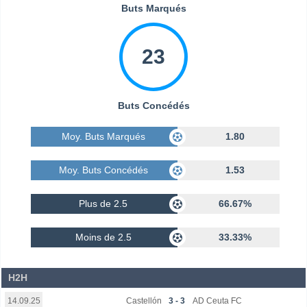
Buts Marqués
23
Buts Concédés
Moy. Buts Marqués
1.80
Moy. Buts Concédés
1.53
Plus de 2.5
66.67%
Moins de 2.5
33.33%
H2H
Castellón
3 - 3
AD Ceuta FC
14.09.25