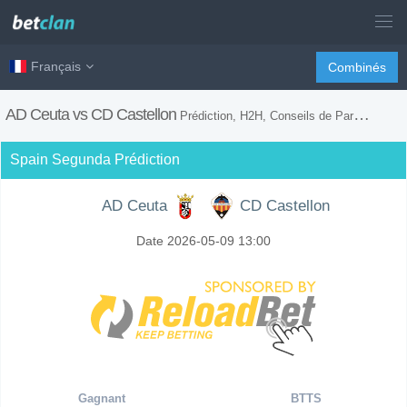
Français
Combinés
AD Ceuta vs CD Castellon
Prédiction, H2H, Conseils de Paris et Prévision du Match
Spain Segunda Prédiction
AD Ceuta
CD Castellon
Date 2026-05-09 13:00
Gagnant
BTTS