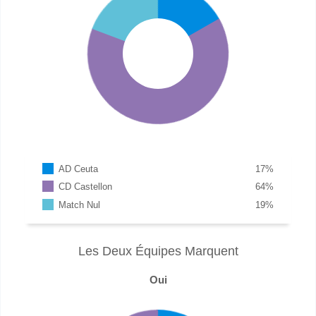
AD Ceuta
17
%
CD Castellon
64
%
Match Nul
19
%
Les Deux Équipes Marquent
Oui