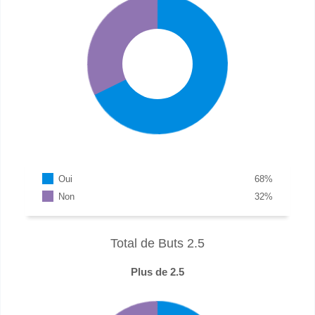
Oui
68
%
Non
32
%
Total de Buts 2.5
Plus de 2.5