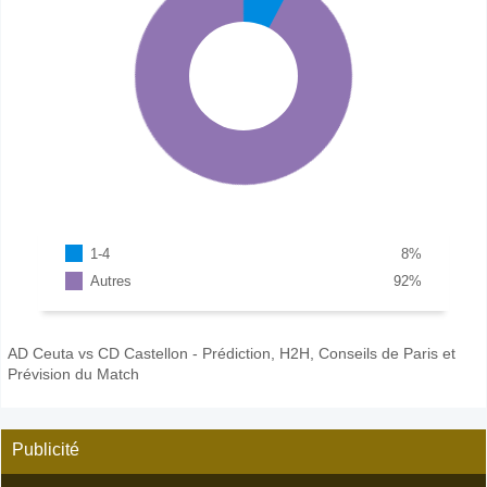
1-4
8
%
Autres
92
%
AD Ceuta vs CD Castellon - Prédiction, H2H, Conseils de Paris et
Prévision du Match
Publicité