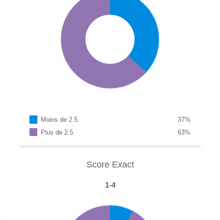
Moins de 2.5
37
%
Plus de 2.5
63
%
Score Exact
1-4