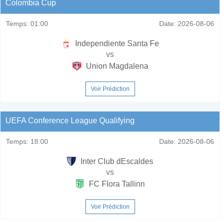
Colombia Cup
Temps:
01:00
Date:
2026-08-06
Independiente Santa Fe
vs
Union Magdalena
Voir Prédiction
UEFA Conference League Qualifying
Temps:
18:00
Date:
2026-08-06
Inter Club dEscaldes
vs
FC Flora Tallinn
Voir Prédiction