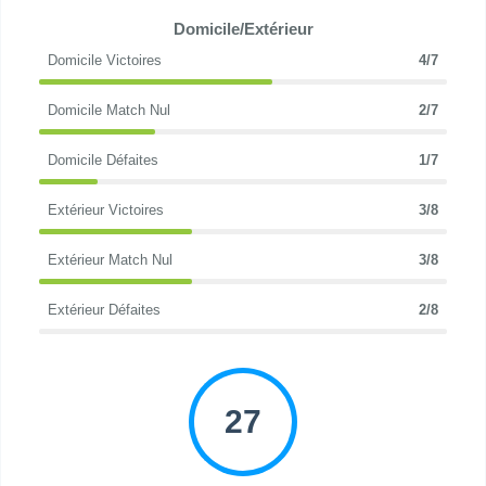
Domicile/Extérieur
Domicile Victoires
4/7
Domicile Match Nul
2/7
Domicile Défaites
1/7
Extérieur Victoires
3/8
Extérieur Match Nul
3/8
Extérieur Défaites
2/8
27