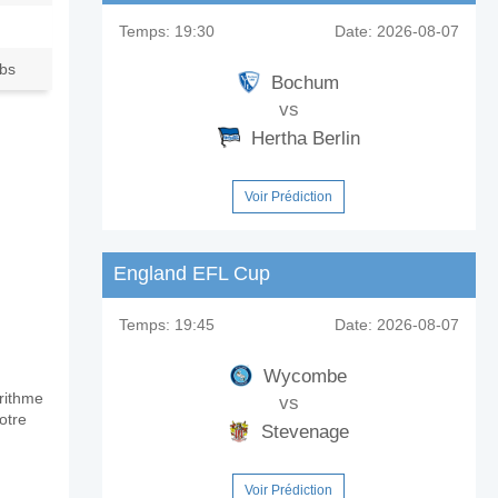
Temps:
19:30
Date:
2026-08-07
ubs
Bochum
vs
Hertha Berlin
Voir Prédiction
England EFL Cup
Temps:
19:45
Date:
2026-08-07
Wycombe
orithme
vs
otre
Stevenage
Voir Prédiction