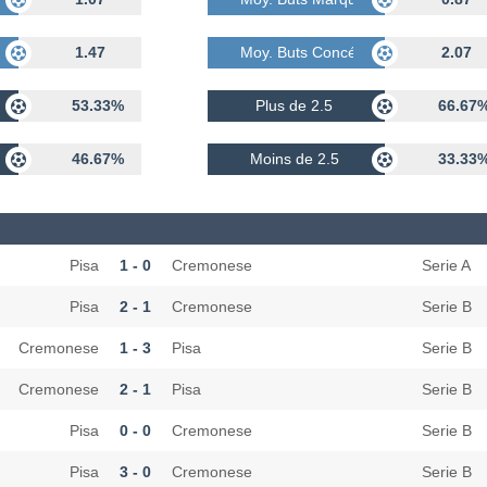
dés
1.47
Moy. Buts Concédés
2.07
53.33%
Plus de 2.5
66.67
46.67%
Moins de 2.5
33.33
Pisa
1 - 0
Cremonese
Serie A
Pisa
2 - 1
Cremonese
Serie B
Cremonese
1 - 3
Pisa
Serie B
Cremonese
2 - 1
Pisa
Serie B
Pisa
0 - 0
Cremonese
Serie B
Pisa
3 - 0
Cremonese
Serie B