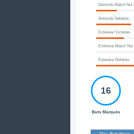
Domicile Match Nul
Domicile Défaites
Extérieur Victoires
Extérieur Match Nul
Extérieur Défaites
16
Buts Marqués
Moy. Buts Marqué