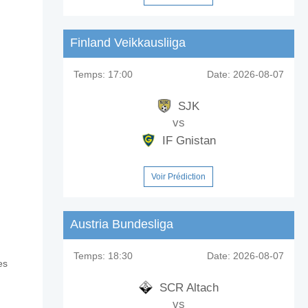
Finland Veikkausliiga
Temps:
17:00
Date:
2026-08-07
SJK
vs
IF Gnistan
Voir Prédiction
Austria Bundesliga
Temps:
18:30
Date:
2026-08-07
es
SCR Altach
vs