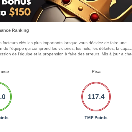
ance Ranking
 facteurs clés les plus importants lorsque vous décidez de faire une
 de l'équipe qui comprend les victoires, les nuls, les défaites, la capac
ression de l'équipe et la propension à faire des erreurs. Mis à jour à ch
nese
Pisa
.0
117.4
ints
TMP Points