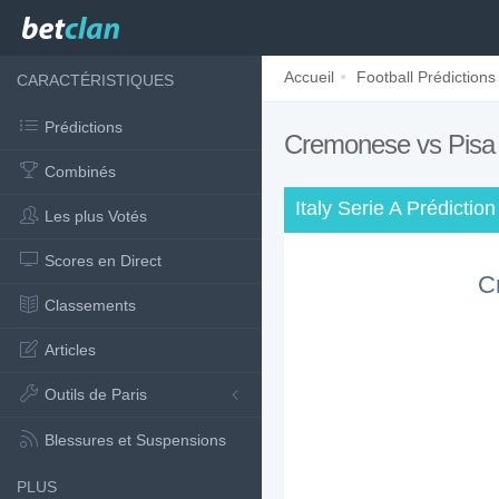
Accueil
Football Prédictions
CARACTÉRISTIQUES
Prédictions
Cremonese vs Pis
Combinés
Italy Serie A Prédiction
Les plus Votés
Scores en Direct
C
Classements
Articles
Outils de Paris
Blessures et Suspensions
PLUS