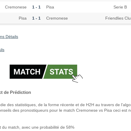
Cremonese
1 - 1
Pisa
Serie B
Pisa
1 - 1
Cremonese
Friendlies Cl
ns Détails
ils
t de Prédiction
ie des statistiques, de la forme récente et de H2H au travers de l'alg
onseils des pronostiqueurs pour le match Cremonese vs Pisa ceci est n
 du match, avec une probabilité de 58%