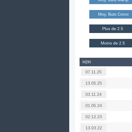
Moy. Buts Concé
Plus de 2.5
Moins de 2.5
H2H
07.11.25
13.05.25
03.11.24
01.05.24
02.12.23
13.03.22