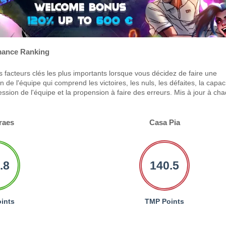
ance Ranking
 facteurs clés les plus importants lorsque vous décidez de faire une
 de l'équipe qui comprend les victoires, les nuls, les défaites, la capac
ression de l'équipe et la propension à faire des erreurs. Mis à jour à ch
raes
Casa Pia
.8
140.5
ints
TMP Points