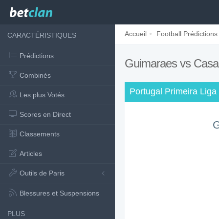
Accueil
Football Prédictions
CARACTÉRISTIQUES
Prédictions
Guimaraes vs Casa
Combinés
Portugal Primeira Liga
Les plus Votés
Scores en Direct
G
Classements
Articles
Outils de Paris
Blessures et Suspensions
PLUS