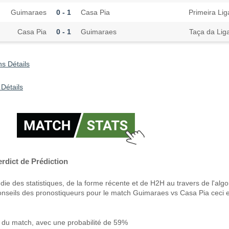
Guimaraes
0 - 1
Casa Pia
Primeira Lig
Casa Pia
0 - 1
Guimaraes
Taça da Lig
s Détails
 Détails
rdict de Prédiction
ie des statistiques, de la forme récente et de H2H au travers de l'alg
onseils des pronostiqueurs pour le match Guimaraes vs Casa Pia ceci e
du match, avec une probabilité de 59%