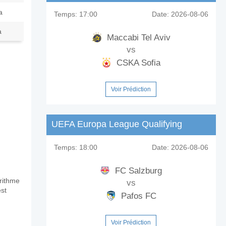
a
Temps:
17:00
Date:
2026-08-06
a
Maccabi Tel Aviv
vs
CSKA Sofia
Voir Prédiction
UEFA Europa League Qualifying
Temps:
18:00
Date:
2026-08-06
FC Salzburg
orithme
vs
st
Pafos FC
Voir Prédiction