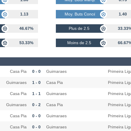
dés
1.13
Moy. Buts Concédés
1.40
46.67%
Plus de 2.5
33.33
53.33%
Moins de 2.5
66.67
Casa Pia
0 - 0
Guimaraes
Primeira Lig
Guimaraes
1 - 0
Casa Pia
Primeira Lig
Casa Pia
1 - 1
Guimaraes
Primeira Lig
Guimaraes
0 - 2
Casa Pia
Primeira Lig
Casa Pia
0 - 0
Guimaraes
Primeira Lig
Casa Pia
0 - 0
Guimaraes
Primeira Lig