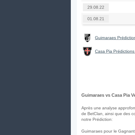
29.08.22
01.08.21
Guimaraes Prédiction
Casa Pia Prédictions
Guimaraes vs Casa Pia Ve
Après une analyse approfond
de BetClan, ainsi que des c
notre Prédiction:
Guimaraes pour le Gagnant 