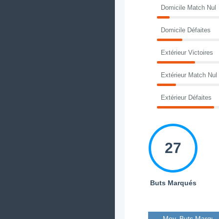
Domicile Match Nul
Domicile Défaites
Extérieur Victoires
Extérieur Match Nul
Extérieur Défaites
27
Buts Marqués
Moy. Buts Marqué